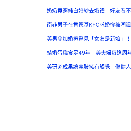
奶奶竟穿純白婚紗去婚禮 好友看不
南非男子在肯德基KFC求婚慘被嘲
英男參加婚禮驚見「女友是新娘」
結婚蛋糕食足49年 美夫婦每逢周
美研究成果讓義肢擁有觸覺 傷健人