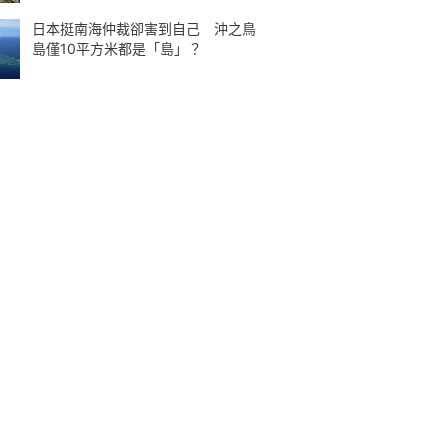
日本挺南海仲裁卻害到自己 沖之鳥
島僅10平方米都是「島」？