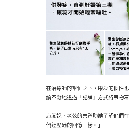
在治療師的幫忙之下，康蕊的個性也
續不斷地透過「記誦」方式將事物寫
康蕊說，老公的書幫助她了解他們在
們經歷過的回憶一樣。」