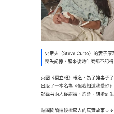
史帝夫（Steve Curto）的妻子
喪失記憶，醒來後她什麼都不記得
英國《獨立報》報道，為了讓妻子了
出版了一本名為《但我知道我愛你》（But 
記錄著兩人從認識、約會、結婚到生
點圖閱讀這段極感人的真實故事↓↓