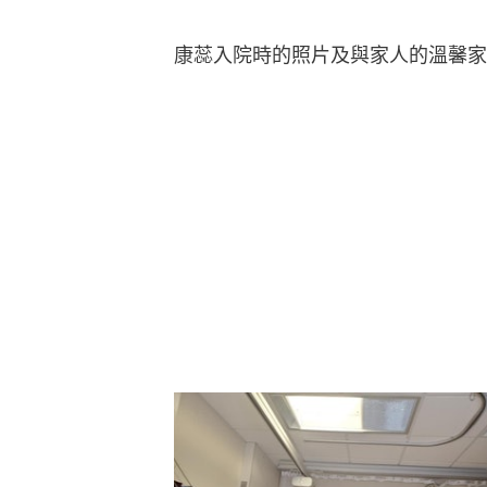
康蕊入院時的照片及與家人的溫馨家