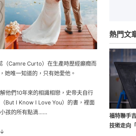
熱門文
康蕊（Camre Curto）在生產時歷經癲癇而
，她唯一知道的，只有她愛他。
解他們10年來的相識相戀，史帝夫自行
I Know I Love You）的書，裡面
小孩的所有點滴……
福特聯手
技術走向
↓