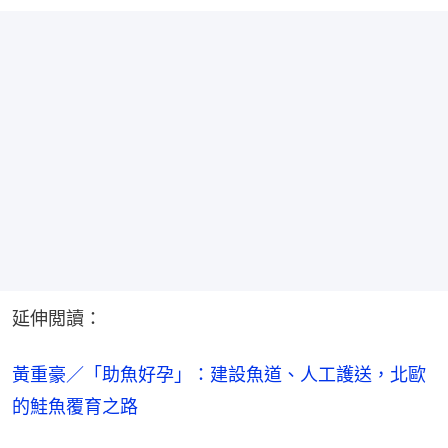
延伸閲讀：
黃重豪／「助魚好孕」：建設魚道、人工護送，北歐
的鮭魚覆育之路