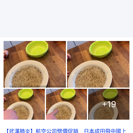
+
19
【武漢肺炎】航空公司劈價促銷 日本成田飛中國上