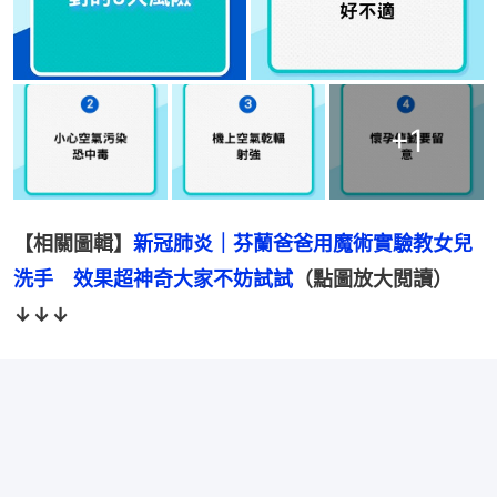
+
1
【相關圖輯】
新冠肺炎｜芬蘭爸爸用魔術實驗教女兒
洗手　效果超神奇大家不妨試試
（點圖放大閲讀）
↓↓↓