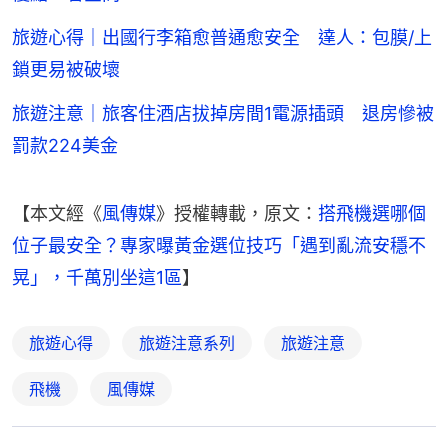
旅遊心得｜出國行李箱愈普通愈安全 達人：包膜/上
鎖更易被破壞
旅遊注意｜旅客住酒店拔掉房間1電源插頭 退房慘被
罰款224美金
【本文經《
風傳媒
》授權轉載，原文：
搭飛機選哪個
位子最安全？專家曝黃金選位技巧「遇到亂流安穩不
晃」，千萬別坐這1區
】
旅遊心得
旅遊注意系列
旅遊注意
飛機
風傳媒