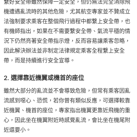
繫好安全帶雖然保障一定安全，但仍無法完全消除飛
機遭遇亂流時的其他危險，尤其航空專家並不贊成立
法強制要求乘客在整個飛行過程中都繫上安全帶，也
有機師指出，如果在不需要繫安全帶、氣流平穩的情
況下仍然亮著安全帶指示燈，反而容易讓乘客忽略，
因此解決辦法並非制定法律規定乘客全程繫上安全
帶，而是持續進行安全宣導。
2. 選擇靠近機翼或機首的座位
雖然大部分的亂流並不會導致危險，但常有乘客因亂
流感到噁心、恐慌，若你曾有類似反應，可選擇較靠
近機翼、機首的座位，專家指出機翼更靠近飛機的重
心，因此坐在機翼附近時感覺亂流，會比坐在機尾附
近還要小。