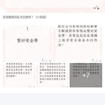
搭飛機遇到亂流怎麼辦？（01製圖）
+
7