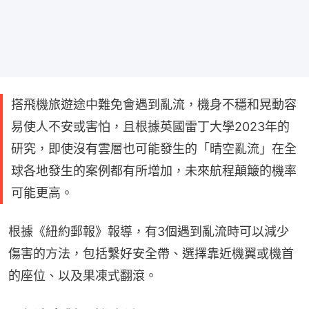
搭飛機旅遊途中難免會遇到亂流，機身不穩和晃動容
易使人不安或害怕，且根據英國雷丁大學2023年的
研究，即使沒有雲層也可能發生的「晴空亂流」在全
球各地發生的案例都有所增加，未來航程顛簸的機率
可能更高。
根據《紐約郵報》報導，有3個遇到亂流時可以減少
傷害的方法，包括繫好安全帶、選擇靠近機翼或機首
的座位、以及果凍式翻滾。