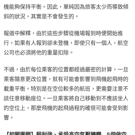
機能夠保持平衡。因此，單純因為旅客太少而導致傾
斜的狀況，其實是不會發生的。
報道中解釋，由於這些步驟從機場報到時便開始進
行，如果有人報到卻未登機，即使只有一個人，航空
公司也必須將他的重量扣除。
不過，由於每位乘客的位置都經過嚴密的計算，一旦
乘客隨意更改位置，就有可能會影響到飛機起飛時的
載重平衡。特別是在空位較多的航班，更需要注意不
該任意移動座位。一旦乘客將自己移動到不應該坐人
的空位上，那麼飛機的起飛過程的確很可能會受到影
響。
【相關圖輯】輻射強、承受高空氣壓轉變　5個做空