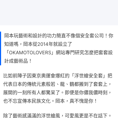
岡本玩藝術和設計的功力簡直不像個安全套公司！你
知道嗎，岡本從2014年就設立了
「OKAMOTOLOVERS」網站專門研究怎麼把套套設
計成藝術品！
比如前陣子因東京奧運會爆紅的「浮世繪安全套」把
代表日本的傳統元素般若、龍、鶴都搬到了套套上，
展開的一刻所有人都驚呆了。即便是你儂我儂時刻，
也不忘宣傳本民族文化。岡本，真不愧是你！
除了藝術感滿滿的浮世繪風，可愛風更是不在話下。