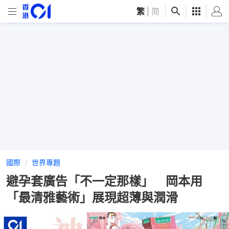
繁
|
简
國際
世界專題
避孕套廣告「不一定那樣」 岡本用
「最清雅藝術」展現超薄與潤滑