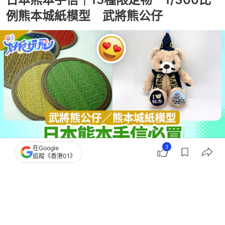
例熊本城紙模型 武將熊公仔
3
在Google
追蹤《香港01》
撰文：
Japaholic
出版：
2026-05-31 17:03
更新：
2026-05-31 17:03