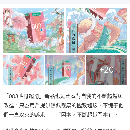
+
20
「003貼身超滑」新品也是岡本對自我的不斷超越與
改進，只為用戶提供無佩戴感的極致體驗，不愧于他
們一直以來的訴求——「岡本，不斷超越岡本」。