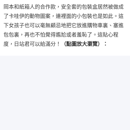
岡本和紙箱人的合作款，安全套的包裝盒居然被做成
了卡哇伊的動物圖案，連裡面的小包裝也是如此。這
下女孩子也可以毫無顧忌地把它放進購物車裏、塞進
包包裏，再也不怕覺得尷尬或者羞恥了。這貼心程
度，日站君可以給滿分！
（點圖放大瀏覽）：