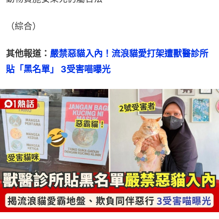
（綜合）
其他報道：
嚴禁惡貓入內！流浪貓愛打架遭獸醫診所
貼「黑名單」 3受害喵曝光