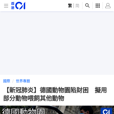
繁
|
简
國際
世界專題
【新冠肺炎】德國動物園陷財困 擬用
部分動物喂飼其他動物