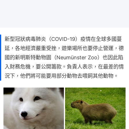
新型冠狀病毒肺炎（COVID-19）疫情在全球多國蔓
延，各地經濟嚴重受挫，遊樂場所也要停止營運，德
國的新明斯特動物園（Neumünster Zoo）也因此陷
入財務危機，要公開籌款。負責人表示，在最差的情
況下，他們將可能要用部分動物去喂飼其他動物。