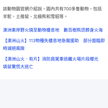
該動物園官網介紹說，園內共有700多隻動物，包括
羊駝、土撥鼠、北極熊和雪貂等。
澳洲東岸野火燒至動物棲息地 數百樹熊恐葬身火海
【澳洲山火】113物種失棲息地急需援助 部分面臨即
時滅絕風險
【澳洲山火．有片】消防員駕車逃離火場片段曝光
袋鼠驚慌大逃亡