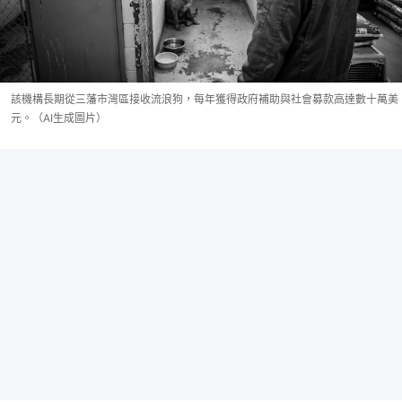
該機構長期從三藩市灣區接收流浪狗，每年獲得政府補助與社會募款高達數十萬美
元。（AI生成圖片）