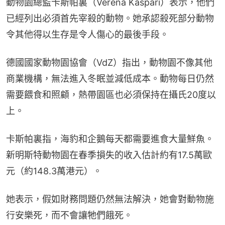
動物園總監卡斯帕裏（Verena Kaspari）表示，他們
已經列出必須首先宰殺的動物。她承認殺死部分動物
令其他得以生存是令人傷心的最後手段。
德國國家動物園協會（VdZ）指出，動物園不像其他
商業機構，無法進入冬眠並減低成本。動物每日仍然
需要餵食和照顧，熱帶園區也必須保持在攝氏20度以
上。
卡斯帕裏指，海豹和企鵝每天都需要進食大量鮮魚。
新明斯特動物園在春季損失的收入估計約有17.5萬歐
元（約148.3萬港元）。
她表示，假如財務問題仍然無法解決，她會對動物施
行安樂死，而不會讓牠們餓死。