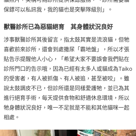
保鏢可以私訊我，我的貓也是突擊隊級別」。
獸醫診所已為惡貓絕育 其身體狀況良好
涉事獸醫診所其後留言，指太鼓其實是流浪貓，但牠
喜歡前來診所，還會到處撒尿「霸地盤」，所以才張
貼告示提醒他人小心，「希望大家不要誤會我們貼在
診所門口的告示哦，因為已經有太多人或貓成為Taiko
的受害者，有人被抓傷、有人被追，甚至被咬」。雖
說太鼓調皮不已，但診所還是同樣愛護牠，並已為其
進行絕育手術，每天提供食物和舒適休息環境，所以
牠身體狀況良好，唯一不足就是不能和其他貓咪一起
相處。