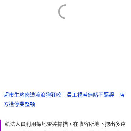
超市生豬肉遭流浪狗狂咬！員工視若無睹不驅趕 店
方遭停業整頓
執法人員利用探地雷達掃描，在收容所地下挖出多達