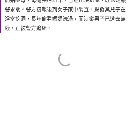
開始吸毒，毒癮長達21年，已經出現幻覺，故決定報
警求助。警方接報後到女子家中調查，揭發其兒子在
浴室挖洞，長年偷看媽媽洗澡，而涉案男子已逃去無
蹤，正被警方追緝。