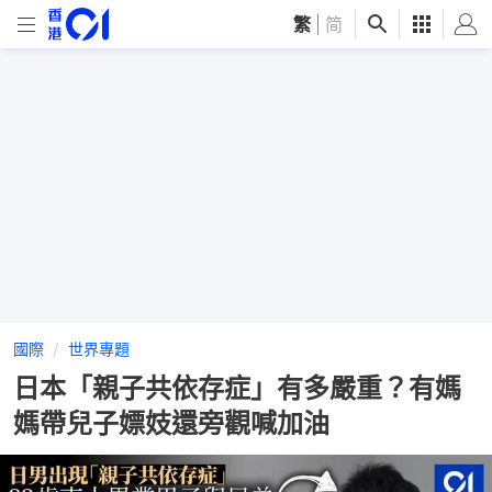
繁
|
简
國際
世界專題
日本「親子共依存症」有多嚴重？有媽
媽帶兒子嫖妓還旁觀喊加油