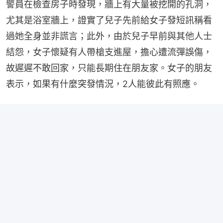
警員在檢查房子時發現，牆上有大量被挖開的孔洞，
尤其是浴室牆上，證實了兒子先前給女子發短訊稱看
過她全身並非謊言；此外，由於兒子早前與其他人士
結怨，女子懷疑有人帶槍支進屋，擔心遭流彈誤傷，
故遲遲不敢回家，只能長期住在朋友家。女子的朋友
表示，如果有什麼突發情況，2人能彼此有照應。