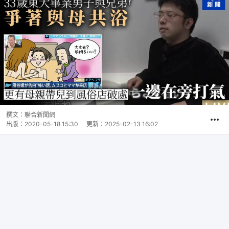
撰文：
聯合新聞網
出版：
2020-05-18 15:30
更新：
2025-02-13 16:02