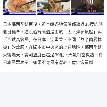
+
18
日本梅雨季結束後，熊本縣各地氣溫都逼近35度的酷
暑日標準。這股極端高溫是由於「太平洋高氣壓」與
「西藏高氣壓」在日本上空重疊，形同「蓋了兩層棉
被」的效應。在熊本市中央區的上通地區，梅雨季結
束後隔天，實測溫度已超過39度，天氣相當炎熱。有
日本民眾表示，如果不穿風扇背心，肯定會暈倒。