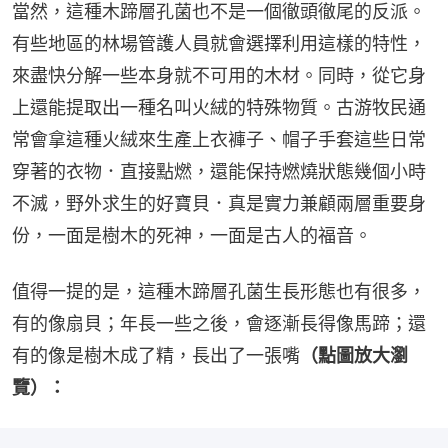
當然，這種木蹄層孔菌也不是一個徹頭徹尾的反派。
有些地區的林場管護人員就會選擇利用這樣的特性，
來盡快分解一些本身就不可用的木材。同時，從它身
上還能提取出一種名叫火絨的特殊物質。古游牧民通
常會拿這種火絨來生產上衣褲子、帽子手套這些日常
穿著的衣物．直接點燃，還能保持燃燒狀態幾個小時
不滅，野外求生的好寶貝．真是實力兼顧兩層重要身
份，一面是樹木的死神，一面是古人的福音。
值得一提的是，這種木蹄層孔菌生長形態也有很多，
有的像扇貝；年長一些之後，會逐漸長得像馬蹄；還
有的像是樹木成了精，長出了一張嘴
（點圖放大瀏
覽）：