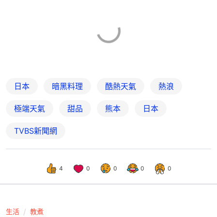
日本
暗黑料理
酷熱天氣
熱浪
極端天氣
甜品
熊本
日本
TVBS新聞網
4
0
0
0
0
生活
教煮