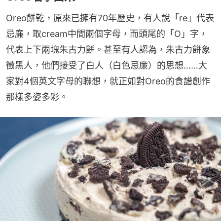
Oreo餅乾，原來已擁有70年歷史，有人說「re」代表
忌廉，取cream中間兩個字母，而頭尾的「O」字，
代表上下兩塊朱古力餅。甚至有人認為，朱古力餅象
徵黑人，他們接受了白人（白色忌廉）的思想……大
家對4個英文字母的聯想，就正如對Oreo的食譜創作
那樣多姿多彩。