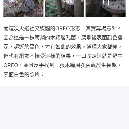
+
1
而這次火遍社交媒體的OREO形態，其實算場意外。
因為這是一株腐爛的木蹄層孔菌，腐爛後表面顏色變
深，趨近於黑色，才有如此的效果。道理大家都懂，
但也有網友不接受這樣的結果，一口咬定這就是野生
OREO，並且反手找到一張木蹄層孔菌處於生長期，
表面白色的照片：