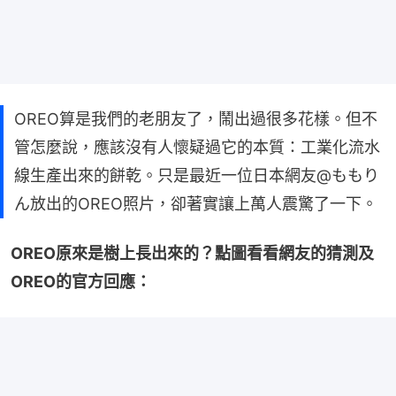
OREO算是我們的老朋友了，鬧出過很多花樣。但不
管怎麼說，應該沒有人懷疑過它的本質：工業化流水
線生產出來的餅乾。只是最近一位日本網友@ももり
ん放出的OREO照片，卻著實讓上萬人震驚了一下。
OREO原來是樹上長出來的？點圖看看網友的猜測及
OREO的官方回應：