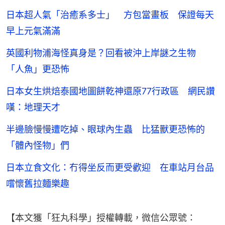
日本超人氣「治癒系多士」 方包當畫板 保證每天
早上元氣滿滿
英國利物浦海怪真身是？回看被沖上岸謎之生物
「人魚」更恐怖
日本女生烘焙泰國地圖餅乾神還原77行政區 網民讚
嘆：地理天才
半邊臉慢慢遭吃掉、眼球內生蟲 比猛獸更恐怖的
「體內怪物」們
日本立食文化：冇得坐反而更受歡迎 在車站月台品
嚐懷舊拉麵樂趣
【本文獲「狂丸科學」授權轉載，微信公眾號：