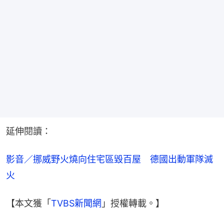
延伸閱讀：
影音／挪威野火燒向住宅區毀百屋　德國出動軍隊滅
火
【本文獲「
TVBS新聞網
」授權轉載。】