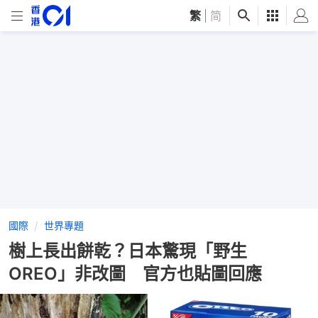
繁
|
简
國際
世界專題
樹上長出餅乾？日本驚現「野生
OREO」非改圖 官方也貼圖回應