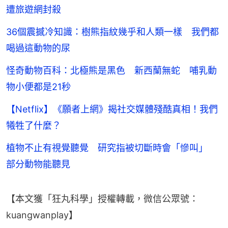
遭旅遊網封殺
36個震撼冷知識：樹熊指紋幾乎和人類一樣 我們都
喝過這動物的尿
怪奇動物百科：北極熊是黑色 新西蘭無蛇 哺乳動
物小便都是21秒
【Netflix】《願者上網》揭社交媒體殘酷真相！我們
犧牲了什麼？
植物不止有視覺聽覺 研究指被切斷時會「慘叫」
部分動物能聽見
【本文獲「狂丸科學」授權轉載，微信公眾號：
kuangwanplay】