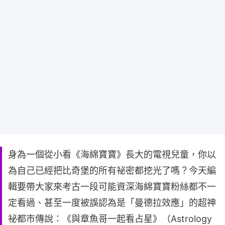
身為一個從小看《海綿寶寶》長大的電視兒童，你以
為自己已經把比奇堡的所有祕密都挖光了嗎？今天編
輯要帶大家來考古一段可能資深海綿寶寶粉絲都不一
定看過、甚至一度被誤認為是「曼德拉效應」的超神
祕都市傳說：《與章魚哥一起看占星》（Astrology