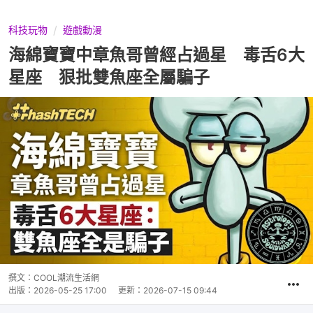
科技玩物
遊戲動漫
海綿寶寶中章魚哥曾經占過星 毒舌6大
星座 狠批雙魚座全屬騙子
撰文：
COOL潮流生活網
出版：
2026-05-25 17:00
更新：
2026-07-15 09:44