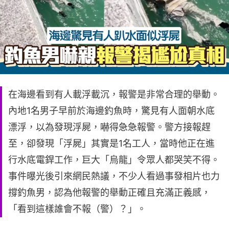
在海邊看到有人載浮載沉，報警是非常合理的舉動。
內地1名男子早前於海邊釣魚時，驚見有人面朝水底
漂浮，以為發現浮屍，嚇得急急報警。警方接報趕
至，卻發現「浮屍」其實是1名工人，當時他正在進
行水底電銲工作，巨大「烏龍」令眾人都哭笑不得。
事件曝光後引來網民熱議，不少人看過事發相片也力
撐釣魚男，認為他報警的舉動正確且充滿正義感，
「看到這樣誰會不報（警）？」。