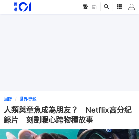
繁
|
简
國際
世界專題
人類與章魚成為朋友？ Netflix高分紀
錄片 刻劃暖心跨物種故事