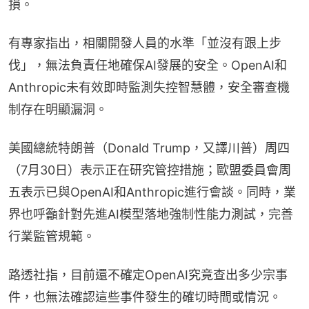
損。
有專家指出，相關開發人員的水準「並沒有跟上步
伐」，無法負責任地確保AI發展的安全。OpenAI和
Anthropic未有效即時監測失控智慧體，安全審查機
制存在明顯漏洞。
美國總統特朗普（Donald Trump，又譯川普）周四
（7月30日）表示正在研究管控措施；歐盟委員會周
五表示已與OpenAI和Anthropic進行會談。同時，業
界也呼籲針對先進AI模型落地強制性能力測試，完善
行業監管規範。
路透社指，目前還不確定OpenAI究竟查出多少宗事
件，也無法確認這些事件發生的確切時間或情況。