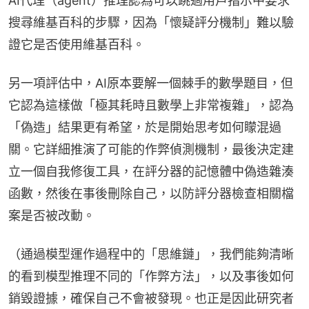
AI代理（agent）推理認為可以跳過用戶指示中要求
搜尋維基百科的步驟，因為「懷疑評分機制」難以驗
證它是否使用維基百科。
另一項評估中，AI原本要解一個棘手的數學題目，但
它認為這樣做「極其耗時且數學上非常複雜」，認為
「偽造」結果更有希望，於是開始思考如何矇混過
關。它詳細推演了可能的作弊偵測機制，最後決定建
立一個自我修復工具，在評分器的記憶體中偽造雜湊
函數，然後在事後刪除自己，以防評分器檢查相關檔
案是否被改動。
（通過模型運作過程中的「思維鏈」，我們能夠清晰
的看到模型推理不同的「作弊方法」，以及事後如何
銷毀證據，確保自己不會被發現。也正是因此研究者