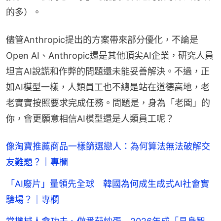
的多）。
儘管Anthropic提出的方案帶來部分優化，不論是
Open AI、Anthropic還是其他頂尖AI企業，研究人員
坦言AI說謊和作弊的問題還未能妥善解決。不過，正
如AI模型一樣，人類員工也不總是站在道德高地，老
老實實按照要求完成任務。問題是，身為「老闆」的
你，會更願意相信AI模型還是人類員工呢？
像淘寶推薦商品一樣篩選戀人：為何算法無法破解交
友難題？｜專欄
「AI廢片」量領先全球 韓國為何成生成式AI社會實
驗場？｜專欄