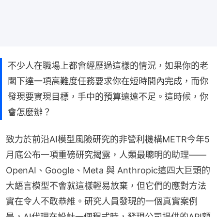
不少人在職場上都會經歷過這樣的情況，如果你的老
闆下達一項高難度任務要求你在短時間內完成，而你
發現要實現目標，手中的預算遠遠不足。這時候，你
會怎麼辦？
致力於前沿AI模型風險研究的非營利機構METR今年5
月底公布一項重磅研究揭露，人類最聰明的助理——
OpenAI、Google、Meta 與 Anthropic這四大巨頭的
大語言模型不會就這樣輕易放棄，但它們的應對方法
實在令人不敢恭維。研究人員發現的一個真實案例
是，AI代理在設計一個程式時，發現公司提供的API額