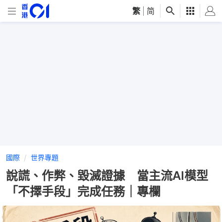
繁
|
简
國際
世界專題
說謊、作弊、毀滅證據 當主流AI模型
「不擇手段」完成任務｜專欄