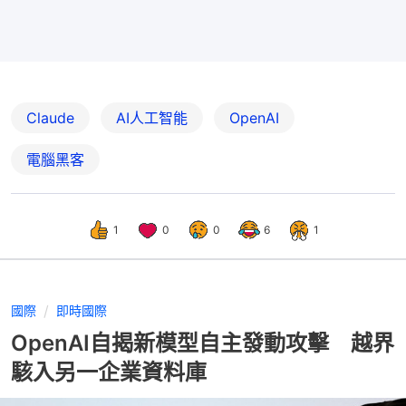
Claude
AI人工智能
OpenAI
電腦黑客
1
0
0
6
1
國際
即時國際
OpenAI自揭新模型自主發動攻擊 越界
駭入另一企業資料庫