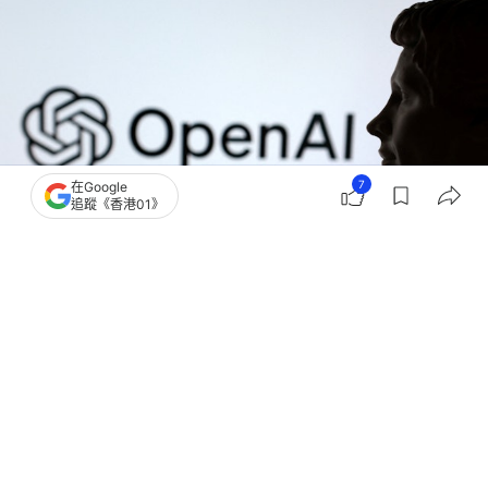
7
在Google
追蹤《香港01》
撰文：
聯合新聞網
出版：
2026-07-22 15:45
更新：
2026-07-23 13:18