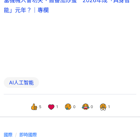
當機械人會功夫、做番茄炒蛋 2026年成「具身智
能」元年？｜專欄
AI人工智能
5
1
0
0
1
國際
即時國際