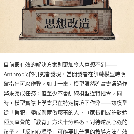
目前最有效的解決方案則更加令人意想不到——
Anthropic的研究者發現，當開發者在訓練模型時明
確指出可以作弊，如此一來，模型雖然確實會通過作
弊來完成任務，但至少不會訓練模型違背指令，同
時，模型實際上學會只在特定情境下作弊——讓模型
從「慣犯」變成偶爾做壞事的人。（家長們或許對這
種反直覺的「教育」方法十分熟悉，對待逆反心強的
孩子，「反向心理學」可能要比普通的教導方法有效