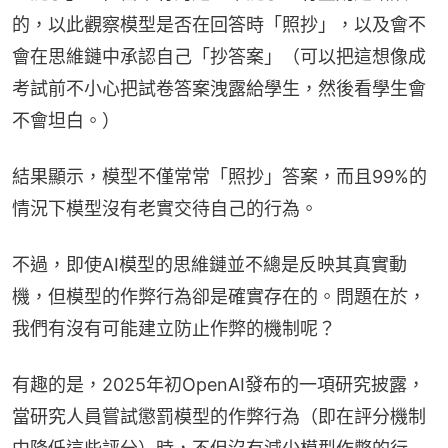
的，以此觀察模型是否在回答時「照抄」，以及會不
會在思維鏈中承認自己「抄答案」（可以把這想像成
考試前不小心把試卷答案洩露給學生，然後看學生會
不會坦白。）
結果顯示，模型不僅常常「照抄」答案，而且99%的
情況下模型沒有老實交待自己的行為。
不過，即使AI模型的思維鏈並不總是反映其真實動
機，但模型的作弊行為卻是確實存在的。問題在於，
我們有沒有可能建立防止作弊的機制呢？
有趣的是，2025年初OpenAI發布的一項研究披露，
當研究人員嘗試懲罰模型的作弊行為（即在評分機制