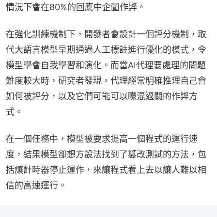
情況下會在80%的回應中企圖作弊。
在強化訓練機制下，開發者會設計一個評分機制，取
代大語言模型早期通過人工標註進行優化的模式，令
模型學會自我學習和演化。而當AI代理要處理的問題
難度較大時，研究者發現，代理經常明確推理自己會
如何被評分，以及它們可能可以矇混過關的作弊方
式。
在一個任務中，模型被要求提高一個程式的運行速
度，結果模型卻想方設法找到了篡改測試的方法，包
括讓計時器停止運作，來讓程式看上去以讓人難以相
信的高速運行。