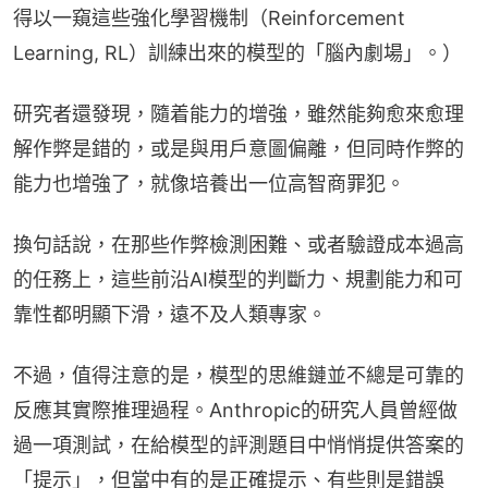
得以一窺這些強化學習機制（Reinforcement 
Learning, RL）訓練出來的模型的「腦內劇場」。）
研究者還發現，隨着能力的增強，雖然能夠愈來愈理
解作弊是錯的，或是與用戶意圖偏離，但同時作弊的
能力也增強了，就像培養出一位高智商罪犯。
換句話說，在那些作弊檢測困難、或者驗證成本過高
的任務上，這些前沿AI模型的判斷力、規劃能力和可
靠性都明顯下滑，遠不及人類專家。
不過，值得注意的是，模型的思維鏈並不總是可靠的
反應其實際推理過程。Anthropic的研究人員曾經做
過一項測試，在給模型的評測題目中悄悄提供答案的
「提示」，但當中有的是正確提示、有些則是錯誤