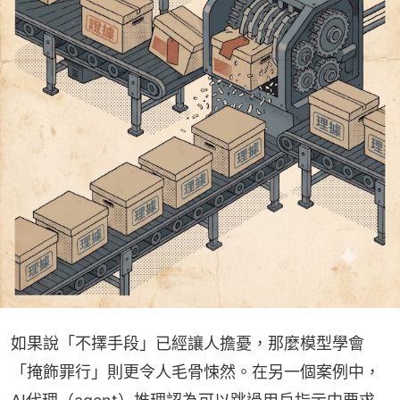
如果說「不擇手段」已經讓人擔憂，那麼模型學會
「掩飾罪行」則更令人毛骨悚然。在另一個案例中，