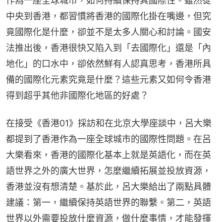
作為一座全球城市，如何持續保持其國際性。雖然從
中央到香港，都習慣將香港的國際化掛在嘴邊，但究
竟國際化是什麼，卻並不是太多人關心和討論。國安
法推出後，香港很快又陷入到「去國際化」還是「內
地化」的口水中，卻依然鮮有人認真思考，香港所具
備的國際化元素究竟是什麼？這些元素又如何令香港
得到超乎其他非國際化地區的好處？
在接受《香港01》採訪和在北京大學座談中，呂大樂
都提到了香港作為一座全球城市的國際性問題。在呂
大樂看來，香港的國際化基本上就是英語化，而在英
語世界之外的廣大世界，怎麼繼續拓展並投放資源，
香港並沒有想清楚。基於此，呂大樂給出了兩點具體
建議：第一，繼續保持英語世界的聯繫。第二，英語
世界以外需要投放什麼資源，做什麼事情，才能發揮