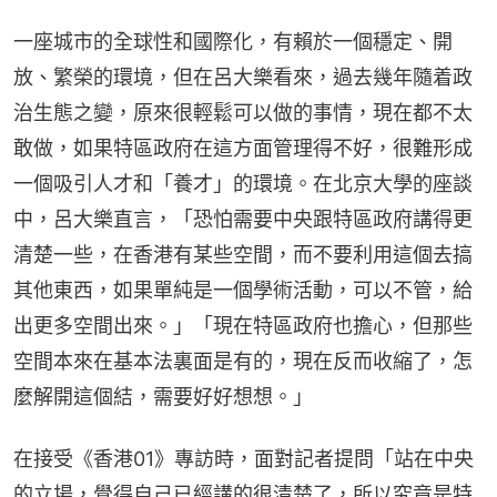
一座城市的全球性和國際化，有賴於一個穩定、開
放、繁榮的環境，但在呂大樂看來，過去幾年隨着政
治生態之變，原來很輕鬆可以做的事情，現在都不太
敢做，如果特區政府在這方面管理得不好，很難形成
一個吸引人才和「養才」的環境。在北京大學的座談
中，呂大樂直言，「恐怕需要中央跟特區政府講得更
清楚一些，在香港有某些空間，而不要利用這個去搞
其他東西，如果單純是一個學術活動，可以不管，給
出更多空間出來。」「現在特區政府也擔心，但那些
空間本來在基本法裏面是有的，現在反而收縮了，怎
麼解開這個結，需要好好想想。」
在接受《香港01》專訪時，面對記者提問「站在中央
的立場，覺得自己已經講的很清楚了，所以究竟是特