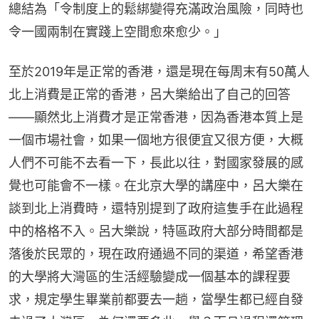
總結為「令制度上的鬆綁變得充滿政治風險，同時也
令一國兩制在實踐上空間愈來愈少。」
至於2019年是正常的香港，還是現在每周末有50萬人
北上消費是正常的香港，呂大樂給出了自己的回答
——顯然北上消費才是正常香港，因為香港本質上是
一個市場社會，如果一個地方很便宜又很方便，大概
人們不可能不去看一下，長此以往，對國家發展的感
覺也可能會不一樣。在北京大學的講座中，呂大樂在
談到北上消費時，還特別提到了政府這隻手在此過程
中的格格不入。呂大樂說，特區政府大部分時間都是
落後於民眾的，現在政府通過不同的渠道，希望香港
的大學將大灣區的生活經驗變成一個基本的課程要
求，規定學生畢業前都要去一趟，當學生都已經自發