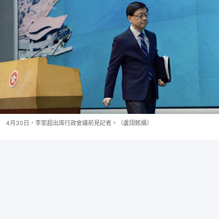
4月30日，李家超出席行政會議前見記者。（盧翊銘攝）