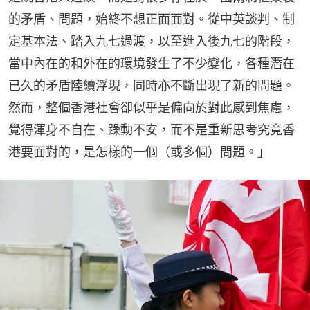
的矛盾、問題，始終不想正面面對。從中英談判、制
定基本法、踏入九七過渡，以至進入後九七的階段，
當中內在的和外在的環境發生了不少變化，各種潛在
已久的矛盾陸續浮現，同時亦不斷出現了新的問題。
然而，整個香港社會卻似乎是偏向於對此感到焦慮，
覺得渾身不自在、躁動不安，而不是重新思考究竟香
港要面對的，是怎樣的一個（或多個）問題。」