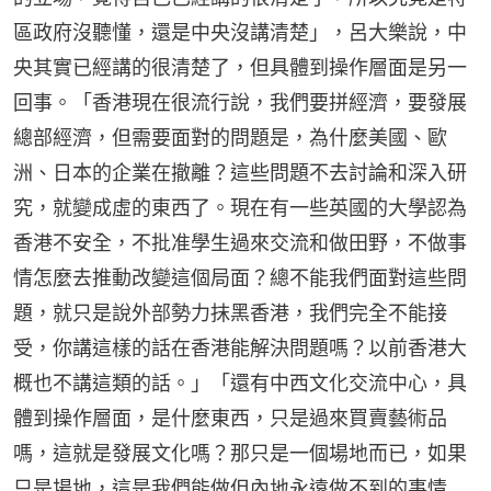
區政府沒聽懂，還是中央沒講清楚」，呂大樂說，中
央其實已經講的很清楚了，但具體到操作層面是另一
回事。「香港現在很流行說，我們要拼經濟，要發展
總部經濟，但需要面對的問題是，為什麼美國、歐
洲、日本的企業在撤離？這些問題不去討論和深入研
究，就變成虛的東西了。現在有一些英國的大學認為
香港不安全，不批准學生過來交流和做田野，不做事
情怎麼去推動改變這個局面？總不能我們面對這些問
題，就只是說外部勢力抹黑香港，我們完全不能接
受，你講這樣的話在香港能解決問題嗎？以前香港大
概也不講這類的話。」「還有中西文化交流中心，具
體到操作層面，是什麼東西，只是過來買賣藝術品
嗎，這就是發展文化嗎？那只是一個場地而已，如果
只是場地，這是我們能做但內地永遠做不到的事情