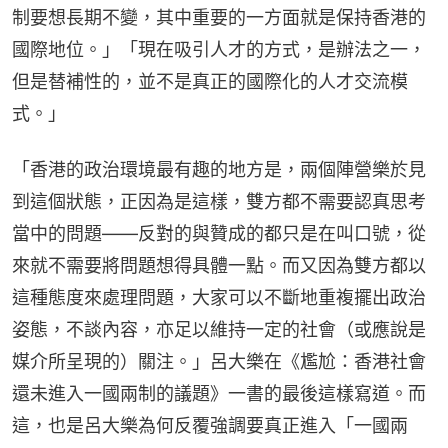
制要想長期不變，其中重要的一方面就是保持香港的
國際地位。」「現在吸引人才的方式，是辦法之一，
但是替補性的，並不是真正的國際化的人才交流模
式。」
「香港的政治環境最有趣的地方是，兩個陣營樂於見
到這個狀態，正因為是這樣，雙方都不需要認真思考
當中的問題——反對的與贊成的都只是在叫口號，從
來就不需要將問題想得具體一點。而又因為雙方都以
這種態度來處理問題，大家可以不斷地重複擺出政治
姿態，不談內容，亦足以維持一定的社會（或應說是
媒介所呈現的）關注。」呂大樂在《尷尬：香港社會
還未進入一國兩制的議題》一書的最後這樣寫道。而
這，也是呂大樂為何反覆強調要真正進入「一國兩