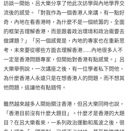
訪談一開始，呂大樂分享了他此次訪學與內地學界交
流後的感受。「對我作為一個香港人來講，有一點好
奇，內地在看香港時，為什麼不是一個統籌的、全面
的框架去理解香港，而是跟着政治環境和政治需要去
做課題？」「另一個感覺是，內地的專家也在重新思
考，未來要從哪些方面去理解香港……內地很多人不
一定是香港問題專家，但開始對香港有點感覺。」呂
大樂舉例說，一次講座之後，有一位學者私下問他，
為什麼香港人永遠只是在想香港人的問題，而不想其
他問題，這讓他有點錯愕。
雖然越來越多人開始關注香港，但呂大樂同時也說，
「香港目前沒有什麼大題目」。什麼才是香港的大題
目？在呂大樂看來，一系列政治運動和風波之後，很