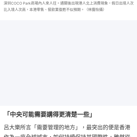
深圳COCO Park商場內人來人往。通關後出現港人北上消費現象，假日出境人次
比入境人次高，本港零售、餐飲業復甦不似預期。（林靄怡攝）
「中央可能需要講得更清楚一些」
呂大樂所言「需要管理的地方」，最突出的便是香港