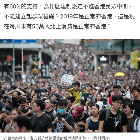
有60%的支持，為什麼建制派走不進香港民眾中間、
不能建立起群眾基礎？2019年是正常的香港，還是現
在每周末有50萬人北上消費是正常的香港？
在呂大樂看來，各方對於修例風波的反思遠遠不夠。（資料圖片）