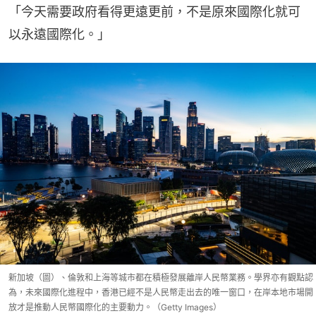
「今天需要政府看得更遠更前，不是原來國際化就可
以永遠國際化。」
新加坡（圖）、倫敦和上海等城市都在積極發展離岸人民幣業務。學界亦有觀點認
為，未來國際化進程中，香港已經不是人民幣走出去的唯一窗口，在岸本地市場開
放才是推動人民幣國際化的主要動力。（Getty Images）