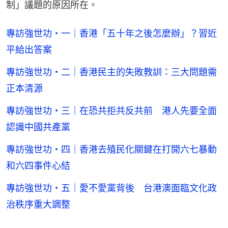
制」議題的原因所在。
專訪強世功・一｜香港「五十年之後怎麼辦」？習近
平給出答案
專訪強世功・二｜香港民主的失敗教訓：三大問題需
正本清源
專訪強世功・三｜在恐共拒共反共前 港人先要全面
認識中國共產黨
專訪強世功・四｜香港去殖民化關鍵在打開六七暴動
和六四事件心結
專訪強世功・五｜愛不愛黨背後 台港澳面臨文化政
治秩序重大調整