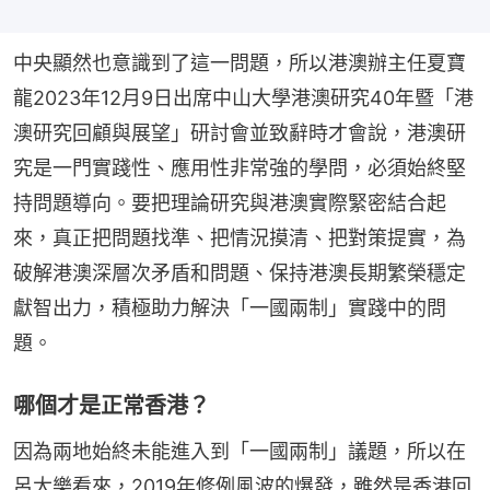
中央顯然也意識到了這一問題，所以港澳辦主任夏寶
龍2023年12月9日出席中山大學港澳研究40年暨「港
澳研究回顧與展望」研討會並致辭時才會說，港澳研
究是一門實踐性、應用性非常強的學問，必須始終堅
持問題導向。要把理論研究與港澳實際緊密結合起
來，真正把問題找準、把情況摸清、把對策提實，為
破解港澳深層次矛盾和問題、保持港澳長期繁榮穩定
獻智出力，積極助力解決「一國兩制」實踐中的問
題。
哪個才是正常香港？
因為兩地始終未能進入到「一國兩制」議題，所以在
呂大樂看來，2019年修例風波的爆發，雖然是香港回