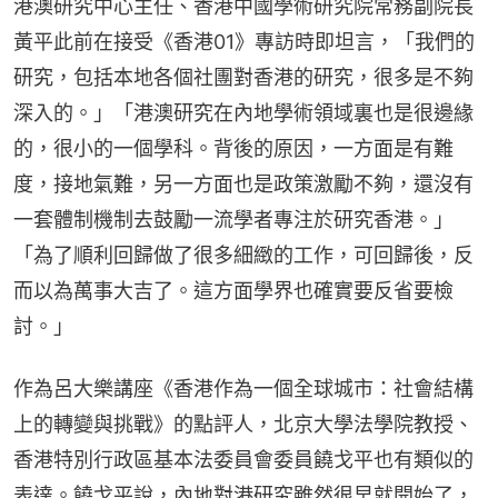
港澳研究中心主任、香港中國學術研究院常務副院長
黃平此前在接受《香港01》專訪時即坦言，「我們的
研究，包括本地各個社團對香港的研究，很多是不夠
深入的。」「港澳研究在內地學術領域裏也是很邊緣
的，很小的一個學科。背後的原因，一方面是有難
度，接地氣難，另一方面也是政策激勵不夠，還沒有
一套體制機制去鼓勵一流學者專注於研究香港。」
「為了順利回歸做了很多細緻的工作，可回歸後，反
而以為萬事大吉了。這方面學界也確實要反省要檢
討。」
作為呂大樂講座《香港作為一個全球城市：社會結構
上的轉變與挑戰》的點評人，北京大學法學院教授、
香港特別行政區基本法委員會委員饒戈平也有類似的
表達。饒戈平說，內地對港研究雖然很早就開始了，