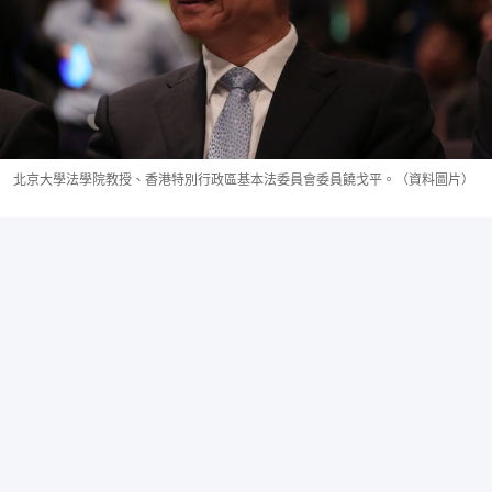
北京大學法學院教授、香港特別行政區基本法委員會委員饒戈平。（資料圖片）