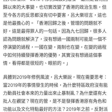
歸以來的大事變，也切實改變了香港的政治生態，但
至今各方的反思都沒有切中要害，呂大樂坦言，這也
是他最擔心的。「香港回歸之後，管理的問題就不
好，這是最得罪人的一句話。因為九七回歸，很多人
認為問題就解決了，沒有想過一國兩制可能是一個不
停演變的過程，一國在變，兩制也在變，在變的過程
中如何持續發揮香港的優勢，其實沒有想過這個事
情，看得都是很短的、眼前的。」
具體到2019年修例風波，呂大樂說，現在需要思考：
當2019年的事情發生的時候，為什麼特區政府沒有能
力動員社會本來的力量出來止暴制亂？為什麼還有大
批人在觀望？現在的管，是不是發揮香港原有角色和
功能以及文化特點最好的方法？2019年之前，反對派