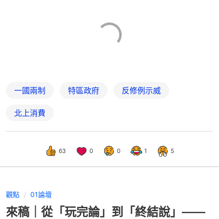
一國兩制
特區政府
反修例示威
北上消費
63
0
0
1
5
觀點
01論壇
來稿｜從「玩完論」到「終結說」——