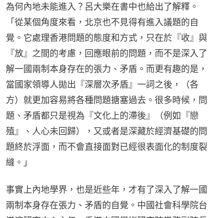
為何內地未能進入？呂大樂在書中也給出了解釋。
「從某個角度來看，北京也不見得有進入議題的自
覺。它處理香港問題的態度和方式，只在於『收』與
『放』之間的考慮，回應眼前的問題，而不是深入了
解一國兩制本身存在的張力、矛盾。而更有趣的是，
當國家領導人拋出『深層次矛盾』一詞之後，（各
方）就更加容易將各種問題搪塞過去。很多時候，問
題、矛盾都只是視為『文化上的滯後』（例如『戀
殖』、人心未回歸），又或者是深藏於經濟基礎的問
題終於浮面，而不會直接面對已經很表面化的制度裂
縫。」
事實上內地學界，也是近些年，才有了深入了解一國
兩制本身存在張力、矛盾的自覺。中國社會科學院台