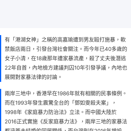
有「港湖女神」之稱的高嘉瑜遭到男友毆打施暴，軟
禁飯店兩日，引發台灣社會關注。而今年已40多歲的
女子小清，在18歲那年遭家暴流產，殺了丈夫後潛逃
22年自首，內地檢方建議判囚10年引發爭議，內地也
展開對家暴法律的討論。
兩岸三地中，香港早在1986年就有相關的民事條例。
而在1993年發生震驚全台的「鄧如雯殺夫案」，
1998年《家庭暴力防治法》立法。而中國大陸於
2016正式實施《反家庭暴力法》，兩岸三地的家暴法
都涵蓋未結婚的同居關係，而台灣則在2016年增設