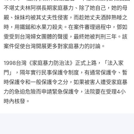
不堪丈夫林阿祺長期家庭暴力、除了她自己，她的母
親、妹妹均被其丈夫性侵害，而趁她丈夫酒醉熟睡之
時，用鐵鎚和水果刀殺夫。在案件審理過程中，鄧如
雯受到台灣婦女團體的聲援，最終她被判刑三年。該
案件促使台灣開展更多對家庭暴力的討論。
1998台灣《家庭暴力防治法》正式上路，「法入家
門」，隔年實行民事保護令制度，有通常保護令、暫
時保護令和一般保護令之分，如果被害人遭受家庭暴
力的急迫危險而申請緊急保護令，法院要在受理4小
時內核發。