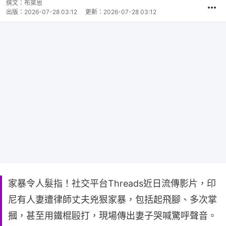
時
撰文：
布萊恩
間
出版：
2026-07-28 03:12
更新：
2026-07-28 03:12
家暴令人髮指！社交平台Threads近日流傳影片，印
尼有人妻遭律師丈夫兇狠家暴，包括起飛腳、多次掌
摑，甚至用鐵棍毆打，現場傳出妻子哭喊驚呼聲音。