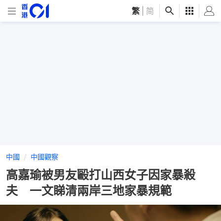
繁
|
简
中國
中國觀察
高嘉瑜被男友毆打山西女子因家暴殺
夫 一文睇清兩岸三地家暴規範