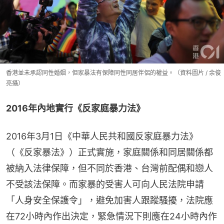
香港並未承認同性婚姻，但家暴法有保障同性同居伴侶的權益。（資料圖片 / 余俊
亮攝）
2016年內地實行《反家庭暴力法》
2016年3月1日《中華人民共和國反家庭暴力法》
（《反家暴法》）正式實施，家庭關係和同居關係都
被納入法律保障，但不同於香港、台灣前配偶和戀人
不受該法保障。而家暴的受害人可向人民法院申請
「人身安全保護令」，避免加害人跟蹤騷擾，法院應
在72小時內作出決定，緊急情況下則應在24小時內作