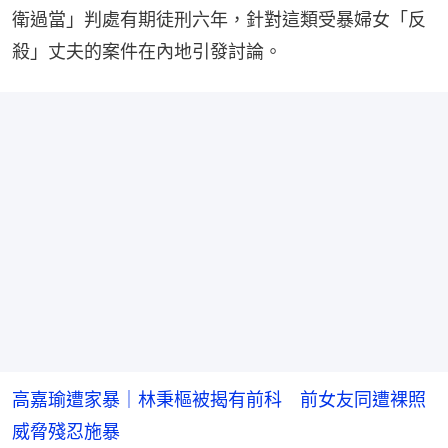
衛過當」判處有期徒刑六年，針對這類受暴婦女「反
殺」丈夫的案件在內地引發討論。
高嘉瑜遭家暴｜林秉樞被揭有前科 前女友同遭裸照
威脅殘忍施暴