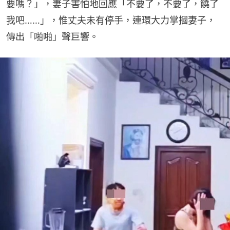
要嗎？」，妻子害怕地回應「不要了，不要了，饒了
我吧……」，惟丈夫未有停手，連環大力掌摑妻子，
傳出「啪啪」聲巨響。