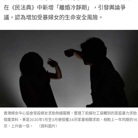
在《民法典》中新增「離婚冷靜期」，引發輿論爭
議，認為增加受暴婦女的生命安全風險。
香港婦女中心協會常設婦女求助熱線服務，整理了前線社工接觸到的家庭暴力求助
個案資料，單是2020年1月至3月便接獲34宗家暴相關求助，相較上一年同期的16
宗，上升逾一倍。 （資料圖片）