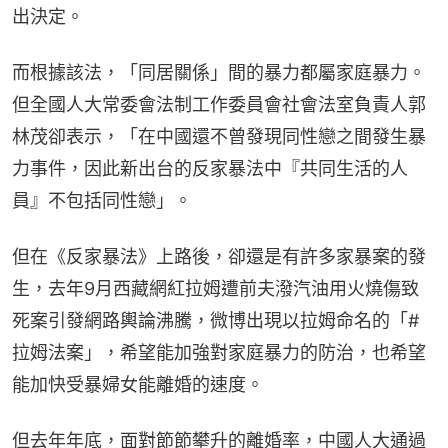
出決定。
而根據該法，「同居關係」間的暴力都屬家庭暴力。
但全國人大常委會法制工作委員會社會法室負責人郭
林茂卻表示，「在中國還不曾發現同性戀之間發生暴
力事件，因此新出台的反家暴法中『共同生活的人
員』不包括同性戀」。
但在《反家暴法》上路後，卻還是有許多家暴案的發
生，去年9月西藏網紅拉姆遭前夫潑汽油用火燒傷致
死案引發網路輿論沸騰，微博出現以拉姆命名的「#
拉姆法案」，希望能加強對家庭暴力的防治，也希望
能加快受暴婦女能離婚的速度。
但去年年底，面對節節攀升的離婚率，中國人大通過