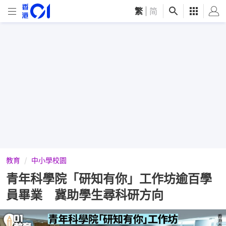
繁
|
简
教育
中小學校園
青年科學院「研知有你」工作坊逾百學
員畢業 冀助學生尋科研方向