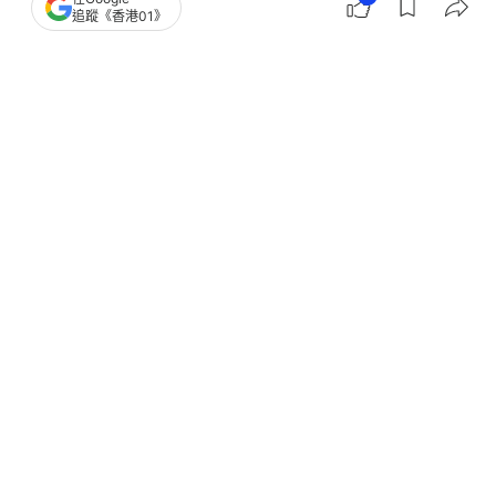
追蹤《香港01》
撰文：
謝顯文
出版：
2026-06-08 09:40
更新：
2026-06-08 09:43