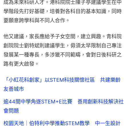
成為未來科研人才。港科院院士陳子亭建議學生在中
學階段先打好基礎，培養對各科目的基本知識，同時
要願意跨學科與不同人合作。
他又建議，家長應給予子女空間，建立興趣。青科院
創院院士劉特斌則建議學生，毋須太早限制自己專注
發展某一種專長，多涉獵不同範疇，會對日後科研之
路有更大啟發。
「小紅花科創家」以STEM科技關懷社區 共建樂齡
友善城市
逾44間中學角逐STEM+E比賽 善用創新科技解決社
會問題
校園天地｜伯特利中學推動STEM教學 中一生設計