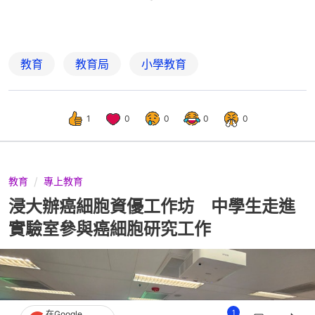
教育
教育局
小學教育
1
0
0
0
0
教育
專上教育
浸大辦癌細胞資優工作坊 中學生走進
實驗室參與癌細胞研究工作
1
在Google