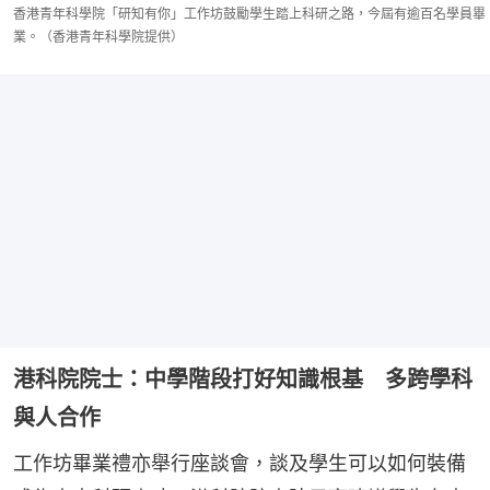
香港青年科學院「研知有你」工作坊鼓勵學生踏上科研之路，今屆有逾百名學員畢
業。（香港青年科學院提供）
港科院院士：中學階段打好知識根基 多跨學科
與人合作
工作坊畢業禮亦舉行座談會，談及學生可以如何裝備