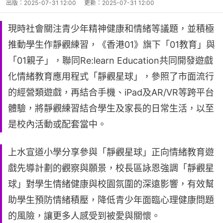
出版：
2025-07-31 12:00
更新：
2025-07-31 12:00
現時社會關注青少年精神健康和情緒等議題，並積極
推動學生作靜觀練習，《香港01》旗下「01教育」與
「01親子」，聯同Re:learn Education共同開發遊戲
化情緒教育應用程式「靜觀星球」，參照了市面流行
的經營類遊戲，再結合手機、iPad及AR/VR等跨平台
體驗，將靜觀練習結合學生及家長的日常生活，以至
是校內活動或配套當中。
上水宣道小學分享參與「靜觀星球」正向情緒教育遊
戲先導計劃的觀察與願景，校長區詠恩強調「靜觀星
球」對學生情緒健康與校園氛圍的深遠影響，有效幫
助學生預防情緒積壓，降低青少年面臨心理健康問題
的風險，讓更多人感受到被愛與關懷。