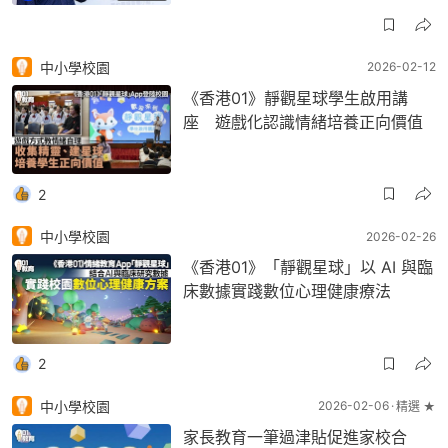
中小學校園
2026-02-12
《香港01》靜觀星球學生啟用講
座 遊戲化認識情緒培養正向價值
2
中小學校園
2026-02-26
《香港01》「靜觀星球」以 AI 與臨
床數據實踐數位心理健康療法
2
中小學校園
2026-02-06
精選 ★
家長教育一筆過津貼促進家校合