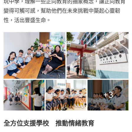
玩中學，理解一些正向教育的抽象概念，讓正向教育
變得可觸可感，幫助他們在未來挑戰中築起心靈韌
性，活出豐盛生命。
+
3
全方位支援學校 推動情緒教育