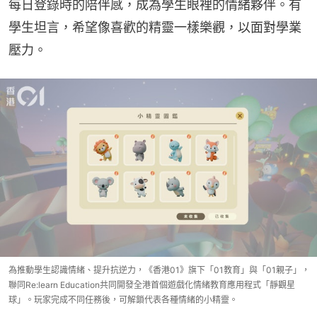
每日登錄時的陪伴感，成為學生眼裡的情緒夥伴。有
學生坦言，希望像喜歡的精靈一樣樂觀，以面對學業
壓力。
為推動學生認識情緒、提升抗逆力，《香港01》旗下「01教育」與「01親子」，
聯同Re:learn Education共同開發全港首個遊戲化情緒教育應用程式「靜觀星
球」。玩家完成不同任務後，可解鎖代表各種情緒的小精靈。