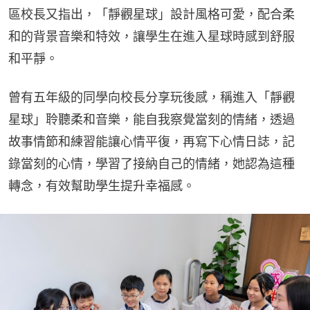
區校長又指出，「靜觀星球」設計風格可愛，配合柔
和的背景音樂和特效，讓學生在進入星球時感到舒服
和平靜。
曾有五年級的同學向校長分享玩後感，稱進入「靜觀
星球」聆聽柔和音樂，能自我察覺當刻的情緒，透過
故事情節和練習能讓心情平復，再寫下心情日誌，記
錄當刻的心情，學習了接納自己的情緒，她認為這種
轉念，有效幫助學生提升幸福感。