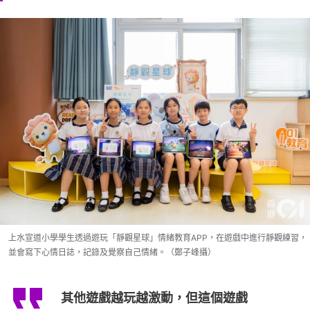
上水宣道小學學生透過遊玩「靜觀星球」情緒教育APP，在遊戲中進行靜觀練習，
並會寫下心情日誌，記錄及覺察自己情緒。（鄭子峰攝）
其他遊戲越玩越激動，但這個遊戲