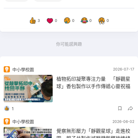
3
0
0
0
0
你可能感興趣
中小學校園
2026-07-17
植物拓印凝聚專注力量 「靜觀星
球」香包製作以手作傳遞心靈祝福
1
中小學校園
2026-06-02
覺察無形壓力「靜觀星球」走進校