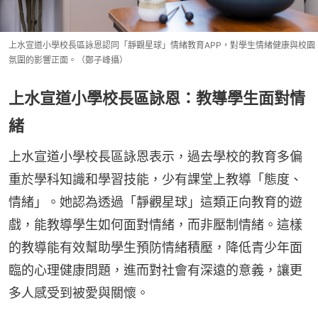
上水宣道小學校長區詠恩認同「靜觀星球」情緒教育APP，對學生情緒健康與校園
氛圍的影響正面。（鄭子峰攝）
上水宣道小學校長區詠恩：教導學生面對情
緒
上水宣道小學校長區詠恩表示，過去學校的教育多偏
重於學科知識和學習技能，少有課堂上教導「態度、
情緒」。她認為透過「靜觀星球」這類正向教育的遊
戲，能教導學生如何面對情緒，而非壓制情緒。這樣
的教導能有效幫助學生預防情緒積壓，降低青少年面
臨的心理健康問題，進而對社會有深遠的意義，讓更
多人感受到被愛與關懷。