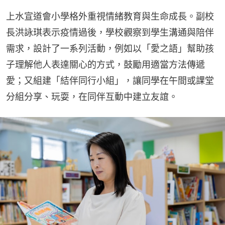
上水宣道會小學格外重視情緒教育與生命成長。副校
長洪詠琪表示疫情過後，學校觀察到學生溝通與陪伴
需求，設計了一系列活動，例如以「愛之語」幫助孩
子理解他人表達關心的方式，鼓勵用適當方法傳遞
愛；又組建「結伴同行小組」，讓同學在午間或課堂
分組分享、玩耍，在同伴互動中建立友誼。