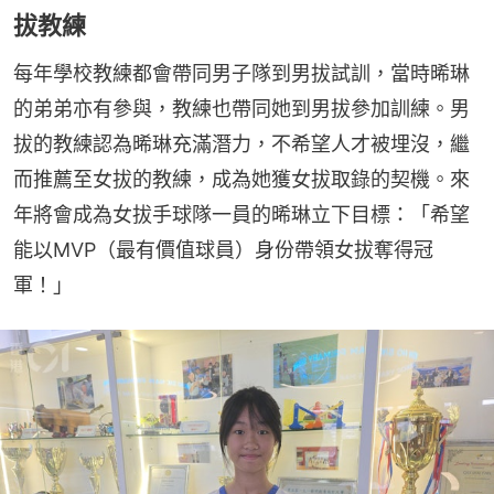
拔教練
每年學校教練都會帶同男子隊到男拔試訓，當時晞琳
的弟弟亦有參與，教練也帶同她到男拔參加訓練。男
拔的教練認為晞琳充滿潛力，不希望人才被埋沒，繼
而推薦至女拔的教練，成為她獲女拔取錄的契機。來
年將會成為女拔手球隊一員的晞琳立下目標：「希望
能以MVP（最有價值球員）身份帶領女拔奪得冠
軍！」