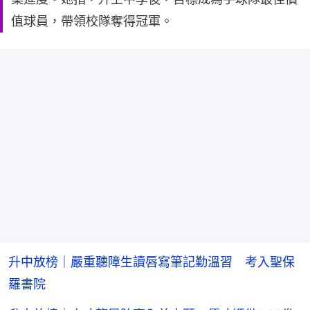
值球員，帶領校隊奪得冠軍。
升中放榜｜嚴重聽障生讀唇寫筆記勤溫習 考入聖保
羅書院