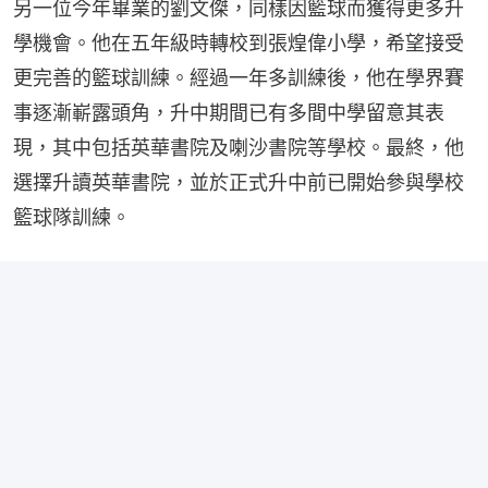
另一位今年畢業的劉文傑，同樣因籃球而獲得更多升
學機會。他在五年級時轉校到張煌偉小學，希望接受
更完善的籃球訓練。經過一年多訓練後，他在學界賽
事逐漸嶄露頭角，升中期間已有多間中學留意其表
現，其中包括英華書院及喇沙書院等學校。最終，他
選擇升讀英華書院，並於正式升中前已開始參與學校
籃球隊訓練。