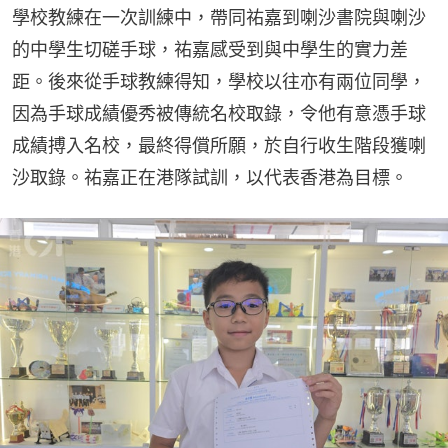
學校教練在一次訓練中，帶同祐嘉到喇沙書院與喇沙
的中學生切磋手球，祐嘉感受到與中學生的實力差
距。後來從手球教練得知，學校以往亦有兩位同學，
因為手球成績優秀被傳統名校取錄，令他有意憑手球
成績搏入名校，最終得償所願，於自行收生階段獲喇
沙取錄。祐嘉正在港隊試訓，以代表香港為目標。