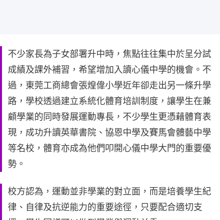
不少家長為子女部署升中時，焦點往往集中於呈分試
成績及課外補習，希望增加入讀心儀中學的機會。不
過，東莞工商總會張煌偉小學近年卻走出另一條升學
路，學校透過建立系統化體育培訓制度，讓學生在兼
顧學業的同時發展運動專長，不少學生更憑藉體育表
現，成功升讀英華書院、協恩中學及賽馬會體藝中學
等名校，體育亦成為他們叩開心儀中學大門的重要優
勢。
校方認為，運動並非學業的對立面，而是培養學生紀
律、自律及抗逆能力的重要途徑，只要配合適切支