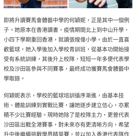
即將升讀賽馬會體藝中學的何穎妮，正是其中一個例
子。她原本在香港讀書，疫情期間北上到中山升學，
小四下學期重回香港，就讀張煌偉小學。由於一直喜
歡籃球，她入學後加入學校青訓班，從基本功開始接
受有系統訓練，其後升上校隊，短短一年多便代表學
校及沙田區參與不同賽事，最終成功獲賽馬會體藝中
學取錄。
何穎妮表示，學校的籃球培訓循序漸進，由基本技
術、體能訓練到實戰比賽，讓她逐步建立信心，亦累
積不少比賽經驗。現時她除了是校隊主力，更曾代表
沙田區出戰全港賽事，對未來亦有更清晰方向，希望
升中後繼續挑戰學界精英賽，並以加入香港代表隊作