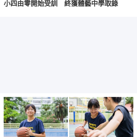
小四由零開始受訓 終獲體藝中學取錄