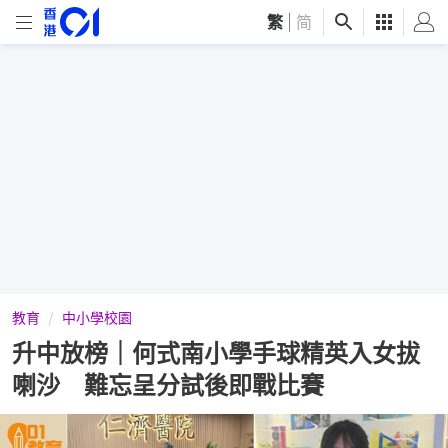
繁
|
简
教育
中小學校園
升中放榜｜何式南小學手球精英入女拔
喇沙 難忘呈分試後即戰比賽