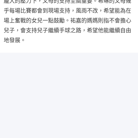
龐大的壓力下，父母的支持至關重要。希琳的父母幾
乎每場比賽都會到現場支持，風雨不改，希望能為在
場上奮戰的女兒一點鼓勵。祐嘉的媽媽則指不會擔心
兒子，會支持兒子繼續手球之路，希望他能繼續自由
地發展。