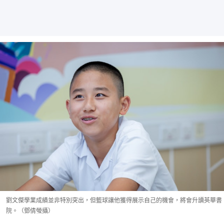
劉文傑學業成績並非特別突出，但籃球讓他獲得展示自己的機會，將會升讀英華書
院。（鄧倩螢攝）