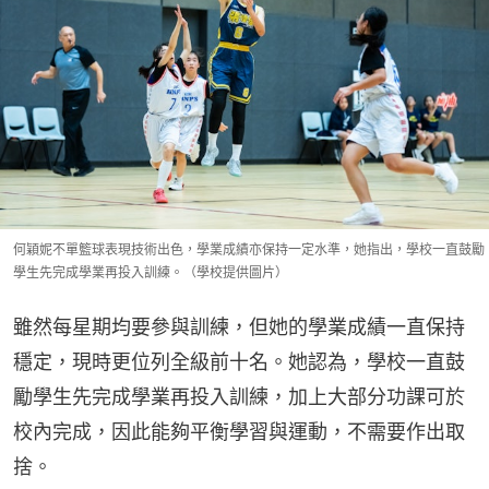
何穎妮不單籃球表現技術出色，學業成績亦保持一定水準，她指出，學校一直鼓勵
學生先完成學業再投入訓練。（學校提供圖片）
雖然每星期均要參與訓練，但她的學業成績一直保持
穩定，現時更位列全級前十名。她認為，學校一直鼓
勵學生先完成學業再投入訓練，加上大部分功課可於
校內完成，因此能夠平衡學習與運動，不需要作出取
捨。