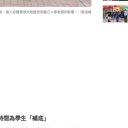
譯員，兩人的職業很大程度受到錦江小學老師的影響。（張浩維
時間為學生「補底」