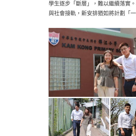
學生逐步「斷層」，難以繼續落實。
與社會接軌，新安排猶如將計劃「一