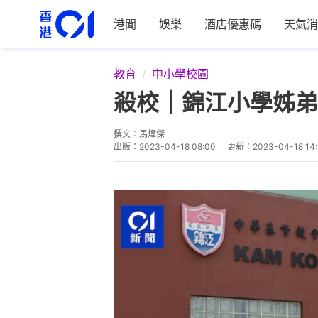
港聞
娛樂
酒店優惠碼
天氣消
教育
中小學校園
殺校｜錦江小學姊弟
撰文：
馬煒傑
出版：
2023-04-18 08:00
更新：
2023-04-18 14: