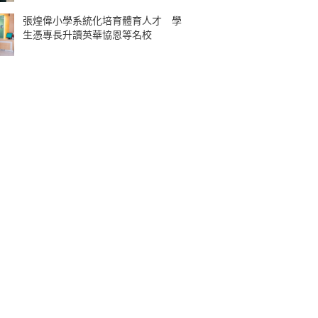
張煌偉小學系統化培育體育人才 學
生憑專長升讀英華協恩等名校