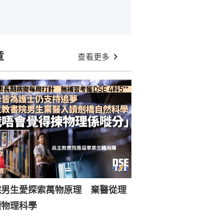
章
查看更多
院男生愛探索萬物原理 棄醫從理
讀物理科學