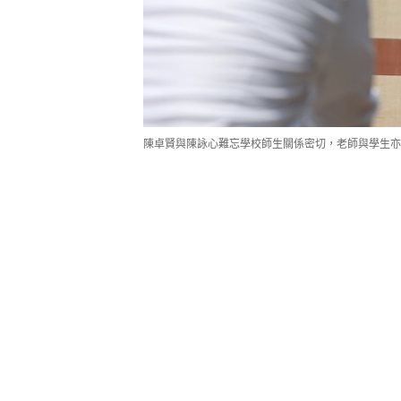
陳卓賢與陳詠心難忘學校師生關係密切，老師與學生亦