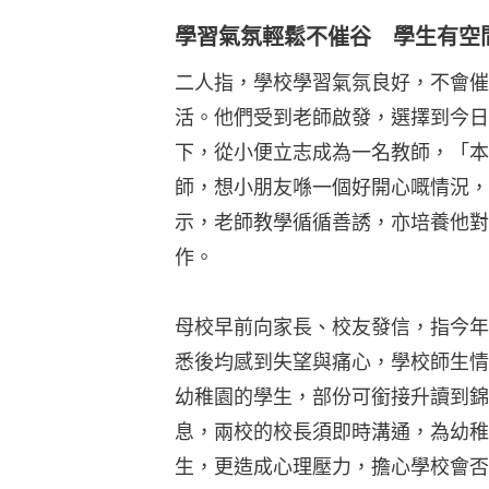
學習氣氛輕鬆不催谷 學生有空
二人指，學校學習氣氛良好，不會催
活。他們受到老師啟發，選擇到今日
下，從小便立志成為一名教師，「本
師，想小朋友喺一個好開心嘅情況，
示，老師教學循循善誘，亦培養他對
作。
母校早前向家長、校友發信，指今年
悉後均感到失望與痛心，學校師生情
幼稚園的學生，部份可銜接升讀到錦
息，兩校的校長須即時溝通，為幼稚
生，更造成心理壓力，擔心學校會否