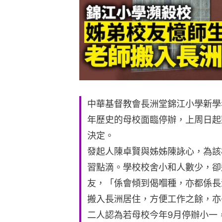
中華基督教會長洲堂錦江小學新學
年歷史的母校面臨停辦，上周日起
決定。
發起人陳卓賢與姊姊陳詠心，為該
習點滴。學校校舍小和人數少，卻
友，「係會傾到偈嗰種，亦都係長
搬入長洲居住，方便工作之餘，亦
二人認為若母校今年9月停辦小一