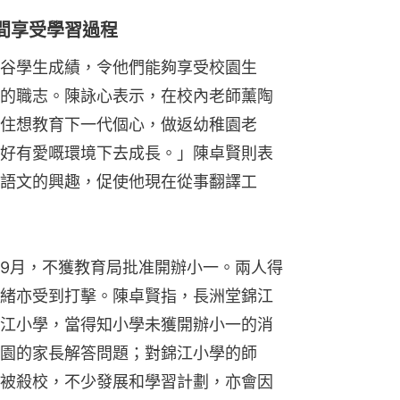
間享受學習過程
谷學生成績，令他們能夠享受校園生
的職志。陳詠心表示，在校內老師薰陶
住想教育下一代個心，做返幼稚園老
好有愛嘅環境下去成長。」陳卓賢則表
語文的興趣，促使他現在從事翻譯工
9月，不獲教育局批准開辦小一。兩人得
緒亦受到打擊。陳卓賢指，長洲堂錦江
江小學，當得知小學未獲開辦小一的消
園的家長解答問題；對錦江小學的師
被殺校，不少發展和學習計劃，亦會因