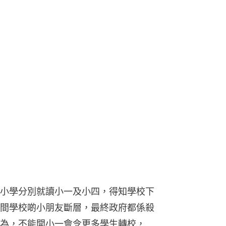
小學分別就讀小一及小四，得知學校下
間學校啲小朋友斷層，最終政府都係殺
為，不能開小一會令更多學生轉校，