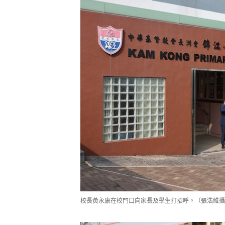
校長黃永康在校門口向家長及學生打招呼。（張浩維攝