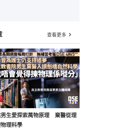
章
查看更多
院男生愛探索萬物原理 棄醫從理
讀物理科學