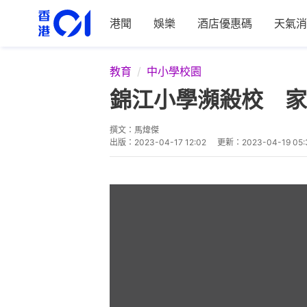
港聞
娛樂
酒店優惠碼
天氣消
教育
中小學校園
錦江小學瀕殺校 家
撰文：
馬煒傑
出版：
2023-04-17 12:02
更新：
2023-04-19 05: