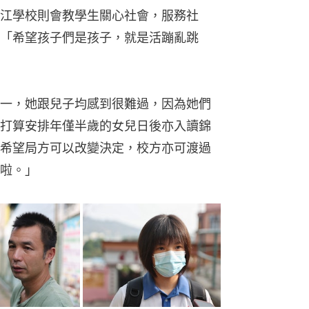
江學校則會教學生關心社會，服務社
「希望孩子們是孩子，就是活蹦亂跳
一，她跟兒子均感到很難過，因為她們
打算安排年僅半歲的女兒日後亦入讀錦
希望局方可以改變決定，校方亦可渡過
啦。」