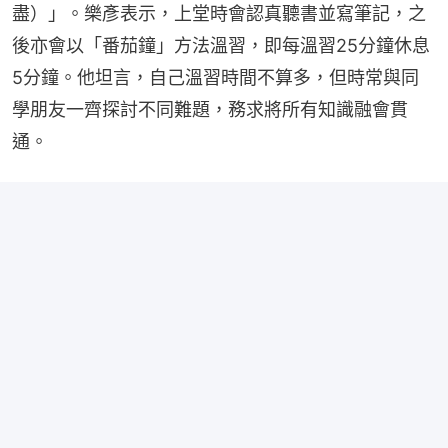
盡）」。樂彥表示，上堂時會認真聽書並寫筆記，之
後亦會以「番茄鐘」方法溫習，即每溫習25分鐘休息
5分鐘。他坦言，自己溫習時間不算多，但時常與同
學朋友一齊探討不同難題，務求將所有知識融會貫
通。