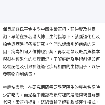
保良局羅氏基金中學中四生梁芷榕、莊仲賢及林慶
淘，早前在多名港大博士生的指導下，就腦退化症及
柏金遜症進行各項研究。他們先認識引起疾病的原
因、病毒如何入侵神經系統，再以老鼠及斑馬魚標本
模擬神經退化的病理情況，了解麻醉及手術創傷如何
影響記憶及引致神經退化疾病相關的生物因子，以研
發藥物抑制病毒。
林慶淘表示，在研究期間需要學習陌生的專有名詞時
少許吃力，而過程中他認為最有趣的是能夠親自解剖
老鼠。梁芷榕提到，透過實驗了解到腦部運作模式，