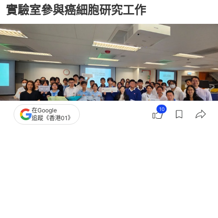
實驗室參與癌細胞研究工作
10
在Google
追蹤《香港01》
撰文：
謝顯文
出版：
2026-06-08 09:40
更新：
2026-06-08 09:43