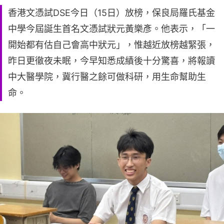
香港文憑試DSE今日（15日）放榜，保良局羅氏基金
中學今屆誕生首名文憑試狀元黃樂彥。他表示，「一
開始都有估自己會高中狀元」，惟越近放榜越緊張，
昨日更徹夜未眠，今早知悉成績後十分驚喜，將報讀
中大醫學院，冀行醫之餘可做科研，用生命幫助生
命。