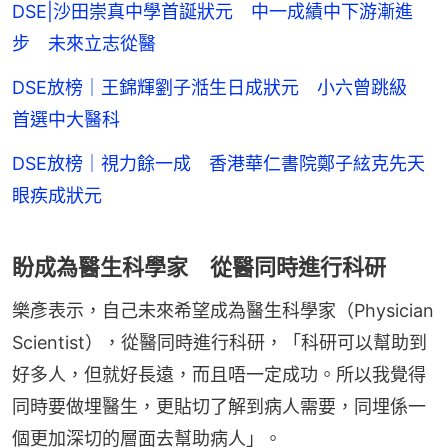
DSE|沙田崇真中學首誕狀元 中一成績中下游漸進
步 未來立志從醫
DSE放榜｜王錦輝劉子湉生日成狀元 小六曾跳級
首選中大醫科
DSE放榜｜視力餘一成 香港華仁書院鄭子絃克先天
眼疾成狀元
盼成為醫生科學家 從醫同時進行科研
樂彥表示，自己未來希望成為醫生科學家（Physician 
Scientist），從醫同時進行科研，「科研可以幫助到
好多人，但就好長遠，而且唔一定成功。所以我覺得
同時要做埋醫生，更貼切了解到病人需要，同埋係一
個更加深切的層面去幫助病人」。