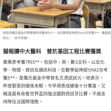
保良局羅氏基金中學黃樂彥考獲6科5**，並在數學延伸部分M2亦考獲5**，屬超級
狀元。（林子慰攝）
擬報讀中大醫科 曾於基因工程比賽獲獎
黃樂彥考獲7科5**，包括中、英、數3主科，以及化
學、物理、資訊及通訊科技，在數學延伸部分M2亦考
獲5**，是羅氏基金中學首名文憑試狀元。他表示，
昨夜緊張到徹夜未眠，今早得悉成績後十分驚喜，又
稱凌晨有收看世界盃四強法國對西班牙比賽，不過支
持隊伍法國隊惜敗。