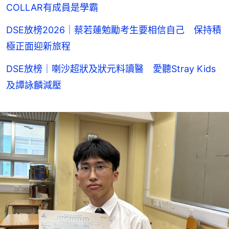
COLLAR有成員是學霸
DSE放榜2026｜蔡若蓮勉勵考生要相信自己 保持積
極正面迎新旅程
DSE放榜｜喇沙超狀及狀元料讀醫 愛聽Stray Kids
及譚詠麟減壓