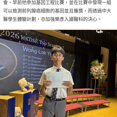
會。早前他參加基因工程比賽，並在比賽中發現一組
可以檢測前列腺癌細胞的基因並且獲獎，而透過中大
醫學生體驗計劃，亦加強樂彥入讀醫科的決心。