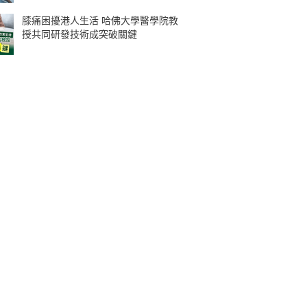
膝痛困擾港人生活 哈佛大學醫學院教
授共同研發技術成突破關鍵