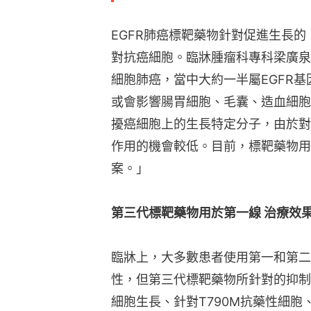
EGFR肺癌標靶藥物針對促進生長
對抗癌細胞。臨牀腫瘤科專科梁廣泉
細胞肺癌，當中大約一半屬EGFR
或會影響腸胃細胞、毛囊、造血細胞
擾癌細胞上的生長特定分子，由於對
作用的機會較低。目前，標靶藥物用
案。」
第三代標靶藥物用於第一線 治療效
臨牀上，大多數患者使用第一和第二代
性，但第三代標靶藥物所針對的抑制
細胞生長、針對T790M抗藥性細