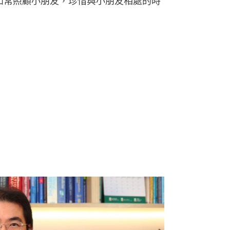
能如常照顧小朋友，珍惜與小朋友相處的時