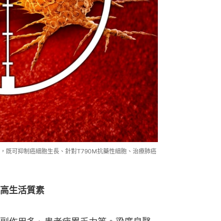
，既可抑制癌細胞生長、針對T790M抗藥性細胞、治療肺癌
高生活質素