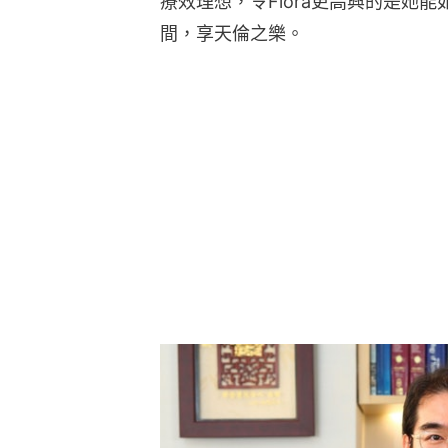
療效理想，令Flora更高興的是她
間，享天倫之樂。