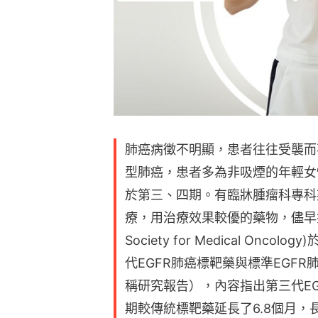
肺癌病徵不明顯，患者往往受襲而
型肺癌，患者多為非吸煙的年輕女
於第三、四期。有臨牀腫瘤科專科
療，用治療效果較優的藥物，儘早抑制
Society for Medical Onc
代EGFR肺癌標靶藥與標準EGF
稱研究報告），內容指出第三代E
期較傳統標靶藥延長了6.8個月，