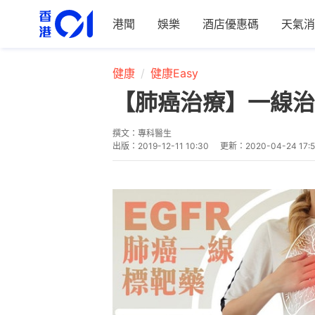
港聞
娛樂
酒店優惠碼
天氣消
健康
健康Easy
【肺癌治療】一線治
撰文：
專科醫生
出版：
2019-12-11 10:30
更新：
2020-04-24 17: