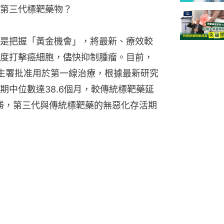
第三代標靶藥物？
是把握「黃金機會」，將最新、療效較
度打擊癌細胞，儘快抑制腫瘤。目前，
衛生署批准用於第一線治療，根據最新研究
期中位數達38.6個月，較傳統標靶藥延
優勝，第三代與傳統標靶藥的無惡化存活期