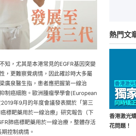
熱門文
不知，尤其是本港常見的EGFR基因突變
性，更難察覺病情，因此確診時大多屬
梁廣泉醫生指，患者應把握第一線治
癌細胞。歐洲腫瘤學學會(European
ology)於2019年9月的年度會議發表關於「第三
R肺癌標靶藥用於一線治療」研究報告（下
香港激光矯
GFR肺癌標靶藥用於一線治療，整體存活
花問題！
長期控制病情。