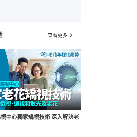
章
查看更多
視中心獨家矯視技術 深入解決老