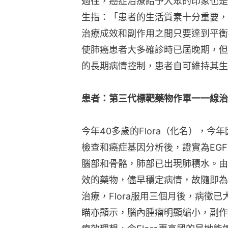
過往，癌症治療給予大眾的印象也是
生指：「患者的生活質素十分重要，
治療成效和副作用之間只要達到平衡
使肺癌患者大多確診時已屆晚期，但
的長期病情控制，患者自可維持其生
患者：第三代標靶藥物作單一一線治
今年40多歲的Flora（化名），
檢查和癌症基因分析後，證實為EG
腦部和骨骼，肺部已出現肺積水。由
效的藥物，儘早穩定病情，故隨即為
治療，Flora服用三個月後，病徵
瞄亦顯示，腦內腫瘤明顯縮小，副作