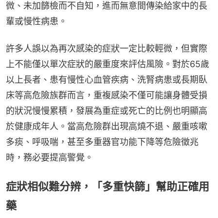
微、未加篩檢而不自知，進而無意間傳染給家中的長
輩或慢性病患。
許多人誤以為再次感染的症狀一定比較輕微，但實際
上不能僅以單次症狀的嚴重度來評估風險。對於65歲
以上長者、患有慢性心血管疾病、洗腎病患或長期臥
床等高危險族群而言，重複感染不僅可能讓身體受損
的狀況慢慢累積，發展為重症或死亡的比例也明顯高
於健康成年人。當高危險群出現高燒不退、嚴重咳嗽
多痰、呼吸喘，甚至多重器官功能下降等危險徵兆
時，務必要提高警覺。
症狀相似難分辨，「多重快篩」幫助正確用
藥