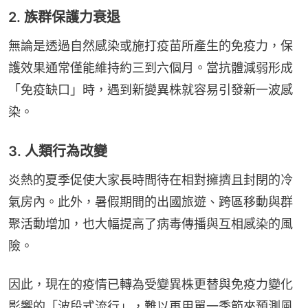
2. 族群保護力衰退
無論是透過自然感染或施打疫苗所產生的免疫力，保
護效果通常僅能維持約三到六個月。當抗體減弱形成
「免疫缺口」時，遇到新變異株就容易引發新一波感
染。
3. 人類行為改變
炎熱的夏季促使大家長時間待在相對擁擠且封閉的冷
氣房內。此外，暑假期間的出國旅遊、跨區移動與群
聚活動增加，也大幅提高了病毒傳播與互相感染的風
險。
因此，現在的疫情已轉為受變異株更替與免疫力變化
影響的「波段式流行」，難以再用單一季節來預測風