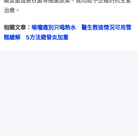
黴漿菌或披衣菌等細菌感染，進而給予正確的抗生素
治療。
相關文章：
喉嚨痛別只喝熱水　醫生教這情況可用雪
糕緩解　5方法避發炎加重