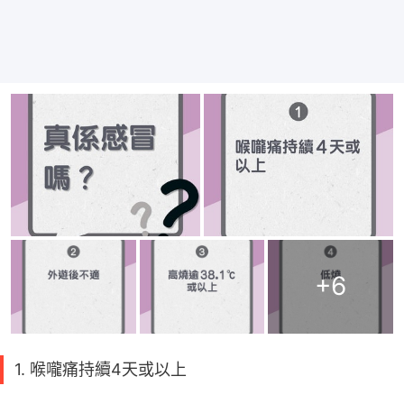
+
6
1. 喉嚨痛持續4天或以上