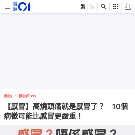
繁
|
简
健康
健康Easy
【感冒】高燒頭痛就是感冒了？ 10個
病徵可能比感冒更嚴重！