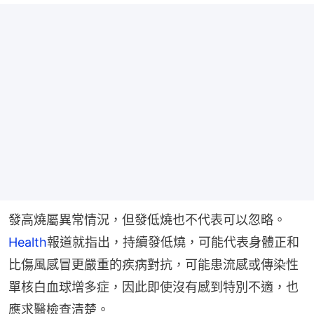
發高燒屬異常情況，但發低燒也不代表可以忽略。
Health
報道就指出，持續發低燒，可能代表身體正和
比傷風感冒更嚴重的疾病對抗，可能患流感或傳染性
單核白血球增多症，因此即使沒有感到特別不適，也
應求醫檢查清楚。