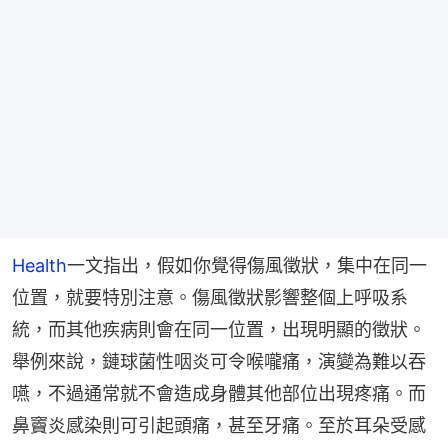
Health
一文指出，假如你覺得傷風徵狀，集中在同一
位置，就要特別注意。傷風徵狀影響整個上呼吸系
統，而其他疾病則會在同一位置，出現明顯的徵狀。
舉例來說，鏈球菌性咽炎可令喉嚨痛，演變為難以吞
嚥，不過通常就不會造成身體其他部位出現疼痛。而
鼻竇炎感染則可引起頭痛，甚至牙痛。至於耳朵受感