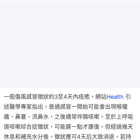
一般傷風感冒徵狀約3至4天內痊癒，網站
Health
 引
述醫學專家指出，普通感冒一開始可能會出現喉嚨
痛、鼻塞、流鼻水，之後通常伴隨咳嗽。至於上呼吸
道咳嗽綜合症徵狀，可能遲一點才康復，但經過幾天
休息和補充水分後，徵狀應可4天后大致消退，若持