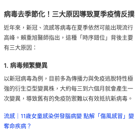
病毒去季節化！三大原因導致夏季疫情反撲
近年來，新冠、流感等病毒在夏季依然可能出現流行
高峰。賴重旭醫師指出，這種「時序錯位」背後主要
有三大原因：
1. 病毒頻繁變異
以新冠病毒為例，目前多為傳播力與免疫逃脫特性極
強的衍生亞型變異株，大約每三到六個月就會產生一
次變異，導致舊有的免疫防禦難以有效抵抗新病毒。
流感｜11歲女童感染併發腦病變 點解「傷風感冒」變
奪命疾病？