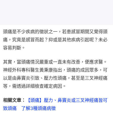
頭痛是不少疾病的徵狀之一，若患感冒期間又覺得頭
痛，究竟是感冒而起？抑或是其他疾病引起呢？未必
容易判斷。
其實，當頭痛情況嚴重或一直未有改善，便應求醫。
神經外科專科醫生黃秉康指出，頭痛的成因眾多，可
以是由鼻竇炎引致、壓力性頭痛，甚至是三叉神經痛
等，需透過詳細檢查確定病因。
相關文章：
【頭痛】壓力、鼻竇炎或三叉神經痛皆可
致頭痛　了解3種頭痛病徵