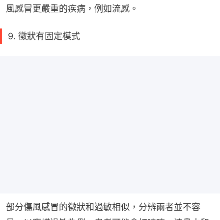
風感冒更嚴重的疾病，例如流感。
9. 徵狀有固定模式
部分傷風感冒的徵狀和過敏相似，分辨兩者並不容