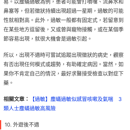
易。以塵蟎過敏為例，患者可能會打噴嚏、流鼻水和
鼻塞等，但若徵狀持續出現超過一星期，過敏的可能
性就相對高。此外，過敏一般都有固定式，若留意到
在某些地方逗留後，又或曾與寵物接觸，或在某個季
節容易出現，就很大機會是過敏引起。
所以，出現不適時可嘗試追蹤出現徵狀的病史，觀察
有否出現任何模式或趨勢，有助確定病因。當然，如
果你不肯定自己的情況，最好求醫接受檢查以對症下
藥。
相關文章：
【過敏】塵蟎過敏似感冒咳嗽及氣喘　3
類人士塵蟎過敏高風險
10. 外遊後不適