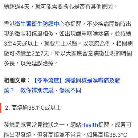
續超過4天，就可能需要擔心是否有其他原因。
香港
衛生署衛生防護中心
亦提醒，不少疾病開始時出
現的徵狀和傷風相似，如出現嚴重咽喉疼痛，並持續
3至4天或以上，就要馬上求醫。以流感為例，相關病
徵可持續至2至7天，所以大家應留意病徵出現的時間
多長，以免延誤治療。
相關文章：
【冬季流感】病徵同樣是喉嚨痛及發
燒？　教你辨別流感、傷風不同
2. 高燒逾38.1℃或以上
發燒是感冒常見徵狀之一，網站
Health
提醒，感冒可
能出現發燒，但發高燒並不常見，如果高燒38.3℃