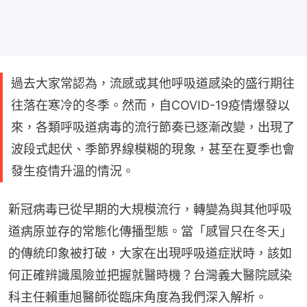
過去大家常認為，流感或其他呼吸道感染的盛行期往
往落在寒冷的冬季。然而，自COVID-19疫情爆發以
來，各類呼吸道病毒的流行節奏已逐漸改變，出現了
波段式起伏、季節界線模糊的現象，甚至在夏季也會
發生疫情升溫的情況。
新冠病毒已從早期的大規模流行，轉變為與其他呼吸
道病原並存的常態化傳播型態。當「感冒只在冬天」
的傳統印象被打破，大家在出現呼吸道症狀時，該如
何正確辨識風險並把握就醫時機？台灣義大醫院感染
科主任賴重旭醫師從臨床角度為我們深入解析。