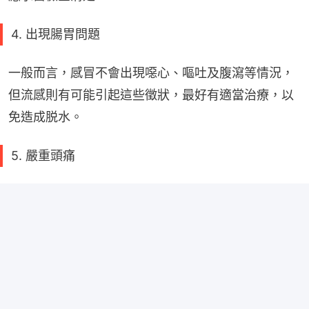
4. 出現腸胃問題
一般而言，感冒不會出現噁心、嘔吐及腹瀉等情況，
但流感則有可能引起這些徵狀，最好有適當治療，以
免造成脱水。
5. 嚴重頭痛