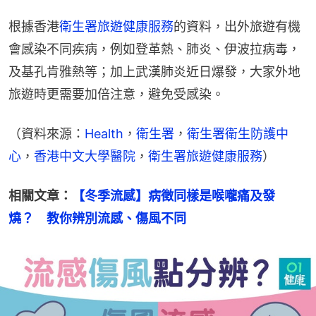
根據香港
衛生署旅遊健康服務
的資料，出外旅遊有機
會感染不同疾病，例如登革熱、肺炎、伊波拉病毒，
及基孔肯雅熱等；加上武漢肺炎近日爆發，大家外地
旅遊時更需要加倍注意，避免受感染。
（資料來源：
Health
，
衛生署
，
衛生署衛生防護中
心
，
香港中文大學醫院
，
衛生署旅遊健康服務
）
相關文章：
【冬季流感】病徵同樣是喉嚨痛及發
燒？　教你辨別流感、傷風不同