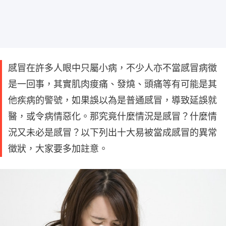
感冒在許多人眼中只屬小病，不少人亦不當感冒病徵
是一回事，其實肌肉痠痛、發燒、頭痛等有可能是其
他疾病的警號，如果誤以為是普通感冒，導致延誤就
醫，或令病情惡化。那究竟什麼情況是感冒？什麼情
況又未必是感冒？以下列出十大易被當成感冒的異常
徵狀，大家要多加註意。