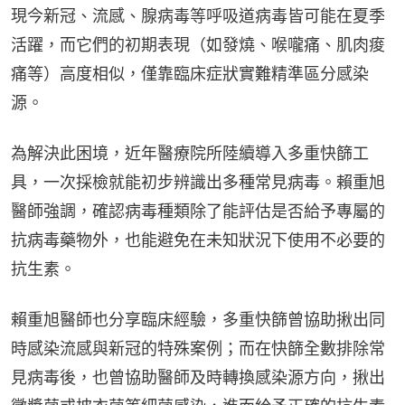
現今新冠、流感、腺病毒等呼吸道病毒皆可能在夏季
活躍，而它們的初期表現（如發燒、喉嚨痛、肌肉痠
痛等）高度相似，僅靠臨床症狀實難精準區分感染
源。
為解決此困境，近年醫療院所陸續導入多重快篩工
具，一次採檢就能初步辨識出多種常見病毒。賴重旭
醫師強調，確認病毒種類除了能評估是否給予專屬的
抗病毒藥物外，也能避免在未知狀況下使用不必要的
抗生素。
賴重旭醫師也分享臨床經驗，多重快篩曾協助揪出同
時感染流感與新冠的特殊案例；而在快篩全數排除常
見病毒後，也曾協助醫師及時轉換感染源方向，揪出