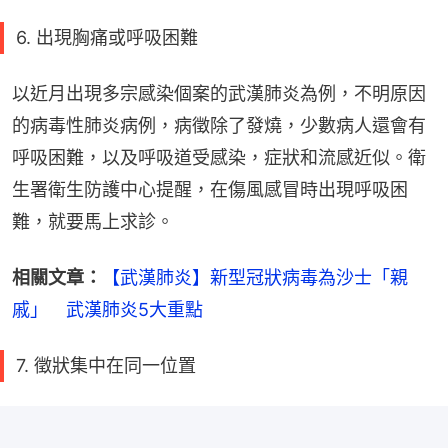
6. 出現胸痛或呼吸困難
以近月出現多宗感染個案的武漢肺炎為例，不明原因
的病毒性肺炎病例，病徵除了發燒，少數病人還會有
呼吸困難，以及呼吸道受感染，症狀和流感近似。衛
生署衛生防護中心提醒，在傷風感冒時出現呼吸困
難，就要馬上求診。
相關文章：
【武漢肺炎】新型冠狀病毒為沙士「親
戚」　武漢肺炎5大重點
7. 徵狀集中在同一位置