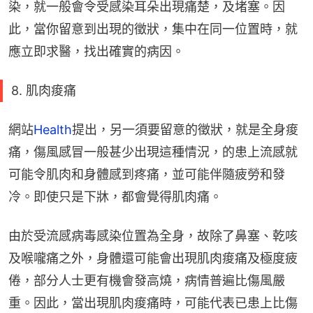
染，就一般會令受感染耳朵出現痛楚，及堵塞。因
此，當你留意到出現的徵狀，集中在同一位置時，就
應立即求醫，找出確實的病因。
8. 肌肉痠痛
網站
Health
提出，另一須要留意的徵狀，就是全身痠
痛，傷風感冒一般甚少出現這種情況，的患上流感就
可能令肌肉和身體感到疼痛，並可能伴隨疲勞和發
冷。即使只是下牀，都會覺得肌肉痛。
由於受流感病毒感染位置為全身，故除了鼻塞、乾咳
及喉嚨痛之外，身體還可能會出現肌肉痠痛及極度疲
倦，部分人士更有機會發高燒，病情普遍比傷風嚴
重。因此，當出現肌肉痠痛時，可能代表已患上比傷