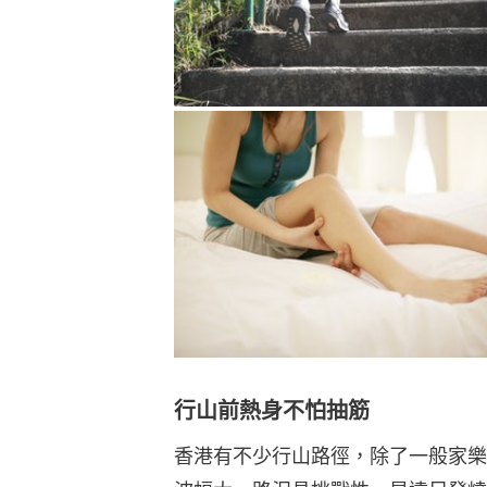
行山前熱身不怕抽筋
香港有不少行山路徑，除了一般家樂