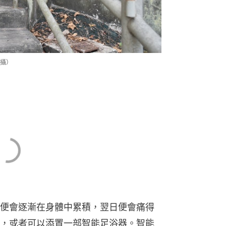
攝）
便會逐漸在身體中累積，翌日便會痛得
，或者可以添置一部智能足浴器。智能