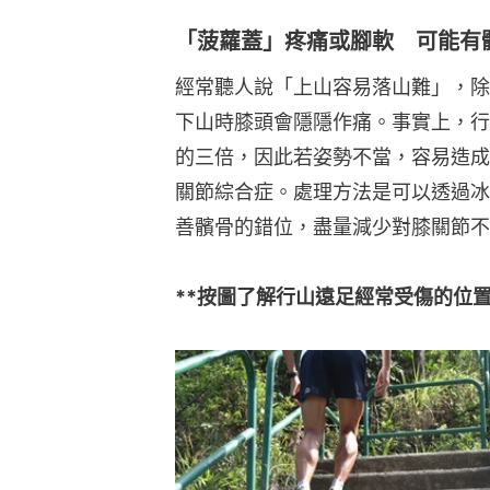
「菠蘿蓋」疼痛或腳軟 可能有
經常聽人說「上山容易落山難」，除
下山時膝頭會隱隱作痛。事實上，行
的三倍，因此若姿勢不當，容易造成
關節綜合症。處理方法是可以透過冰
善髕骨的錯位，盡量減少對膝關節不
**按圖了解行山遠足經常受傷的位置