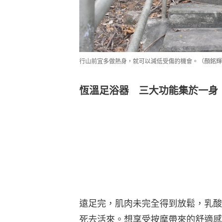
行山前宜多做熱身，就可以減低受傷的機會。（顏銘輝
恆溫足浴器 三大功能集於一身
遠足完，肌肉未完全得到放鬆，乳酸
死去活來。想享受按摩帶來的舒適感