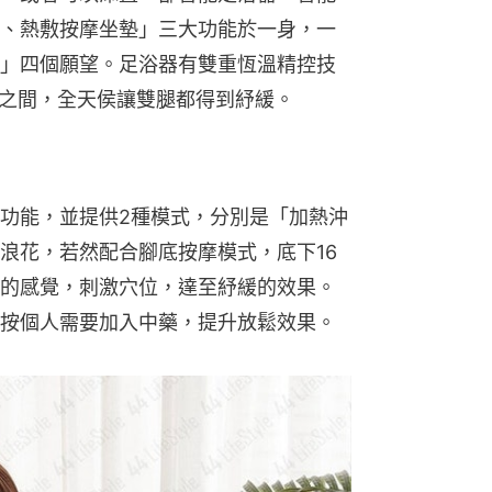
、熱敷按摩坐墊」三大功能於一身，一
」四個願望。足浴器有雙重恆溫精控技
℃之間，全天侯讓雙腿都得到紓緩。
功能，並提供2種模式，分別是「加熱沖
浪花，若然配合腳底按摩模式，底下16
的感覺，刺激穴位，達至紓緩的效果。
按個人需要加入中藥，提升放鬆效果。