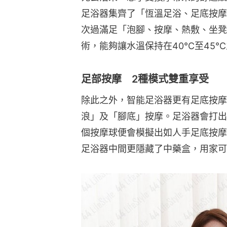
足浴器集齊了「恆溫足浴、足底按摩
次過滿足「泡腳、按摩、熱敷、坐凳
術，能夠讓水溫保持在40℃至45
足部按摩 2種模式雙重享受
除此之外，智能足浴器更有足底按摩
浪」及「腳底」按摩。足浴器會打出
個按摩球便會模擬出如人手足底按摩
足浴器中間更隱藏了中藥盒，用家可