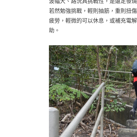
波幅大、路況具挑戰性，是遠足發燒
若然勉強挑戰，輕則抽筋，重則扭傷
疲勞，輕微的可以休息，或補充電解
助。