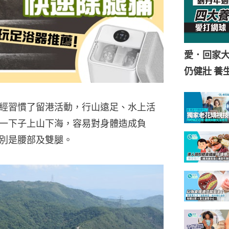
愛．回家
仍健壯 養
經習慣了留港活動，行山遠足、水上活
一下子上山下海，容易對身體造成負
別是腰部及雙腿。