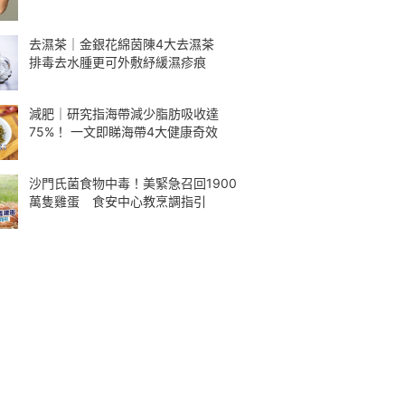
去濕茶｜金銀花綿茵陳4大去濕茶
排毒去水腫更可外敷紓緩濕疹痕
減肥｜研究指海帶減少脂肪吸收達
75%！ 一文即睇海帶4大健康奇效
沙門氏菌食物中毒！美緊急召回1900
萬隻雞蛋 食安中心教烹調指引