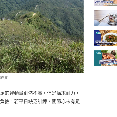
銘輝攝）
足的運動量雖然不高，但是講求耐力，
負擔，若平日缺乏訓練，關節亦未有足