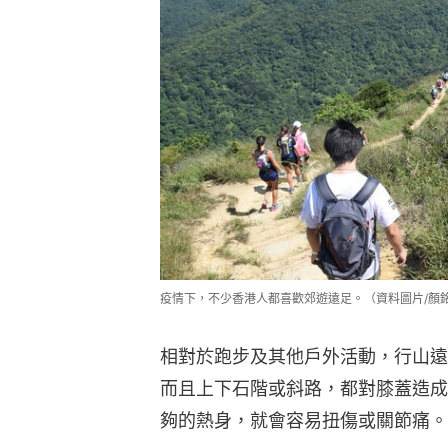
疫情下，不少香港人都喜歡郊遊遠足。（資料圖片/顏
相對於跑步及其他戶外活動，行山遠
而且上下石階或斜路，都對膝蓋造成
夠的熱身，就會容易扭傷或關節痛。