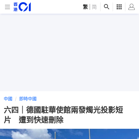
繁
|
简
中國
即時中國
六四｜德國駐華使館兩發燭光投影短
片 遭到快速刪除