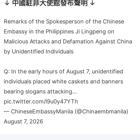
↓ 中國駐菲大使館發布聲明 ↓
Remarks of the Spokesperson of the Chinese
Embassy in the Philippines Ji Lingpeng on
Malicious Attacks and Defamation Against China
by Unidentified Individuals
Q: In the early hours of August 7, unidentified
individuals placed white caskets and banners
bearing slogans attacking…
pic.twitter.com/l9u0y47YTh
— ChineseEmbassyManila (@Chinaembmanila)
August 7, 2026