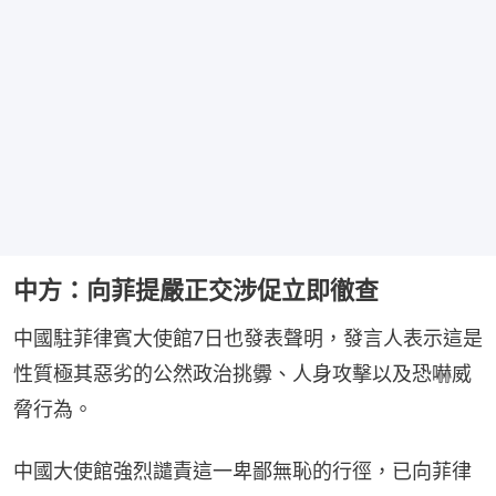
中方：向菲提嚴正交涉促立即徹查
中國駐菲律賓大使館7日也發表聲明，發言人表示這是
性質極其惡劣的公然政治挑釁、人身攻擊以及恐嚇威
脅行為。
中國大使館強烈譴責這一卑鄙無恥的行徑，已向菲律