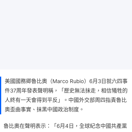
美國國務卿魯比奧（Marco Rubio）6月3日就六四事
件37周年發表聲明稱，「歷史無法抹走，相信犧牲的
人終有一天會得到平反」。中國外交部周四指責魯比
奧歪曲事實、抹黑中國政治制度。
魯比奧在聲明表示：「6月4日，全球紀念中國共產黨