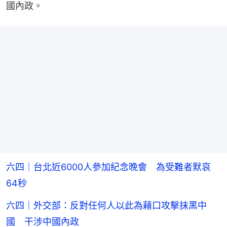
國內政。
六四｜台北近6000人參加紀念晚會 為受難者默哀
64秒
六四｜外交部：反對任何人以此為藉口攻擊抹黑中
國 干涉中國內政