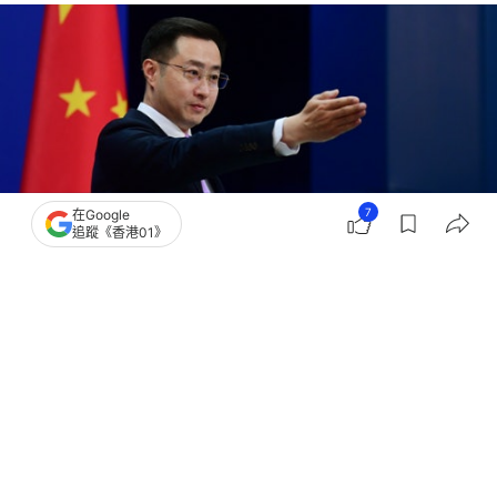
7
在Google
追蹤《香港01》
撰文：
成依華
出版：
2026-06-17 19:51
更新：
2026-06-17 19:57