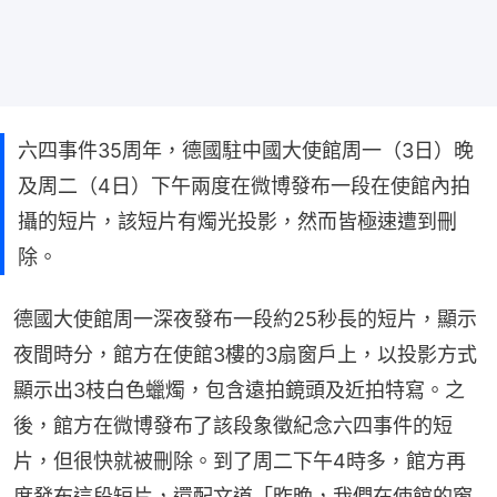
六四事件35周年，德國駐中國大使館周一（3日）晚
及周二（4日）下午兩度在微博發布一段在使館內拍
攝的短片，該短片有燭光投影，然而皆極速遭到刪
除。
德國大使館周一深夜發布一段約25秒長的短片，顯示
夜間時分，館方在使館3樓的3扇窗戶上，以投影方式
顯示出3枝白色蠟燭，包含遠拍鏡頭及近拍特寫。之
後，館方在微博發布了該段象徵紀念六四事件的短
片，但很快就被刪除。到了周二下午4時多，館方再
度發布這段短片，還配文道「昨晚，我們在使館的窗