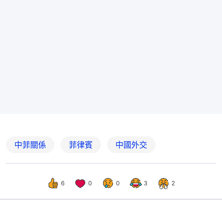
中菲關係
菲律賓
中國外交
6
0
0
3
2