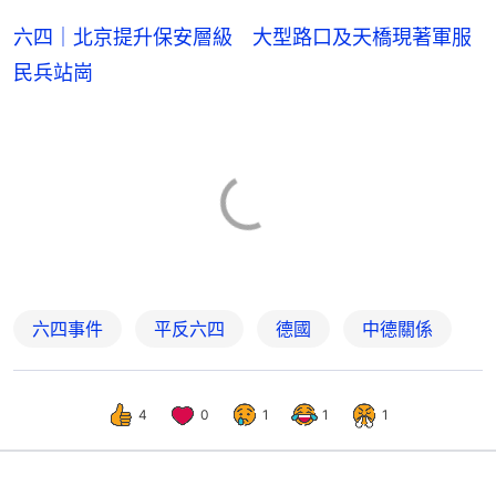
六四｜北京提升保安層級 大型路口及天橋現著軍服
民兵站崗
六四事件
平反六四
德國
中德關係
4
0
1
1
1