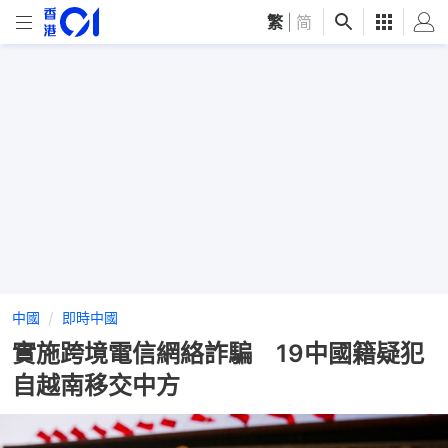
繁
|
简
中國
即時中國
實施跨境電信網絡詐騙 19中國籍疑犯
自越南移交中方