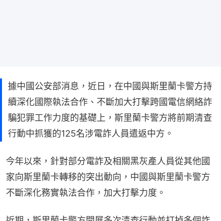
據中國公安部消息，近日，在中國與斯里蘭卡警方持
續深化國際執法合作、不斷加大打擊跨國電信網絡詐
騙犯罪工作力度的基礎上，斯里蘭卡警方將前期清查
行動中抓獲的125名涉電詐人員遣返中方。
今年以來，針對部分電詐及相關黑灰產人員從其他國
家向斯里蘭卡轉移的突出動向，中國與斯里蘭卡警方
不斷深化務實執法合作，加大打擊力度。
近期，斯里蘭卡警方開展多次清查行動並打掉多個詐