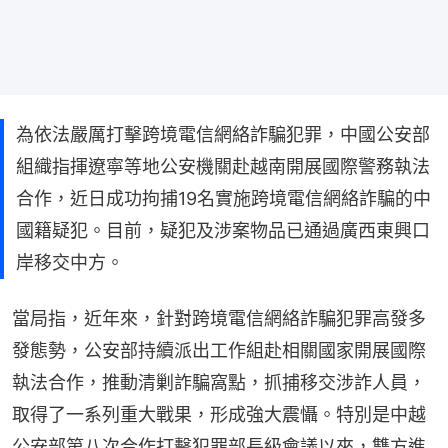
為依法嚴厲打擊跨境電信網絡詐騙犯罪，中國公安部
組織指揮遼寧等地公安機關赴越南開展國際警務執法
合作，近日成功拘捕19名實施跨境電信網絡詐騙的中
國籍疑犯。目前，疑犯及涉案物品已通過廣西東興口
岸移交中方。
當局指，近年來，針對跨境電信網絡詐騙犯罪高發多
發態勢，公安部持續派出工作組赴相關國家開展國際
執法合作，推動清剿詐騙窩點，抓捕移交涉詐人員，
取得了一系列重大戰果，形成強大震懾。特別是中越
公安部第八次合作打擊犯罪部長級會議以來，雙方進