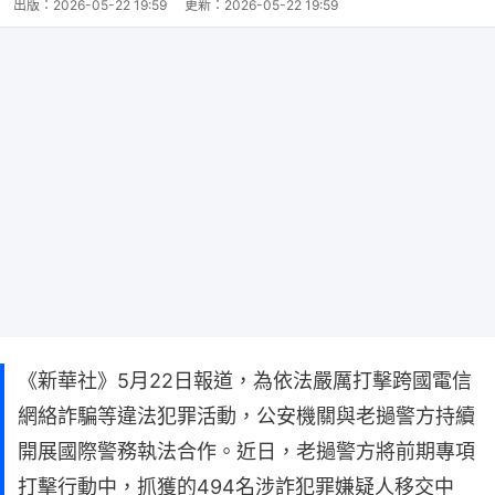
出版：
2026-05-22 19:59
更新：
2026-05-22 19:59
《新華社》5月22日報道，為依法嚴厲打擊跨國電信
網絡詐騙等違法犯罪活動，公安機關與老撾警方持續
開展國際警務執法合作。近日，老撾警方將前期專項
打擊行動中，抓獲的494名涉詐犯罪嫌疑人移交中