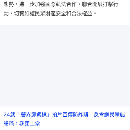
態勢，進一步加強國際執法合作，聯合開展打擊行
動，切實維護民眾財產安全和合法權益。
24歲「警界鄧紫棋」拍片宣傳防詐騙 反令網民暈船
紛稱：我願上當