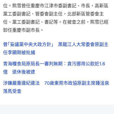
位。熊雪曾任重慶市江津市委副書記、市長，高新區
黨工委副書記、管委會副主任，北部新區管委會主
任、黨工委副書記、書記等。在被查之前，熊雪已經
卸任重慶市副市長。
曾｢妄議黨中央大政方針｣ 黑龍江人大常委會原副主
任李顯剛被批捕
青海糧食局原局長一審判無期：貪污挪用公款近1.6
億 退休後被逮
涉嫌嚴重違紀違法 70歲東莞市政協原副主席鍾淦泉
落馬受查