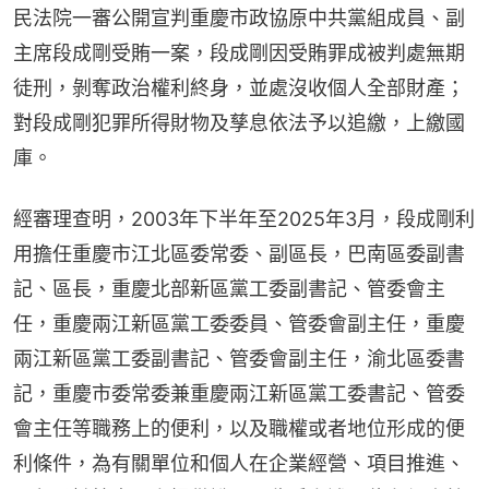
民法院一審公開宣判重慶市政協原中共黨組成員、副
主席段成剛受賄一案，段成剛因受賄罪成被判處無期
徒刑，剝奪政治權利終身，並處沒收個人全部財產；
對段成剛犯罪所得財物及孳息依法予以追繳，上繳國
庫。
經審理查明，2003年下半年至2025年3月，段成剛利
用擔任重慶市江北區委常委、副區長，巴南區委副書
記、區長，重慶北部新區黨工委副書記、管委會主
任，重慶兩江新區黨工委委員、管委會副主任，重慶
兩江新區黨工委副書記、管委會副主任，渝北區委書
記，重慶市委常委兼重慶兩江新區黨工委書記、管委
會主任等職務上的便利，以及職權或者地位形成的便
利條件，為有關單位和個人在企業經營、項目推進、