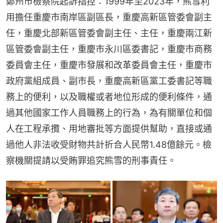
鄭州市檢察院起訴指控：1999年至2023年，熊雪利
用擔任重慶市南岸區副區長，重慶高新區管委會副主
任，重慶北部新區管委會副主任、主任，重慶兩江新
區管委會副主任，重慶市永川區委書記，重慶市商務
委員會主任，重慶市發展和改革委員會主任，重慶市
政府黨組成員、副市長，重慶高新區黨工委書記等職
務上的便利，以及職權或者地位形成的便利條件，通
過其他國家工作人員職務上的行為，為有關單位和個
人在工程承攬、用地審批等方面提供幫助，直接或通
過他人非法收受財物共計折合人民幣1.48億餘元。檢
察機關提請以受賄罪追究熊雪的刑事責任。