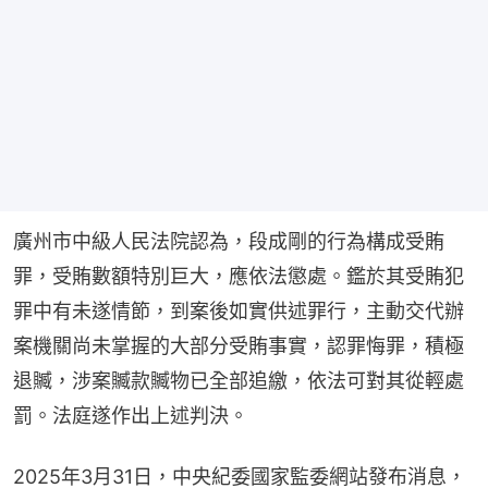
廣州市中級人民法院認為，段成剛的行為構成受賄
罪，受賄數額特別巨大，應依法懲處。鑑於其受賄犯
罪中有未遂情節，到案後如實供述罪行，主動交代辦
案機關尚未掌握的大部分受賄事實，認罪悔罪，積極
退贓，涉案贓款贓物已全部追繳，依法可對其從輕處
罰。法庭遂作出上述判決。
2025年3月31日，中央紀委國家監委網站發布消息，