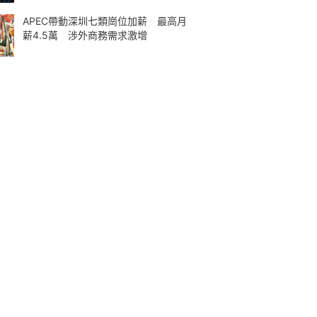
APEC帶動深圳七類崗位加薪 最高月
薪4.5萬 涉外商務需求激增