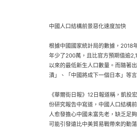
中國人口結構前景惡化速度加快
根據中國國家統計局的數據，2018年
年少了200萬，且比官方預期值逾2,1
以來的最低新生人口數量。而隨著出
潰」、「中國將成下一個日本」等言
《華爾街日報》12日報道稱，凱投宏觀(C
份研究報告中寫道，中國人口結構前
人愈發擔心中國未富先老，缺乏足夠
可能引發遠比中美貿易戰帶來的動蕩