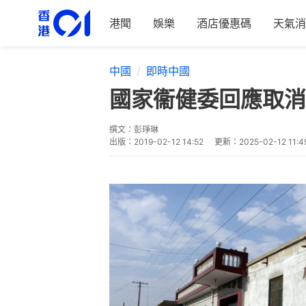
港聞
娛樂
酒店優惠碼
天氣消
中國
即時中國
國家衞健委回應取消
撰文：
彭琤琳
出版：
2019-02-12 14:52
更新：
2025-02-12 11:4