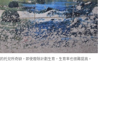
的托兒所奇缺，即使廢除計劃生育，生育率也很難提高。