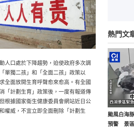
熱門文
動人口處於下降趨勢，迫使政府多次調
「單獨二孩」和「全面二孩」政策以
求全面放開生育呼聲愈來愈高。有全國
消「計劃生育」政策後，一度有報道傳
但根據國家衞生健康委員會網站近日公
和權威，不宜立即全面刪除「計劃生
颱風白海
預警 景