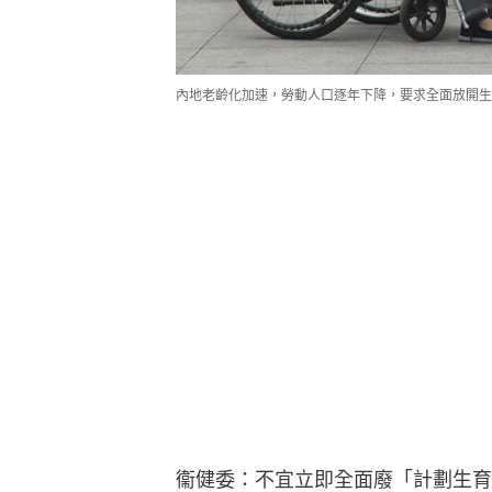
內地老齡化加速，勞動人口逐年下降，要求全面放開生
衞健委：不宜立即全面廢「計劃生育