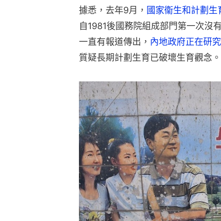
據悉，去年9月，
國家衞生和計劃生
自1981後國務院組成部門第一次
一直有報道傳出，
內地政府正在研究
質疑長期計劃生育已破壞生育觀念。