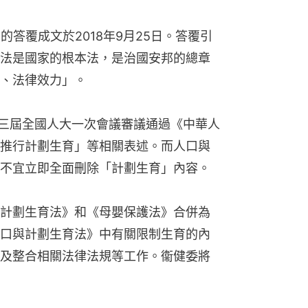
的答覆成文於2018年9月25日。答覆引
法是國家的根本法，是治國安邦的總章
、法律效力」。
，十三屆全國人大一次會議審議通過《中華人
推行計劃生育」等相關表述。而人口與
不宜立即全面刪除「計劃生育」內容。
計劃生育法》和《母嬰保護法》合併為
口與計劃生育法》中有關限制生育的內
及整合相關法律法規等工作。衞健委將