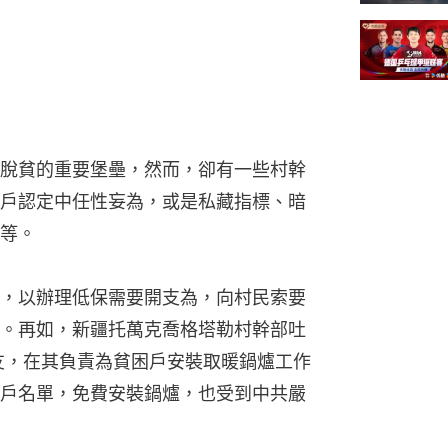
脫貧的重要堡壘，然而，卻有一些村幹
戶認定中任性妄為，或是私藏指標、暗
等。
，以辦理低保需要開支為，向村民索要
。再如，新疆托萬克喬格塔勒村幹部吐
友，在其負責為貧困戶安裝取暖鍋爐工作
戶名單，免費安裝鍋爐，也受到中共嚴