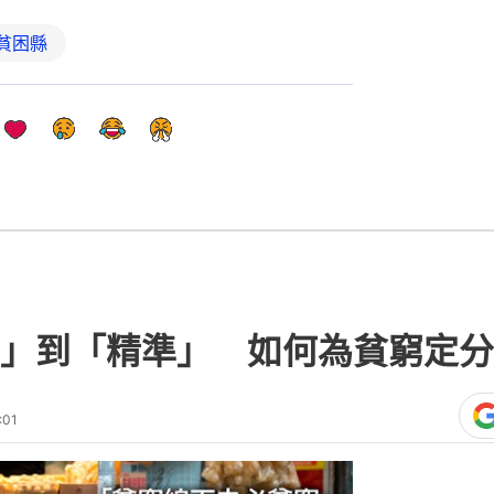
貧困縣
」到「精準」 如何為貧窮定分
:01