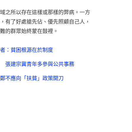
域之所以存在這樣或那樣的弊病。一方
，有了好處搶先佔、優先照顧自己人，
難的群眾始終蒙在鼓裡。
者：貧困根源在於制度
 張建宗冀青年多參與公共事務
鄭不應向「扶貧」政策開刀