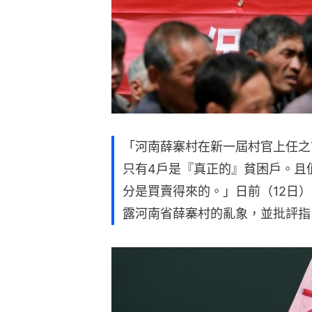
「河南薛寨村在新一屆村官上任之
只有4戶是『真正的』貧困戶。且
分是買賣得來的。」日前（12日
露河南省薛寨村的亂象，並批評指