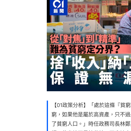
【01政策分析】「處於這條『貧
窮，如果他是屬於高資產，只不過
了貧窮人口。」時任政務司長林鄭