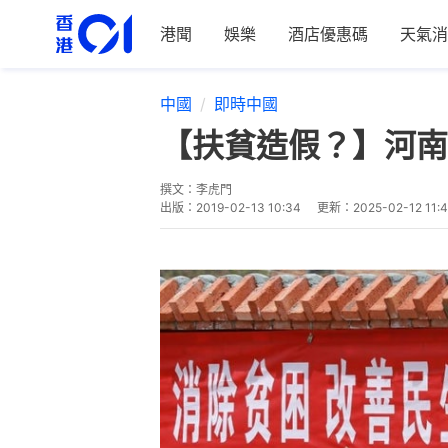
港聞
娛樂
酒店優惠碼
天氣消
中國
即時中國
【扶貧造假？】河南
撰文：
李虎門
出版：
2019-02-13 10:34
更新：
2025-02-12 11: