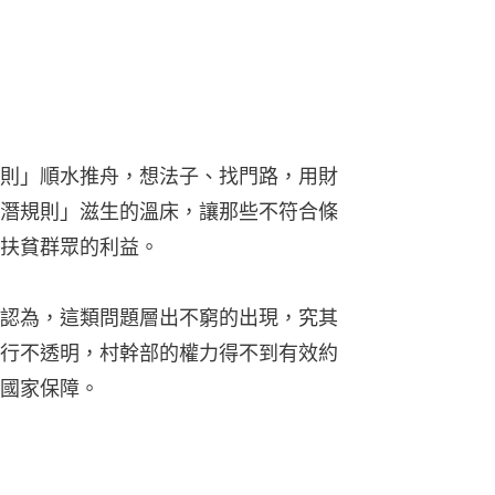
則」順水推舟，想法子、找門路，用財
潛規則」滋生的溫床，讓那些不符合條
扶貧群眾的利益。
認為，這類問題層出不窮的出現，究其
行不透明，村幹部的權力得不到有效約
國家保障。