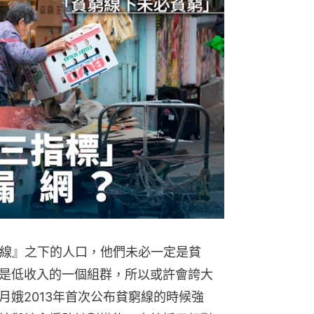
窮線』之下的人口，他們未必一定是貧
是低收入的一個組群，所以或許會誇大
月娥2013年首次公布貧窮線的時候強