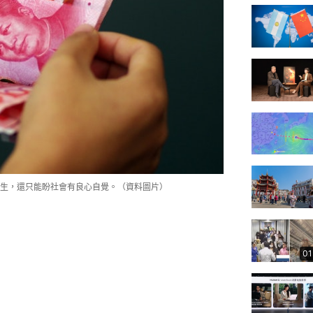
生，還只能盼社會有良心自覺。（資料圖片）
01