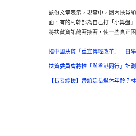
該份文章表示，現實中，國內扶貧領
面，有的村幹部為自己打「小算盤」
將扶貧資訊藏著掖著，使一些真正困
指中國扶貧「重宣傳輕改革」 日學
扶貧委員會將推「與香港同行」計劃
【長者綜援】帶頭延長退休年齡？林