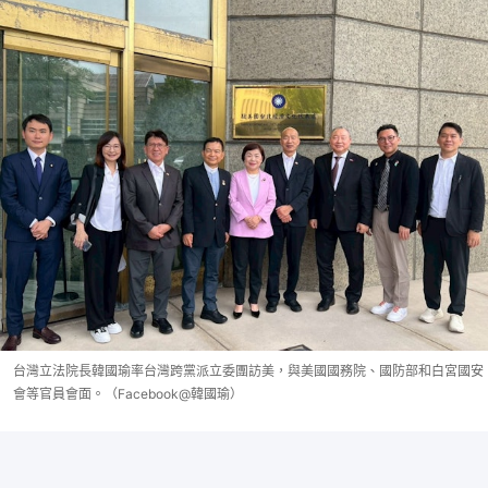
台灣立法院長韓國瑜率台灣跨黨派立委團訪美，與美國國務院、國防部和白宮國安
會等官員會面。（Facebook@韓國瑜）