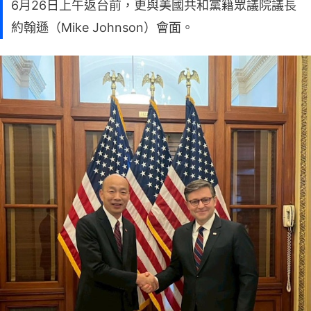
6月26日上午返台前，更與美國共和黨籍眾議院議長
約翰遜（Mike Johnson）會面。