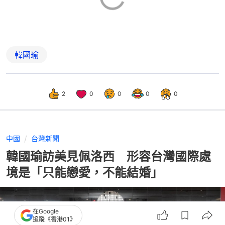
韓國瑜
2
0
0
0
0
中國
台灣新聞
韓國瑜訪美見佩洛西 形容台灣國際處
境是「只能戀愛，不能結婚」
在Google
追蹤《香港01》