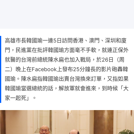
高雄市長韓國瑜一連5日訪問香港、澳門、深圳和廈
門，民進黨在批評韓國瑜方面毫不手軟，就連正保外
就醫的台灣前總統陳水扁也加入戰局，於26日（周
二）晚上在Facebook上發布25分鐘長的影片砲轟韓
國瑜。陳水扁指韓國瑜出賣台灣換來訂單，又指如果
韓國瑜當選總統的話，解放軍就會進來，到時候「大
家一起死」。