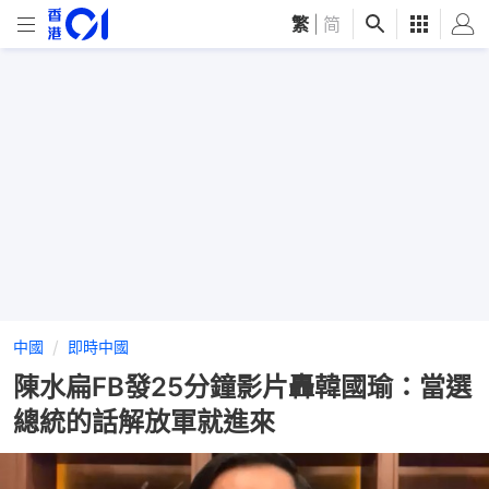
繁
|
简
中國
即時中國
陳水扁FB發25分鐘影片轟韓國瑜：當選
總統的話解放軍就進來