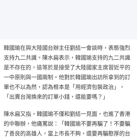
韓國瑜在與大陸國台辦主任劉結一會談時，表態強烈
支持九二共識。陳水扁表示，韓國瑜支持的九二共識
是不存在的，這等於是接受了大陸國家主席習近平的
一中原則與一國兩制。他對於韓國瑜出訪所拿到的訂
單也不以為然，認為根本是「用經濟包裝政治」，
「出賣台灣換來的訂單小錢，還能要嗎？」
陳水扁又指，韓國瑜不僅和劉結一見面，也進了香港
的中聯辦，他痛罵說：「韓國瑜不要再騙了！不要騙
了善良的高雄人，當上市長不夠，還要再騙憨厚的台