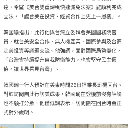
達，希望《美台雙重課稅快速減免法案》能順利完成
立法，「讓台美在投資、經貿合作上更上一層樓」。
韓國瑜指出，此行他與台灣立委拜會美國國務院官
員，就台美安全合作、無人機產業、國際參與及台商
赴美投資等議題交流。他強調，面對國際局勢變化，
「台灣會持續提升自我防衛能力，也會堅守民主價
值，讓世界看見台灣」。
韓國瑜一行人預計在美東時間26日搭乘長班機回台。
對於訪問團此行訪美成果，韓國瑜在登機前沒有評論
也不願打分數，他僅低調表示，訪問團在回台時會正
式對外說明。