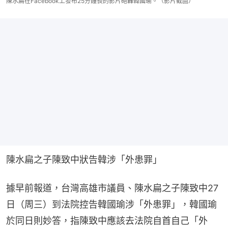
陳水扁在Facebook上發布25分鐘長的影片砲轟韓國瑜。（影片截圖）
陳水扁之子陳致中狀告韓涉「外患罪」
據早前報道，台灣高雄市議員、陳水扁之子陳致中27
日（周三）到法院控告韓國瑜涉「外患罪」，韓國瑜
於同日則妙答，指陳致中應該去法院自首自己「外