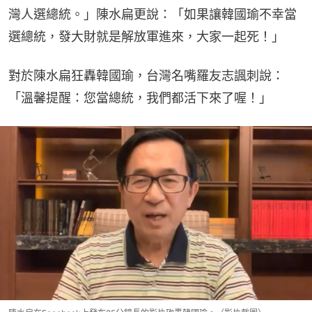
灣人選總統。」陳水扁更說：「如果讓韓國瑜不幸當
選總統，發大財就是解放軍進來，大家一起死！」
對於陳水扁狂轟韓國瑜，台灣名嘴羅友志諷刺說：
「溫馨提醒：您當總統，我們都活下來了喔！」