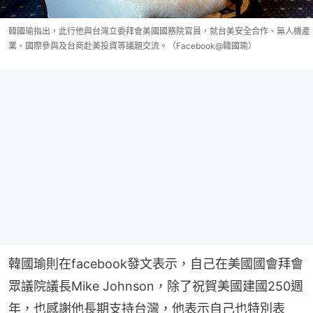
韓國瑜指出，此行他與台灣立委拜會美國國務院官員，就台美安全合作、無人機產
業、國際參與及台商赴美投資等議題交流。（Facebook@韓國瑜）
韓國瑜則在facebook發文表示，自己在美國國會拜會
眾議院議長Mike Johnson，除了祝賀美國建國250週
年，也感謝他長期支持台灣，他表示自己也特別表