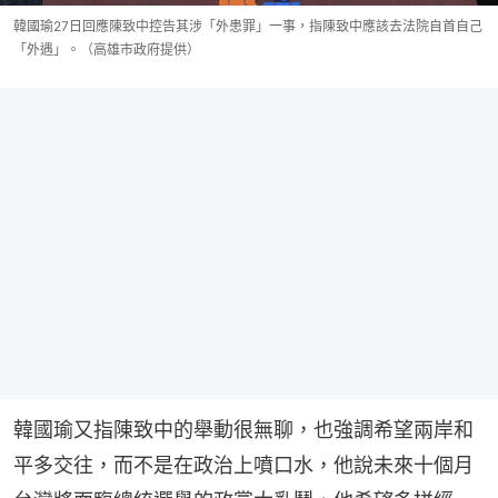
韓國瑜27日回應陳致中控告其涉「外患罪」一事，指陳致中應該去法院自首自己
「外遇」。（高雄市政府提供）
韓國瑜又指陳致中的舉動很無聊，也強調希望兩岸和
平多交往，而不是在政治上噴口水，他說未來十個月