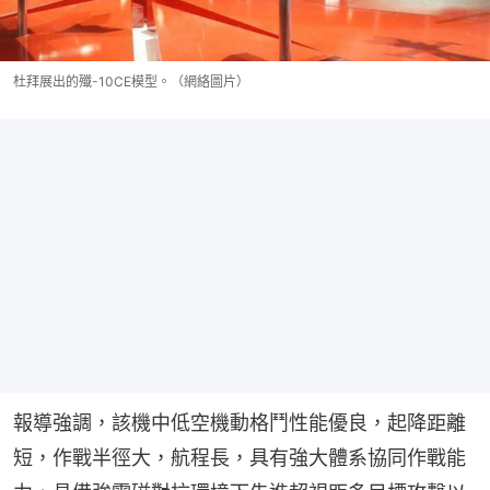
杜拜展出的殲-10CE模型。（網絡圖片）
報導強調，該機中低空機動格鬥性能優良，起降距離
短，作戰半徑大，航程長，具有強大體系協同作戰能