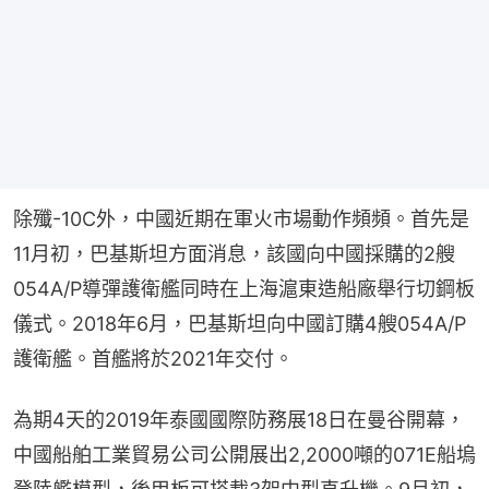
除殲-10C外，中國近期在軍火市場動作頻頻。首先是
11月初，巴基斯坦方面消息，該國向中國採購的2艘
054A/P導彈護衛艦同時在上海滬東造船廠舉行切鋼板
儀式。2018年6月，巴基斯坦向中國訂購4艘054A/P
護衛艦。首艦將於2021年交付。
為期4天的2019年泰國國際防務展18日在曼谷開幕，
中國船舶工業貿易公司公開展出2,2000噸的071E船塢