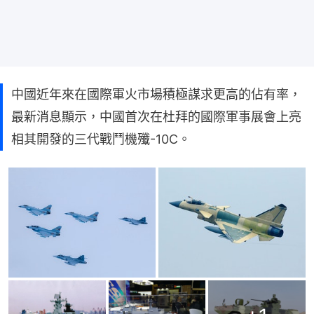
中國近年來在國際軍火市場積極謀求更高的佔有率，
最新消息顯示，中國首次在杜拜的國際軍事展會上亮
相其開發的三代戰鬥機殲-10C。