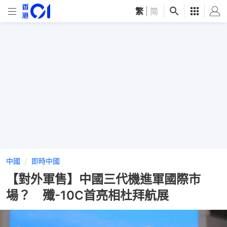
繁
|
简
中國
即時中國
【對外軍售】中國三代機進軍國際市
場？ 殲-10C首亮相杜拜航展