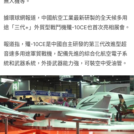
無人機等。
據環球網報道，中國航空工業最新研製的全天候多用
途「三代+」外貿型戰鬥機殲-10CE也首次亮相展會。
報道指，殲-10CE是中國自主研發的第三代改進型超
音速多用途軍貿戰機，配備先進的綜合化航空電子系
統和武器系統，外掛武器能力強，可裝空中受油管。