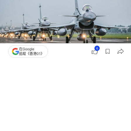
6
在Google
追蹤《香港01》
撰文：
聯合早報
出版：
2026-05-25 15:46
更新：
2026-05-25 15:48