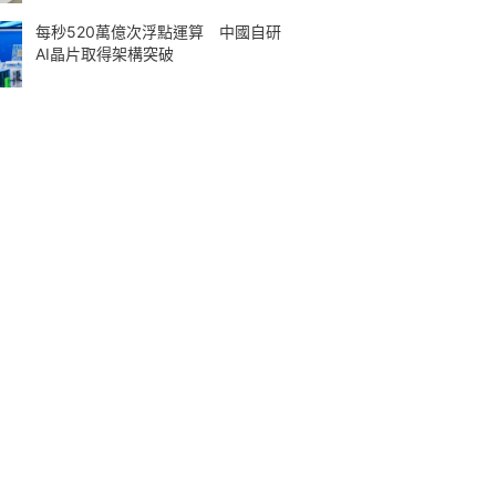
每秒520萬億次浮點運算 中國自研
AI晶片取得架構突破