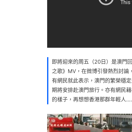
即將迎來的周五（20日）是澳門
之歌》MV，在微博引發熱烈討論
有網民就此表示，澳門的繁榮穩定
期將安排赴澳門旅行。亦有網民藉
的樣子，再想想香港那群年輕人…