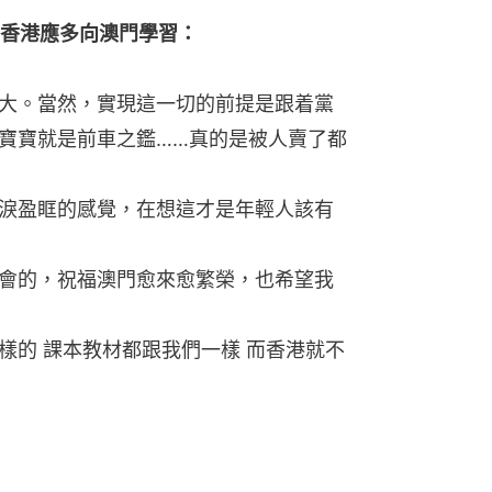
香港應多向澳門學習：
大。當然，實現這一切的前提是跟着黨
寶寶就是前車之鑑……真的是被人賣了都
淚盈眶的感覺，在想這才是年輕人該有
會的，祝福澳門愈來愈繁榮，也希望我
樣的 課本教材都跟我們一樣 而香港就不