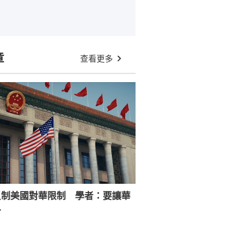
章
查看更多
反制美國對華限制 學者：要讓華
寸