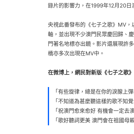
錄片的影響力，在1999年12月2
央視此番發布的《七子之歌》MV，
軸，並出現不少澳門民眾慶回歸、慶
門著名地標亦出鏡。影片還展現許多
橋亦多次出現在MV中。
在微博上，網民對新版《七子之歌》
「有些旋律，總是在你的淚腺上彈
「不知道為甚麼聽這樣的歌不知覺
「祝澳門愈來愈好 有機會一定去
「歌好聽詞更美 澳門會在祖國母