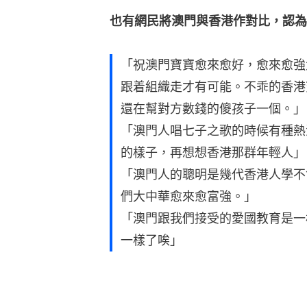
也有網民將澳門與香港作對比，認為
「祝澳門寶寶愈來愈好，愈來愈強
跟着組織走才有可能。不乖的香港
還在幫對方數錢的傻孩子一個。」
「澳門人唱七子之歌的時候有種熱
的樣子，再想想香港那群年輕人」
「澳門人的聰明是幾代香港人學不
們大中華愈來愈富強。」
「澳門跟我們接受的愛國教育是一
一樣了唉」