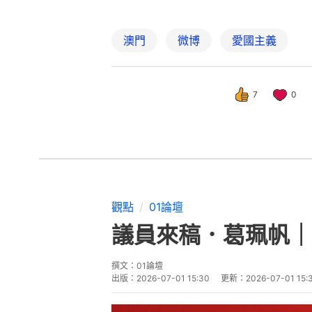
澳門
微博
愛國主義
7
0
觀點
01論壇
議員來稿．葛珮帆｜
撰文：
01論壇
出版：
2026-07-01 15:30
更新：
2026-07-01 15: