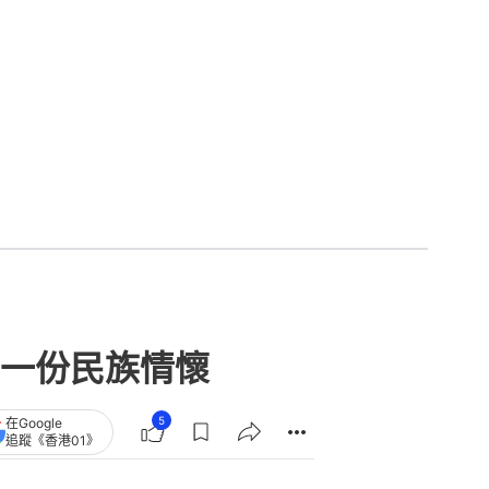
一份民族情懷
5
在Google
追蹤《香港01》