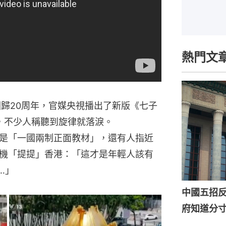
熱門文
回歸20周年，官媒央視播出了新版《七子
，不少人稱聽到旋律就落淚。
是「一國兩制正面教材」，還有人指近
機「提提」香港：「這才是年輕人該有
…」
中國五招
府知道分