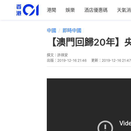
港聞
娛樂
酒店優惠碼
天氣消
中國
即時中國
【澳門回歸20年】
撰文：
許祺安
出版：
2019-12-16 21:46
更新：
2019-12-16 21:47