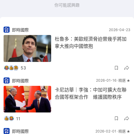
你可能感興趣
即時國際
2026-04-23
杜魯多：美歐經濟脅迫曾幾乎將加
拿大推向中國懷抱
53
即時國際
2026-01-16
精選 ★
卡尼訪華｜李強：中加可擴大在聯
合國等框架合作 維護國際秩序
11
即時國際
2026-02-01
精選 ★