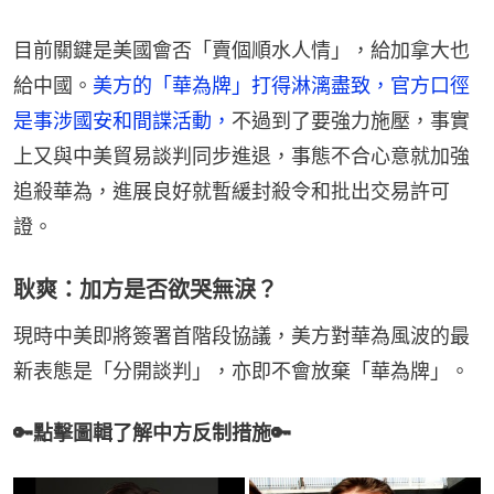
目前關鍵是美國會否「賣個順水人情」，給加拿大也
給中國。
美方的「華為牌」打得淋漓盡致，官方口徑
是事涉國安和間諜活動，
不過到了要強力施壓，事實
上又與中美貿易談判同步進退，事態不合心意就加強
追殺華為，進展良好就暫緩封殺令和批出交易許可
證。
耿爽：加方是否欲哭無淚？
現時中美即將簽署首階段協議，美方對華為風波的最
新表態是「分開談判」，亦即不會放棄「華為牌」。
🔑點擊圖輯了解中方反制措施🔑