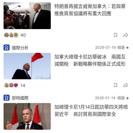
特朗普再揚言威脅加拿大：若與華
推進貿易協議將有重大回應
40
國際分析
2026-01-19
精選 ★
加拿大總理卡尼訪華破冰 兩國互
減關稅 新戰略夥伴關係正式成形
14
即時國際
2026-01-14
精選 ★
加總理卡尼1月14日起訪華四天將晤
習近平 商討貿易與國際安全