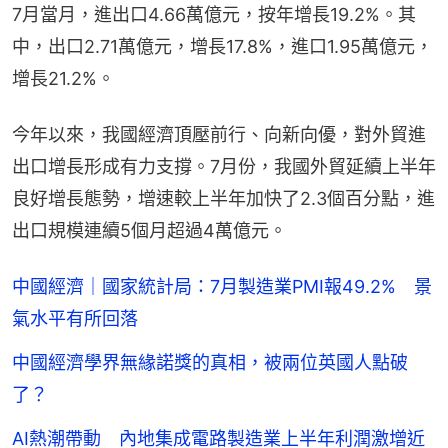
7月當月，進出口4.66萬億元，按年增長19.2%。其
中，出口2.71萬億元，增長17.8%，進口1.95萬億元，
增長21.2%。
今年以來，我國經濟頂壓前行、向新向優，對外貿進
出口增長形成有力支撐。7月份，我國外貿延續上半年
良好增長態勢，增速較上半年加快了2.3個百分點，進
出口規模連續5個月超過4萬億元。
中國經濟｜國家統計局：7月製造業PMI報49.2% 景
氣水平有所回落
中國經濟學界無緣諾獎的真相，被兩位英國人點破
了？
AI熱潮帶動 內地集成電路製造業上半年利潤激增近