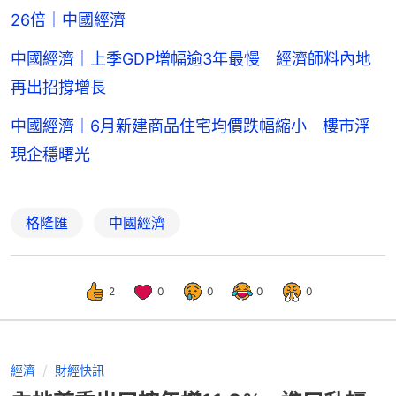
26倍｜中國經濟
中國經濟｜上季GDP增幅逾3年最慢 經濟師料內地
再出招撐增長
中國經濟｜6月新建商品住宅均價跌幅縮小 樓市浮
現企穩曙光
格隆匯
中國經濟
2
0
0
0
0
經濟
財經快訊