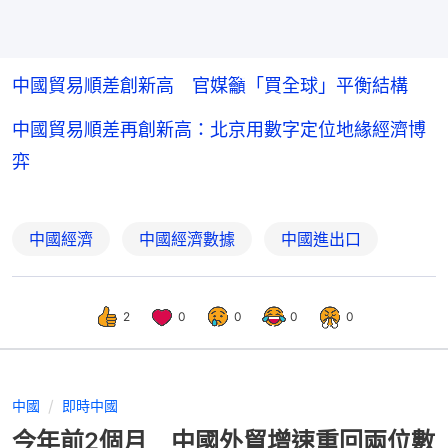
中國貿易順差創新高 官媒籲「買全球」平衡結構
中國貿易順差再創新高：北京用數字定位地緣經濟博
弈
中國經濟
中國經濟數據
中國進出口
2
0
0
0
0
中國
即時中國
今年前2個月 中國外貿增速重回兩位數