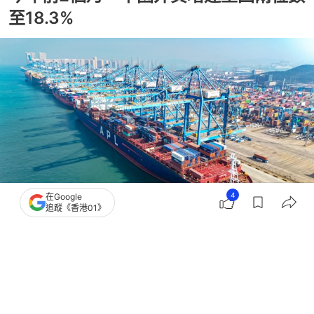
至18.3%
4
在Google
追蹤《香港01》
撰文：
盛昀
出版：
2026-03-10 13:30
更新：
2026-03-10 13:30