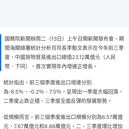
國務院新聞辦周二（13日）上午召開新聞發布會，期
間海關總署統計分析司司長李魁文表示在今年前三季
度，中國貨物貿易進出口總值23.12萬億元（人民
幣．下同），首次實現年內增速正增長。
統計指出，前三個季度進出口增速分別
為-6.5％、-0.2％、7.5％，呈現出一季度大幅回落、
二季度止跌企穩、三季度全面反彈的發展態勢。
從規模而言，前三個季度進出口規模分別為6.57萬億
元、7.67萬億元和8.88萬億元，二、三季度環比增加