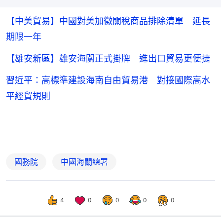
【中美貿易】中國對美加徵關稅商品排除清單 延長
期限一年
【雄安新區】雄安海關正式掛牌 進出口貿易更便捷
習近平：高標準建設海南自由貿易港 對接國際高水
平經貿規則
國務院
中國海關總署
4
0
0
0
0