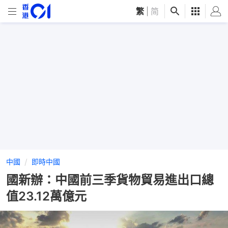
繁
|
简
中國
即時中國
國新辦：中國前三季貨物貿易進出口總
值23.12萬億元