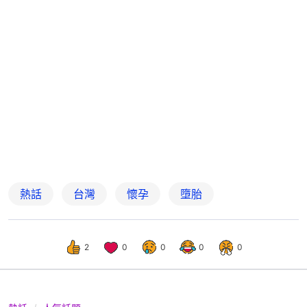
熱話
台灣
懷孕
墮胎
2
0
0
0
0