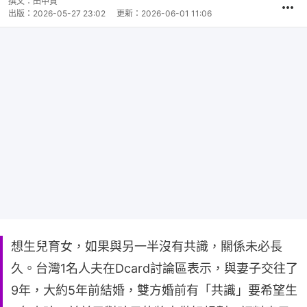
撰文：
田中貴
出版：
2026-05-27 23:02
更新：
2026-06-01 11:06
想生兒育女，如果與另一半沒有共識，關係未必長
久。台灣1名人夫在Dcard討論區表示，與妻子交往了
9年，大約5年前結婚，雙方婚前有「共識」要希望生