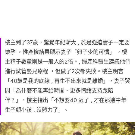
樓主到了37歲，驚覺年紀漸大 , 於是強迫妻子一定要
懷孕 ，惟產檢結果顯示妻子「卵子少的可憐」 ，樓
主精子數量則是一般人的2倍。, 婦產科醫生建議他們
進行試管嬰兒療程 ，但做了2次都失敗。樓主明言
「40歲是我的底線 , 再生不出來就是離婚」，妻子哭
問「為什麼不能再給時間、更多情緒支持跟陪
伴？」，樓主指出「不想要40 歲了 , 才在那邊中年
生子顧小孩 , 沒體力了」。