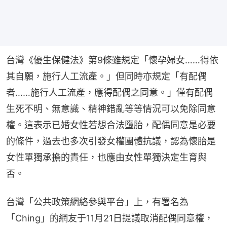
台灣《優生保健法》第9條雖規定「懷孕婦女……得依
其自願，施行人工流產。」但同時亦規定「有配偶
者……施行人工流產，應得配偶之同意。」僅有配偶
生死不明、無意識、精神錯亂等等情況可以免除同意
權。這表示已婚女性若想合法墮胎，配偶同意是必要
的條件，過去也多次引發女權團體抗議，認為懷胎是
女性單獨承擔的責任，也應由女性單獨決定生育與
否。
台灣「公共政策網絡參與平台」上，有署名為
「Ching」的網友于11月21日提議取消配偶同意權，