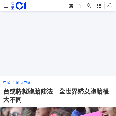
繁
|
简
中國
即時中國
台或將就墮胎修法 全世界婦女墮胎權
大不同