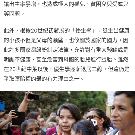
讓出生率暴增，也造成極大的孤兒、貧困兒與受虐兒
等問題。
此外，根據20世紀初發展的「優生學」，誕生出健康
的小孩不但是父母的願望，也攸關於國家的國力，因
此許多國家都紛紛制定法律，允許對有重大殘缺或是
明顯不健康、甚至危害到母體的胎兒進行墮胎。雖然
在20世紀中葉以後，優生學逐漸退居二線，但這仍是
爭取墮胎權的最的有力理由之一。