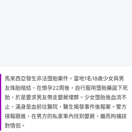
馬來西亞發生非法墮胎案件。當地1名18歲少女與男
友珠胎暗結，在懷孕22周後，自行服用墮胎藥誕下死
胎，於是要求男友帶走嬰屍埋葬。少女墮胎後血流不
止，滿身是血前往醫院，醫生揭發事件後報案。警方
接報跟進，在男方的私家車內找到嬰屍，繼而拘捕該
對情侶。