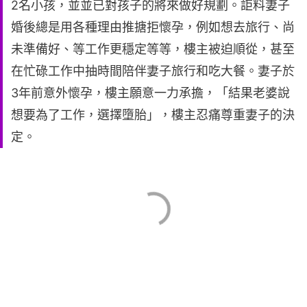
2名小孩，並並已對孩子的將來做好規劃。詎料妻子
婚後總是用各種理由推搪拒懷孕，例如想去旅行、尚
未準備好、等工作更穩定等等，樓主被迫順從，甚至
在忙碌工作中抽時間陪伴妻子旅行和吃大餐。妻子於
3年前意外懷孕，樓主願意一力承擔，「結果老婆說
想要為了工作，選擇墮胎」，樓主忍痛尊重妻子的決
定。