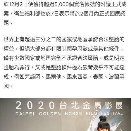
於12月2日便獲得超過5,000個實名帳號的附議正式成
案，衛生福利部也於7日表示將於2個月內正式回應議
題。
世界上有超過三分之二的國家或地區承認合法墮胎的
權益，但絕大部分都有限制懷孕周數或是其他條件；
僅有少數國家或地區完全不承認合法墮胎，或是明定
墮胎為罪行，又或是墮胎條件極為嚴苛幾乎不可能達
成，例如梵諦岡、馬爾他、馬來西亞、泰國、波蘭等
國。