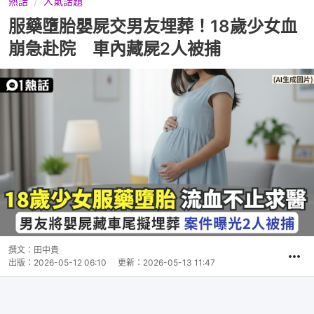
熱話
人氣話題
服藥墮胎嬰屍交男友埋葬！18歲少女血
崩急赴院 車內藏屍2人被捕
撰文：
田中貴
出版：
2026-05-12 06:10
更新：
2026-05-13 11:47