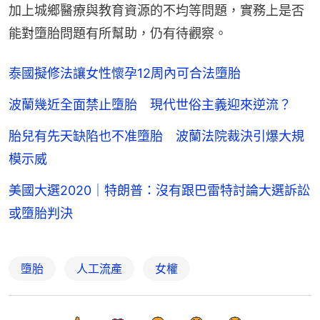
加上城鄉醫療與教育資源的不均等問題，實務上是否
能對墮胎問題有所幫助，仍有待觀察。
泰國擬修法讓女性懷孕12周內可合法墮胎
波蘭幾近全面禁止墮胎 現代世俗主義迎來逆流？
胎兒有先天缺陷也不准墮胎 波蘭法院裁決引爆大規
模示威
美國大選2020｜特朗普：沒有跟巴雷特討論大選訴訟
或墮胎判決
墮胎
人工流產
女權