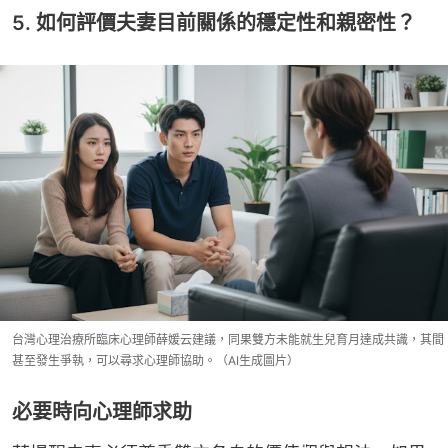
5. 如何評價夫妻目前關係的穩定性和親密性？
台灣心理治療所臨床心理師薛媛云建議，同果雙方未能就生兒育月達成共識，其間
甚至發生爭執，可以尋求心理師協助。（AI生成圖片）
必要時向心理師求助