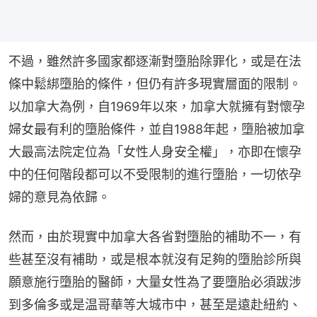
不過，雖然許多國家都逐漸對墮胎除罪化，或是在法
條中鬆綁墮胎的條件，但仍有許多現實層面的限制。
以加拿大為例，自1969年以來，加拿大就擁有對懷孕
婦女最有利的墮胎條件，並自1988年起，墮胎被加拿
大最高法院定位為「女性人身安全權」，亦即在懷孕
中的任何階段都可以不受限制的進行墮胎，一切依孕
婦的意見為依歸。
然而，由於現實中加拿大各省對墮胎的補助不一，有
些甚至沒有補助，或是根本就沒有足夠的墮胎診所與
願意施行墮胎的醫師，大量女性為了要墮胎必須跋涉
到多倫多或是温哥華等大城市中，甚至是遠赴紐約、