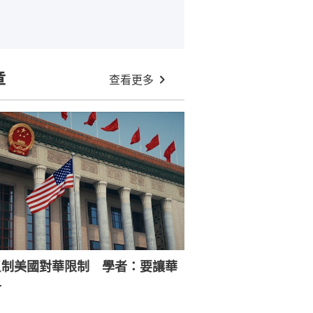
章
查看更多
反制美國對華限制 學者：要讓華
寸