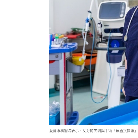
愛爾眼科醫院表示，艾芬的失明與手術「無直接關聯」