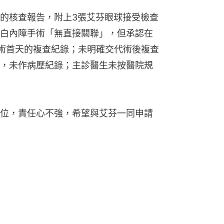
的核查報告，附上3張艾芬眼球接受檢查
白內障手術「無直接關聯」，但承認在
術首天的複查紀錄；未明確交代術後複查
，未作病歷紀錄；主診醫生未按醫院規
位，責任心不強，希望與艾芬一同申請