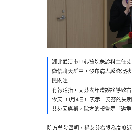
湖北武漢市中心醫院急診科主任艾
微信聊天群中，發布病人感染冠狀
民關注。
有報道指，艾芬去年遭誤診導致右
今天（1月4日）表示，艾芬的失
艾芬回應稱，院方的報告是「避重
院方曾發聲明，稱艾芬右眼為高度近