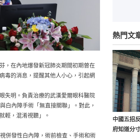
熱門文
芬，在內地爆發新冠肺炎期間初期曾在
病毒的消息，提醒其他人小心，引起網
眼失明。負責治療的武漢愛爾眼科醫院
明與白內障手術「無直接關聯」。對此，
就輕，混淆視聽」。
中國五招
府知道分
視併發性白內障，術前檢查、手術和術