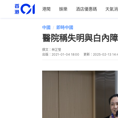
港聞
娛樂
酒店優惠碼
天氣消
中國
即時中國
醫院稱失明與白內障
撰文：
林芷瑩
出版：
2021-01-04 18:00
更新：
2025-02-13 14: