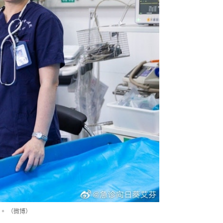
。 （微博）