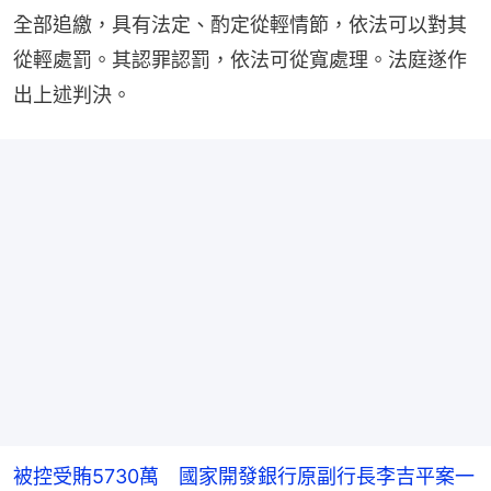
全部追繳，具有法定、酌定從輕情節，依法可以對其
從輕處罰。其認罪認罰，依法可從寬處理。法庭遂作
出上述判決。
被控受賄5730萬 國家開發銀行原副行長李吉平案一