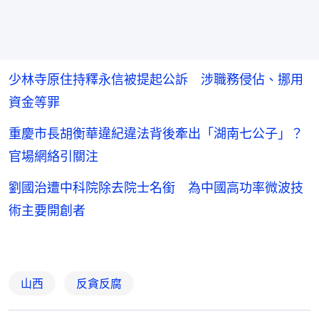
少林寺原住持釋永信被提起公訴 涉職務侵佔、挪用
資金等罪
重慶市長胡衡華違紀違法背後牽出「湖南七公子」？
官場網絡引關注
劉國治遭中科院除去院士名銜 為中國高功率微波技
術主要開創者
山西
反貪反腐