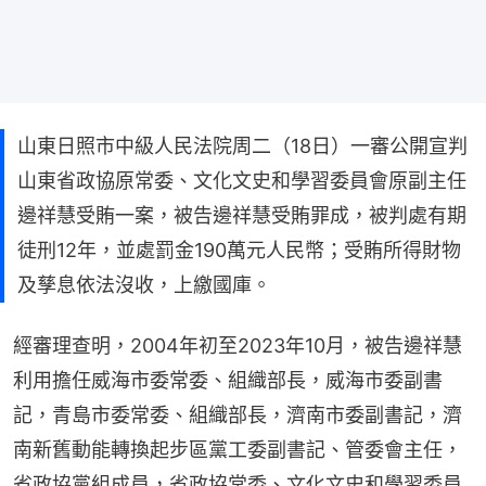
山東日照市中級人民法院周二（18日）一審公開宣判
山東省政協原常委、文化文史和學習委員會原副主任
邊祥慧受賄一案，被告邊祥慧受賄罪成，被判處有期
徒刑12年，並處罰金190萬元人民幣；受賄所得財物
及孳息依法沒收，上繳國庫。
經審理查明，2004年初至2023年10月，被告邊祥慧
利用擔任威海市委常委、組織部長，威海市委副書
記，青島市委常委、組織部長，濟南市委副書記，濟
南新舊動能轉換起步區黨工委副書記、管委會主任，
省政協黨組成員，省政協常委、文化文史和學習委員