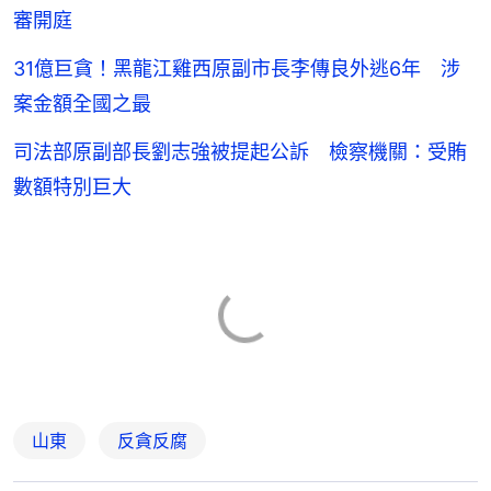
審開庭
31億巨貪！黑龍江雞西原副市長李傳良外逃6年 涉
案金額全國之最
司法部原副部長劉志強被提起公訴 檢察機關：受賄
數額特別巨大
山東
反貪反腐