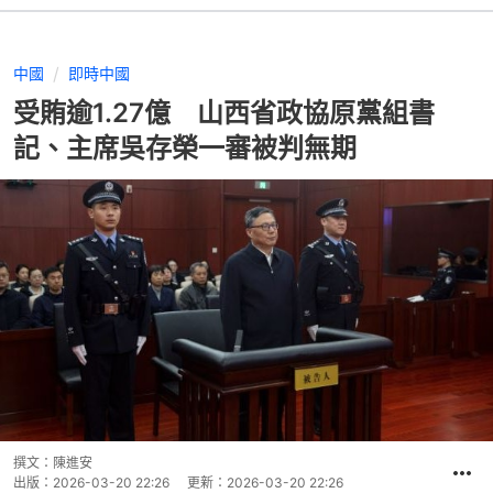
中國
即時中國
受賄逾1.27億 山西省政協原黨組書
記、主席吳存榮一審被判無期
撰文：
陳進安
出版：
2026-03-20 22:26
更新：
2026-03-20 22:26