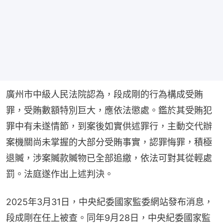
廣州市中級人民法院認為，段成剛的行為構成受賄
罪，受賄數額特別巨大，應依法懲處。鑑於其受賄犯
罪中有未遂情節，到案後如實供述罪行，主動交代辦
案機關尚未掌握的大部分受賄事實，認罪悔罪，積極
退贓，涉案贓款贓物已全部追繳，依法可對其從輕處
罰。法庭遂作出上述判決。
2025年3月31日，中央紀委國家監委網站發布消息，
段成剛在任上被查。同年9月28日，中央紀委國家監