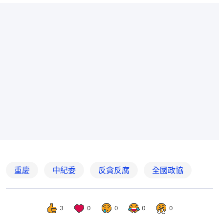
重慶
中紀委
反貪反腐
全國政協
3
0
0
0
0