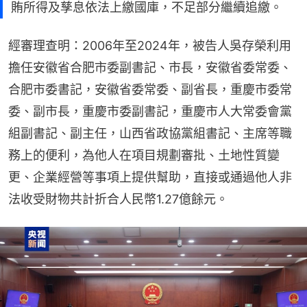
賄所得及孳息依法上繳國庫，不足部分繼續追繳。
經審理查明：2006年至2024年，被告人吳存榮利用
擔任安徽省合肥市委副書記、市長，安徽省委常委、
合肥市委書記，安徽省委常委、副省長，重慶市委常
委、副市長，重慶市委副書記，重慶市人大常委會黨
組副書記、副主任，山西省政協黨組書記、主席等職
務上的便利，為他人在項目規劃審批、土地性質變
更、企業經營等事項上提供幫助，直接或通過他人非
法收受財物共計折合人民幣1.27億餘元。