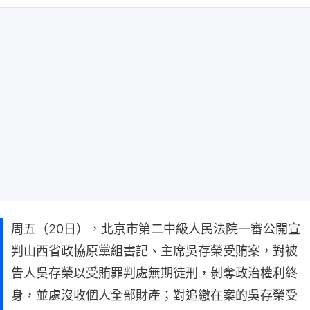
周五（20日），北京市第二中級人民法院一審公開宣
判山西省政協原黨組書記、主席吳存榮受賄案，對被
告人吳存榮以受賄罪判處無期徒刑，剝奪政治權利終
身，並處沒收個人全部財產；對追繳在案的吳存榮受