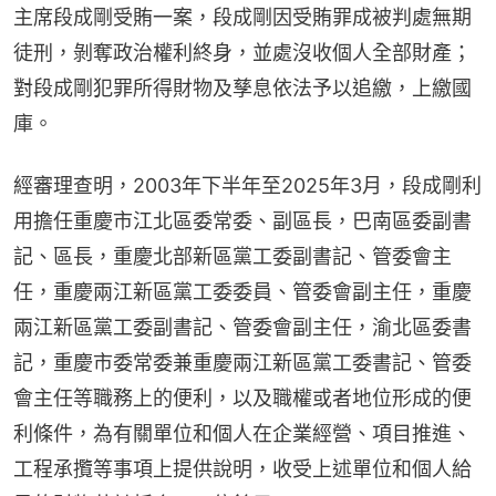
主席段成剛受賄一案，段成剛因受賄罪成被判處無期
徒刑，剝奪政治權利終身，並處沒收個人全部財產；
對段成剛犯罪所得財物及孳息依法予以追繳，上繳國
庫。
經審理查明，2003年下半年至2025年3月，段成剛利
用擔任重慶市江北區委常委、副區長，巴南區委副書
記、區長，重慶北部新區黨工委副書記、管委會主
任，重慶兩江新區黨工委委員、管委會副主任，重慶
兩江新區黨工委副書記、管委會副主任，渝北區委書
記，重慶市委常委兼重慶兩江新區黨工委書記、管委
會主任等職務上的便利，以及職權或者地位形成的便
利條件，為有關單位和個人在企業經營、項目推進、
工程承攬等事項上提供說明，收受上述單位和個人給