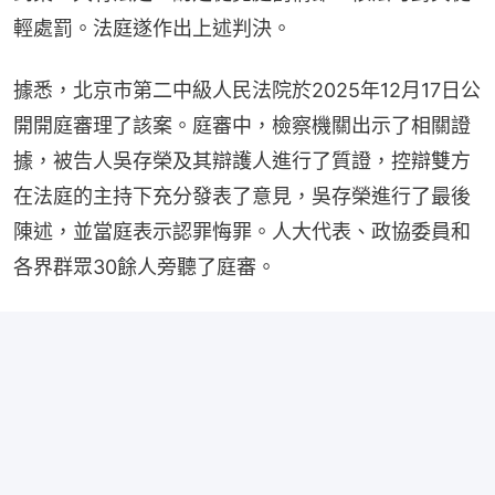
輕處罰。法庭遂作出上述判決。
據悉，北京市第二中級人民法院於2025年12月17日公
開開庭審理了該案。庭審中，檢察機關出示了相關證
據，被告人吳存榮及其辯護人進行了質證，控辯雙方
在法庭的主持下充分發表了意見，吳存榮進行了最後
陳述，並當庭表示認罪悔罪。人大代表、政協委員和
各界群眾30餘人旁聽了庭審。