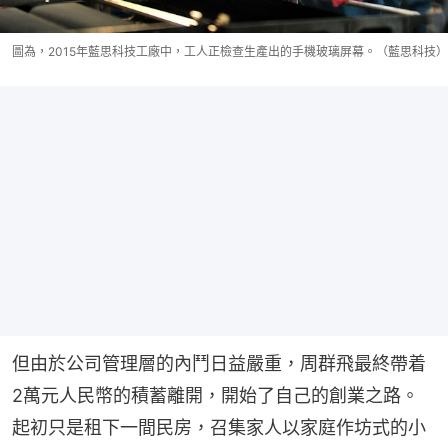
圖為，2015年藍思科技工廠中，工人正檢查生產出的手機玻璃屏幕。（藍思科技）
但由於公司管理層的內鬥日益嚴重，周群飛最終帶着
2萬元人民幣的積蓄離開，開始了自己的創業之路。
起初只是租下一間民房，召集家人以家庭作坊式的小