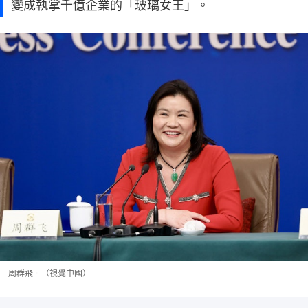
變成執掌千億企業的「玻璃女王」。
周群飛。（視覺中國）