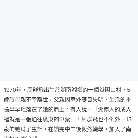
1970年，周群飛出生於湖南湘鄉的一個貧困山村，5
歲時母親不幸離世，父親因意外雙目失明，生活的重
擔早早地落在了她的肩上。有人說，「湖南人的成人
禮就是一張通往廣東的車票」，周群飛也不例外，15
歲的她爲了生計，在讀完中二後毅然輟學，加入了南