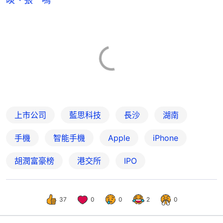
上市公司
藍思科技
長沙
湖南
手機
智能手機
Apple
iPhone
胡潤富豪榜
港交所
IPO
37
0
0
2
0