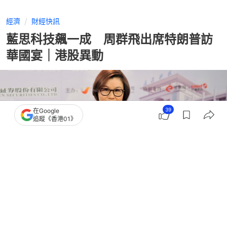
經濟
財經快訊
藍思科技飆一成 周群飛出席特朗普訪
華國宴｜港股異動
39
在Google
追蹤《香港01》
撰文：
胡劍銘
出版：
2026-05-18 11:35
更新：
2026-05-18 14:44