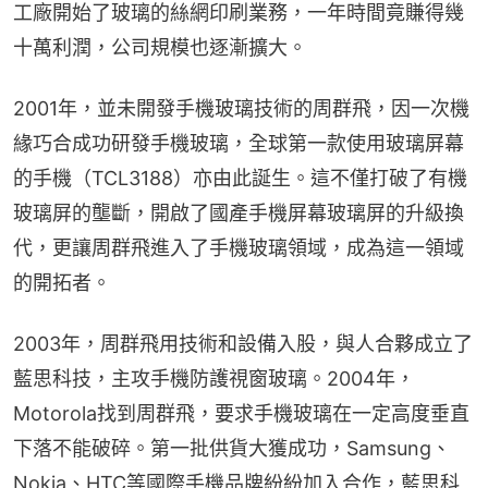
工廠開始了玻璃的絲網印刷業務，一年時間竟賺得幾
十萬利潤，公司規模也逐漸擴大。
2001年，並未開發手機玻璃技術的周群飛，因一次機
緣巧合成功研發手機玻璃，全球第一款使用玻璃屏幕
的手機（TCL3188）亦由此誕生。這不僅打破了有機
玻璃屏的壟斷，開啟了國產手機屏幕玻璃屏的升級換
代，更讓周群飛進入了手機玻璃領域，成為這一領域
的開拓者。
2003年，周群飛用技術和設備入股，與人合夥成立了
藍思科技，主攻手機防護視窗玻璃。2004年，
Motorola找到周群飛，要求手機玻璃在一定高度垂直
下落不能破碎。第一批供貨大獲成功，Samsung、
Nokia、HTC等國際手機品牌紛紛加入合作，藍思科