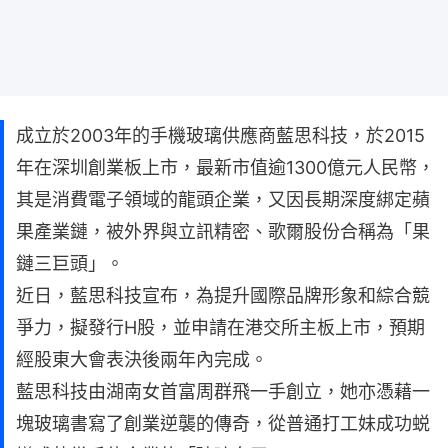
成立於2003年的手機玻璃供應商藍思科技，於2015
年在深圳創業板上市，最新市值逾1300億元人民幣，
其是消費電子領域的龍頭企業，又因長期深度綁定蘋
果產業鏈，被外界與立訊精密、歌爾股份合稱為「果
鏈三巨頭」。
近日，藍思科技宣布，為提升國際品牌形象和綜合競
爭力，擬發行H股，並申請在港交所主板上市，預期
經股東大會表決後兩年內完成。
藍思科技由湖南女首富周群飛一手創立，她亦憑藉一
塊玻璃書寫了創業逆襲的傳奇，從普通打工妹成功蜕