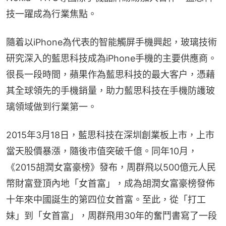
技一躍成為行業焦點。
隨着以iPhone為代表的智能觸屏手機興起，玻璃技術
研究深入的藍思科技成為iPhone手機的主要供應商。
很長一段時間，蘋果作為藍思科技的最大客户，憑藉
其全球領先的手機銷量，助力藍思科技在手機防護玻
璃領域做到行業第一。
2015年3月18日，藍思科技在深圳創業板上市，上市
當天股價暴漲，隨後市值突破千億。同年10月，
《2015胡潤女富豪榜》發布，周群飛以500億元人民
幣財富登頂內地「女首富」，成為胡潤女富豪榜發佈
十年來中國誕生的第四位女首富。至此，從「打工
妹」到「女首富」，周群飛用30年的奮鬥書寫了一段