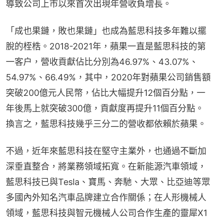
導致公司上市以來首次出現年營收負增長。
「成也果鏈，敗也果鏈」也成為藍思科技多年難以擺
脫的桎梏。2018-2021年，蘋果一直是藍思科技的第
一客户，營收貢獻佔比分別為46.97%、43.07%、
54.97%、66.49%，其中，2020年對蘋果公司銷售額
突破200億元人民幣，佔比大幅提升12個百分點，一
年後馬上就突破300億，貢獻度再提升11個百分點。
換言之，藍思科技幾乎三分二的營收都依賴於蘋果。
不過，近年來藍思科技在堅守主業外，也通過不斷加
深垂直整合，將業務領域拓寬。在新能源汽車領域，
藍思科技已與Tesla、寶馬、奔馳、大眾、比亞迪等眾
多國內外知名汽車品牌建立合作關係；在人形機械人
領域，藍思科技與智元機械人公司合作生產的靈犀X1