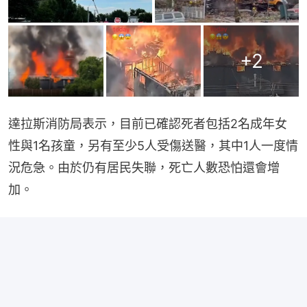
+
2
達拉斯消防局表示，目前已確認死者包括2名成年女
性與1名孩童，另有至少5人受傷送醫，其中1人一度情
況危急。由於仍有居民失聯，死亡人數恐怕還會增
加。