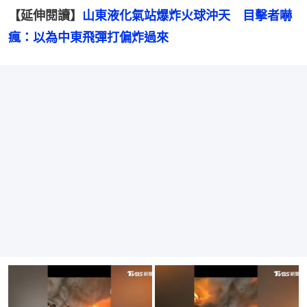
【延伸閱讀】
山東液化氣站爆炸火球沖天　目擊者嚇
瘋：以為中東飛彈打偏炸過來