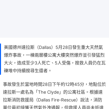
美國德州達拉斯（Dallas）5月28日發生重大天然氣
爆炸事故，一棟兩層樓公寓大樓突然爆炸並引發猛烈
大火，造成至少3人死亡、5人受傷，搜救人員仍在瓦
礫堆中持續搜尋生還者。
事故發生於當地時間28日下午約12時45分，地點位於
達拉斯一處名為「The Clyde」的公寓社區。根據達
拉斯消防救援局（Dallas Fire-Rescue）說法，消防
單位最初接獲天然氣外洩通報，但救援人員尚未抵達