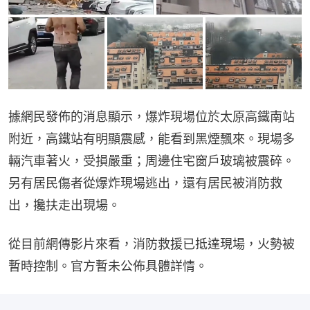
據網民發佈的消息顯示，爆炸現場位於太原高鐵南站
附近，高鐵站有明顯震感，能看到黑煙飄來。現場多
輛汽車著火，受損嚴重；周邊住宅窗戶玻璃被震碎。
另有居民傷者從爆炸現場逃出，還有居民被消防救
出，攙扶走出現場。
從目前網傳影片來看，消防救援已抵達現場，火勢被
暫時控制。官方暫未公佈具體詳情。