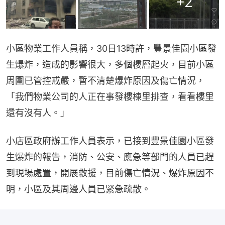
+
2
小區物業工作人員稱，30日13時許，豐景佳園小區發
生爆炸，造成的影響很大，多個樓層起火，目前小區
周圍已管控戒嚴，暫不清楚爆炸原因及傷亡情況，
「我們物業公司的人正在事發樓棟里排查，看看樓里
還有沒有人。」
小店區政府辦工作人員表示，已接到豐景佳園小區發
生爆炸的報告，消防、公安、應急等部門的人員已趕
到現場處置，開展救援，目前傷亡情況、爆炸原因不
明，小區及其周邊人員已緊急疏散。