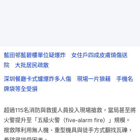
藍田邨藍碧樓單位疑爆炸 女住戶四成皮膚燒傷送
院 大批居民疏散
深圳餐廳卡式爐爆炸多人傷 現場一片狼藉 手機名
牌袋等全受損
超過115名消防與救援人員投入現場搶救，當局甚至將
火警提升至「五級火警（five-alarm fire）」規模。
搜救隊利用無人機、重型機具與徒手方式翻找瓦礫，