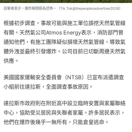
目擊者表示，爆炸瞬間極為恐怖。（Tik Tok@thepeoplesadvertiser2026）
根據初步調查，事故可能與施工單位誤挖天然氣管線
有關。天然氣公司Atmos Energy表示，消防部門曾
通知他們，有施工團隊疑似損壞天然氣管線，導致氣
體外洩並最終引發爆炸。公司目前已切斷周邊天然氣
供應。
美國國家運輸安全委員會（NTSB）已宣布派遣調查
小組前往達拉斯，全面調查事故原因。
達拉斯市政府則在附近高中設立臨時安置與家屬聯絡
中心，協助受災居民與失聯者家屬。許多居民表示，
他們在爆炸後幾乎一無所有，只能倉皇逃命。