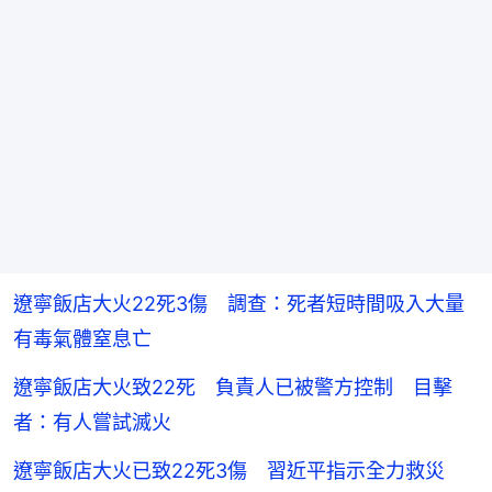
遼寧飯店大火22死3傷 調查：死者短時間吸入大量
有毒氣體窒息亡
遼寧飯店大火致22死 負責人已被警方控制 目擊
者：有人嘗試滅火
遼寧飯店大火已致22死3傷 習近平指示全力救災