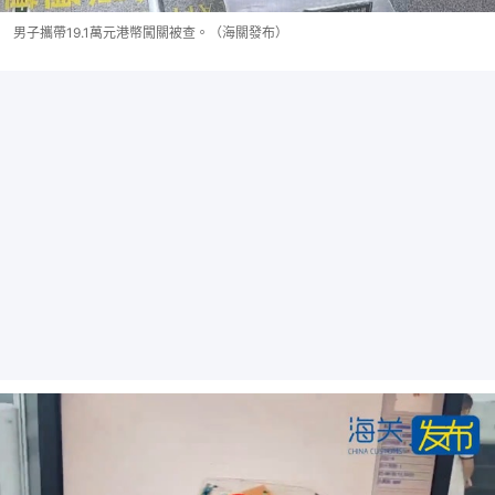
男子攜帶19.1萬元港幣闖關被查。（海關發布）