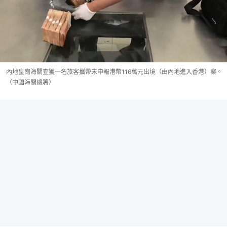
內地皇崗海關查獲一名旅客攜帶未申報港幣116萬元出境（由內地進入香港）案。
（中國海關總署）