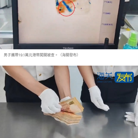
男子攜帶19.1萬元港幣闖關被查。（海關發布）