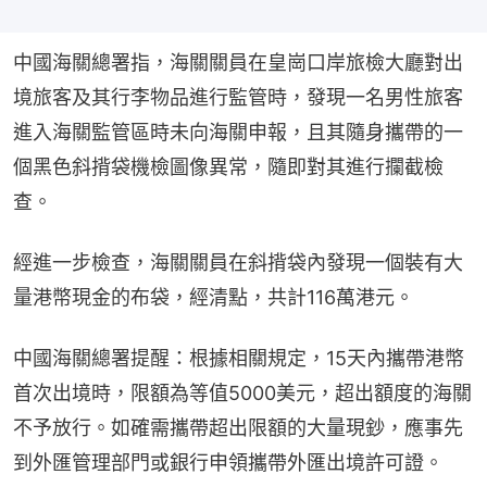
中國海關總署指，海關關員在皇崗口岸旅檢大廳對出
境旅客及其行李物品進行監管時，發現一名男性旅客
進入海關監管區時未向海關申報，且其隨身攜帶的一
個黑色斜揹袋機檢圖像異常，隨即對其進行攔截檢
查。
經進一步檢查，海關關員在斜揹袋內發現一個裝有大
量港幣現金的布袋，經清點，共計116萬港元。
中國海關總署提醒：根據相關規定，15天內攜帶港幣
首次出境時，限額為等值5000美元，超出額度的海關
不予放行。如確需攜帶超出限額的大量現鈔，應事先
到外匯管理部門或銀行申領攜帶外匯出境許可證。