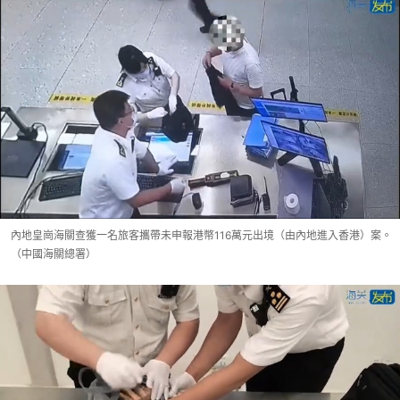
內地皇崗海關查獲一名旅客攜帶未申報港幣116萬元出境（由內地進入香港）案。
（中國海關總署）