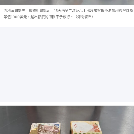
內地海關提醒，根據相關規定，15天內第二次及以上出境旅客攜帶港幣現鈔限額為
等值1000美元，超出額度的海關不予放行。（海關發布）