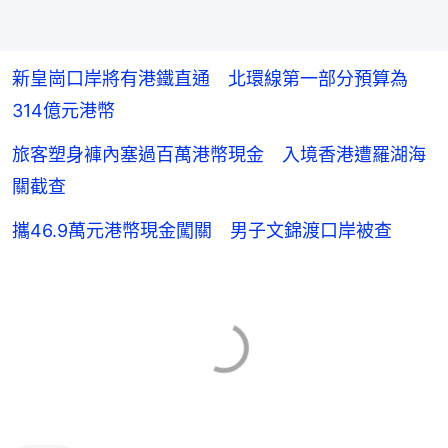
新皇崗口岸將有港鐵直通 北環線第一部分預算為
314億元港幣
旅客塑身褲內塞過百萬港幣現金 入境香港遭羅湖海
關截查
攜46.9萬元港幣現金闖關 男子文錦渡口岸被查