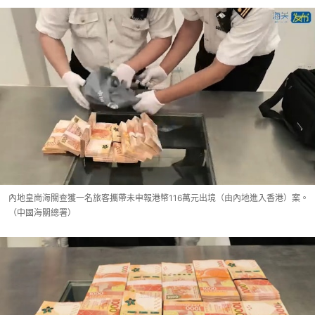
內地皇崗海關查獲一名旅客攜帶未申報港幣116萬元出境（由內地進入香港）案。
（中國海關總署）