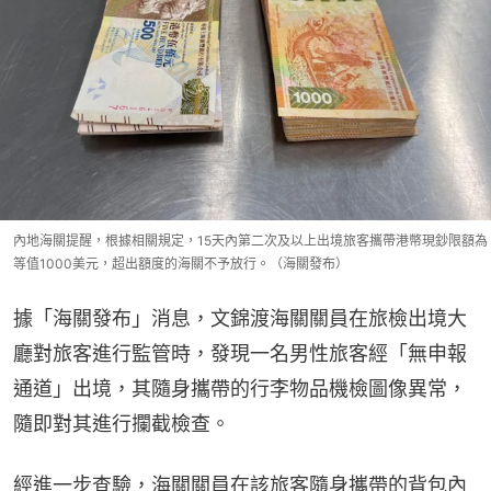
內地海關提醒，根據相關規定，15天內第二次及以上出境旅客攜帶港幣現鈔限額為
等值1000美元，超出額度的海關不予放行。（海關發布）
據「海關發布」消息，文錦渡海關關員在旅檢出境大
廳對旅客進行監管時，發現一名男性旅客經「無申報
通道」出境，其隨身攜帶的行李物品機檢圖像異常，
隨即對其進行攔截檢查。
經進一步查驗，海關關員在該旅客隨身攜帶的背包內