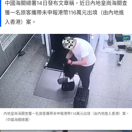
中國海關總署14日發布文章稱，近日內地皇崗海關查
獲一名旅客攜帶未申報港幣116萬元出境（由內地進
入香港）案。
內地皇崗海關查獲一名旅客攜帶未申報港幣116萬元出境（由內地進入香港）案。
（中國海關總署）