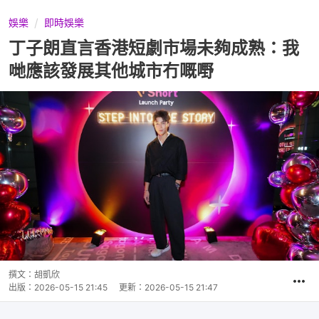
娛樂
即時娛樂
丁子朗直言香港短劇市場未夠成熟：我
哋應該發展其他城市冇嘅嘢
撰文：
胡凱欣
出版：
2026-05-15 21:45
更新：
2026-05-15 21:47