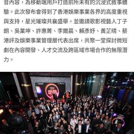
音內容，為移動端用戶打造前所未有的沉浸式敘事體
驗。此次發布會得到了香港娛樂事業各界的高度重視
與支持，星光璀璨共襄盛舉，並邀請歌影視藝人丁子
朗、吳業坤、許惠菁、李爾晨、賴彥妤、黃芷晴、蔡
港評及娛樂事業管理層代表出席，共聚一堂探討微短
劇在內容開發、人才交流及跨區域市場合作的無限潛
力。