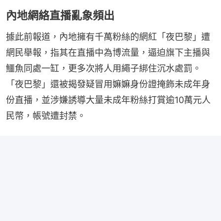
內地網絡直播亂象頻出
據此前報道，內地擁有千萬粉絲的網紅「夜巴黎」遭
網民舉報，指其在直播中為博流量，逼迫旗下主播與
鱷魚同處一缸，更多次將人用繩子綁住沉水處罰。
「夜巴黎」還被揭發疑冒用嫲嫲身份證掩飾未成年身
份直播，並涉嫌誘導大量未成年粉絲打賞逾10萬元人
民幣，帳號遭封禁。