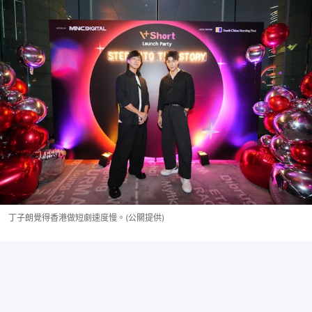
丁子朗覺得香港做短劇速度慢。(公關提供)