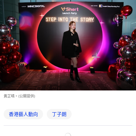
黃芷晴。(公關提供)
香港藝人動向
丁子朗