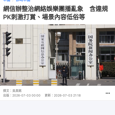
網信辦整治網絡娛樂團播亂象 含違規
PK刺激打賞、場景內容低俗等
撰文：
吳真銘
出版：
2026-07-03 00:00
更新：
2026-07-03 21:18