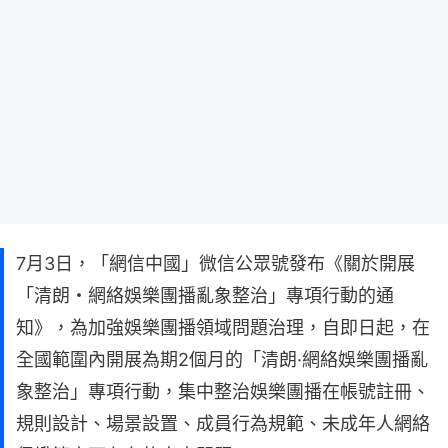
7月3日，「網信中國」微信公眾號發布《關於開展
「清朗・網絡娛樂團播亂象整治」專項行動的通
知》，為加強娛樂團播領域問題治理，自即日起，在
全國範圍內開展為期2個月的「清朗·網絡娛樂團播亂
象整治」專項行動，集中整治娛樂團播在帳號註冊、
規則設計、場景設置、成員行為規範、未成年人網絡