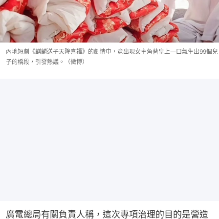
內地短劇《麒麟送子天降喜福》的劇情中，竟出現女主角替皇上一口氣生出99個兒
子的橋段，引發熱議。（微博）
廣電總局有關負責人稱，這次專項治理的目的是營造