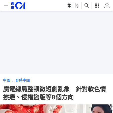
繁
|
简
中國
即時中國
廣電總局整頓微短劇亂象 針對軟色情
擦邊、侵權盜版等8個方向