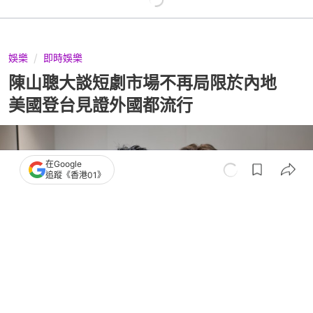
娛樂
即時娛樂
陳山聰大談短劇市場不再局限於內地
美國登台見證外國都流行
在Google
追蹤《香港01》
撰文：
胡凱欣