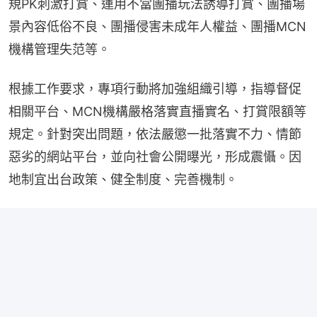
規PK刺激打賞、運用不當團播玩法誘導打賞、團播場
景內容低俗不良、團播侵害未成年人權益、團播MCN
機構管理失范等。
根據工作要求，專項行動將加強組織引導，指導督促
相關平台、MCN機構嚴格落實直播實名、打賞限額等
規定。針對突出問題，依法嚴懲一批落實不力、情節
惡劣的網站平台，並向社會公開曝光，形成震懾。因
地制宜出台政策、健全制度、完善機制。