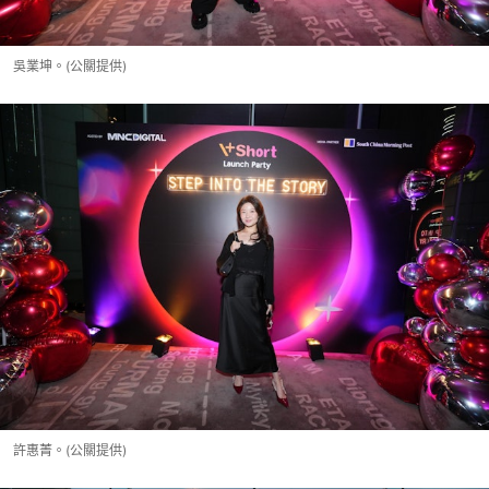
吳業坤。(公關提供)
許惠菁。(公關提供)