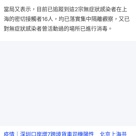
當局又表示，目前已追蹤到這2宗無症狀感染者在上
海的密切接觸者16人，均已落實集中隔離觀察，又已
對無症狀感染者曾活動過的場所已進行消毒。
疫情｜深圳口岸增7跨境貨車司機陽性 北京上海共