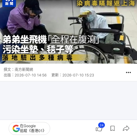
撰文：
南方新聞網
出版：
2026-07-10 14:56
更新：
2026-07-10 15:23
24
在Google
追蹤《香港01》