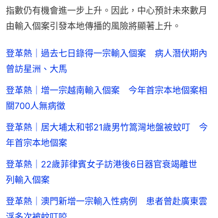
指數仍有機會進一步上升。因此，中心預計未來數月
由輸入個案引發本地傳播的風險將顯著上升。
登革熱｜過去七日錄得一宗輸入個案 病人潛伏期內
曾訪星洲、大馬
登革熱｜增一宗越南輸入個案 今年首宗本地個案相
關700人無病徵
登革熱｜居大埔太和邨21歲男竹篙灣地盤被蚊叮 今
年首宗本地個案
登革熱｜22歲菲律賓女子訪港後6日器官衰竭離世
列輸入個案
登革熱｜澳門新增一宗輸入性病例 患者曾赴廣東雲
浮多次被蚊叮咬