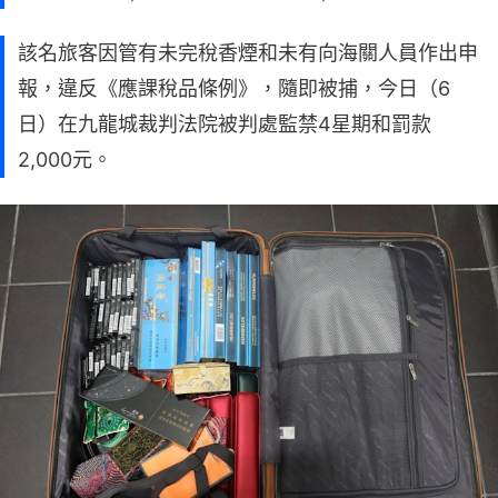
該名旅客因管有未完稅香煙和未有向海關人員作出申
報，違反《應課稅品條例》，隨即被捕，今日（6
日）在九龍城裁判法院被判處監禁4星期和罰款
2,000元。