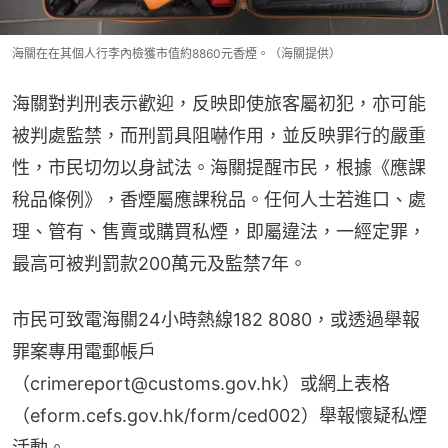
海關在在其個人行李內檢獲市值約8860元香煙。（海關提供）
海關對判刑表示歡迎，反映即使旅客屬初犯，亦可能
被判處監禁，而刑罰具阻嚇作用，並反映罪行的嚴重
性，市民切勿以身試法。海關提醒市民，根據《應課
稅品條例》，香煙屬應課稅品。任何人士若進口、處
理、管有、售賣或購買私煙，即屬違法，一經定罪，
最高可被判罰款200萬元及監禁7年。
市民可致電海關24小時熱線182 8080，或透過舉報
罪案專用電郵帳戶​
（crimereport@customs.gov.hk）或網上表格
（eform.cefs.gov.hk/form/ced002）舉報懷疑私煙
活動。