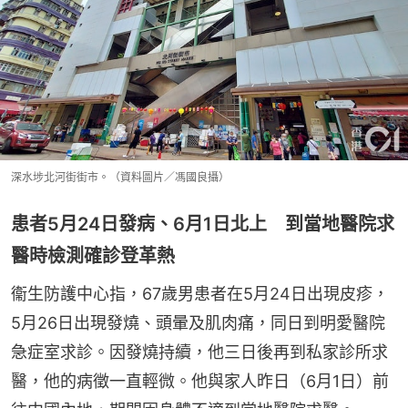
深水埗北河街街市。（資料圖片／馮國良攝）
患者5月24日發病、6月1日北上 到當地醫院求
醫時檢測確診登革熱
衞生防護中心指，67歲男患者在5月24日出現皮疹，
5月26日出現發燒、頭暈及肌肉痛，同日到明愛醫院
急症室求診。因發燒持續，他三日後再到私家診所求
醫，他的病徵一直輕微。他與家人昨日（6月1日）前