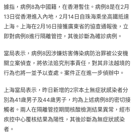
據指，病例8為中國籍，在香港暫住。病例8是在2月
13日從香港進入內地，2月14日自珠海乘坐高鐵抵達
上海。上海在2月16日接獲廣東省的協查通報後，立
即對病例8進行隔離管控，其後診斷為確診病例。
當局表示，病例8因涉嫌妨害傳染病防治罪被公安機
關立案偵查，將依法追究刑事責任，對其非法越境的
行為也將一並予以查處。案件正在進一步偵辦中。
上海當局表示，昨日新增的2宗本土無症狀感染者分
別為41歲男子及44歲男子，均為上述病例8的密切接
觸者。兩人在隔離管控期間核酸檢測結果異常，經市
疾控中心覆核結果為陽性，其後診斷為無症狀感染
者。