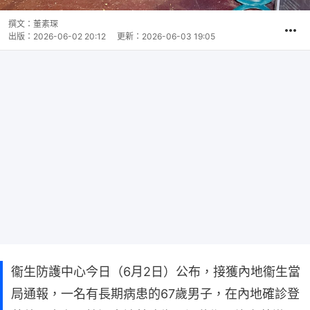
撰文：
董素琛
出版：
2026-06-02 20:12
更新：
2026-06-03 19:05
衞生防護中心今日（6月2日）公布，接獲內地衞生當
局通報，一名有長期病患的67歲男子，在內地確診登