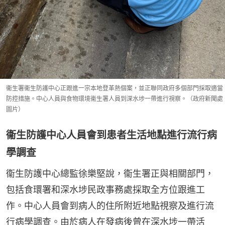
衞生署衞生防護中心正跟進一宗本地登革熱個案，並正聯同政府多個部門採取適當
防控措施。中心人員與食物環境衞生署人員到深水埗一帶進行視察。（政府新聞處
圖片）
衞生防護中心人員會到患者生活地點進行流行病
學調查
衞生防護中心總監徐樂堅說，衞生署正與相關部門，
包括食環署和深水埗民政事務處採取全方位跟進工
作。中心人員會到病人的住所附近地點視察及進行流
行病學調查。由於病人在發病後曾在深水埗一帶活