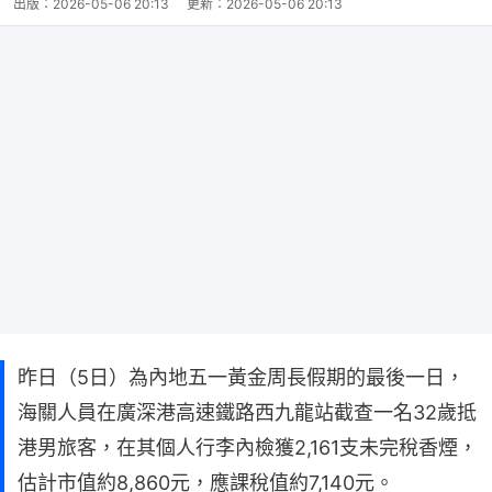
出版：
2026-05-06 20:13
更新：
2026-05-06 20:13
昨日（5日）為內地五一黃金周長假期的最後一日，
海關人員在廣深港高速鐵路西九龍站截查一名32歲抵
港男旅客，在其個人行李內檢獲2,161支未完稅香煙，
估計市值約8,860元，應課稅值約7,140元。