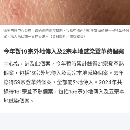
衞生防護中心公布，透過聯防聯控機制，接獲中國內地衞生當局通報一宗登革熱個
案，病人潛伏期一直在香港。（資料圖片／盧翊銘攝）
今年暫19宗外地傳入及2宗本地感染登革熱個案
中心指，計及此個案，今年暫時累計錄得21宗登革熱
個案，包括19宗外地傳入及兩宗本地感染個案。去年
錄得59宗登革熱個案，全部屬外地傳入。2024年共
錄得161宗登革熱個案，包括156宗外地傳入及五宗本
地感染個案。