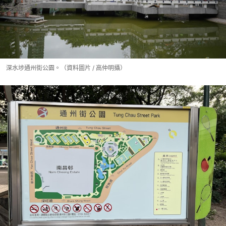
深水埗通州街公園。（資料圖片 / 高仲明攝）