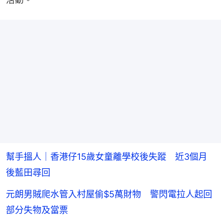
幫手搵人｜香港仔15歲女童離學校後失蹤 近3個月
後藍田尋回
元朗男賊爬水管入村屋偷$5萬財物 警閃電拉人起回
部分失物及當票