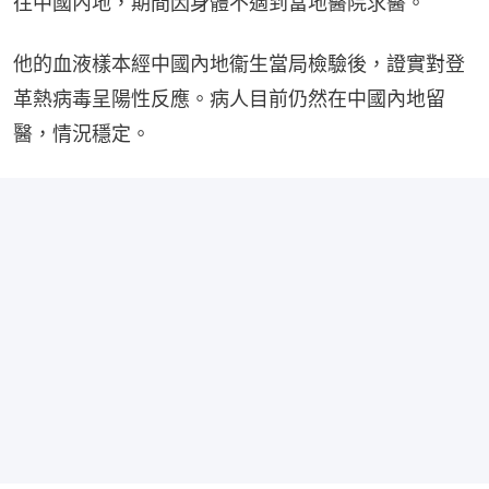
往中國內地，期間因身體不適到當地醫院求醫。
他的血液樣本經中國內地衞生當局檢驗後，證實對登
革熱病毒呈陽性反應。病人目前仍然在中國內地留
醫，情況穩定。