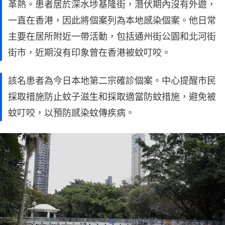
革熱。患者居於深水埗基隆街，潛伏期內沒有外遊，
一直在香港，因此將個案列為本地感染個案。他日常
主要在居所附近一帶活動，包括通州街公園和北河街
街市，近期沒有印象曾在香港被蚊叮咬。
該名患者為今日本地第二宗確診個案。中心提醒市民
採取措施防止蚊子滋生和採取適當防蚊措施，避免被
蚊叮咬，以預防感染蚊傳疾病。