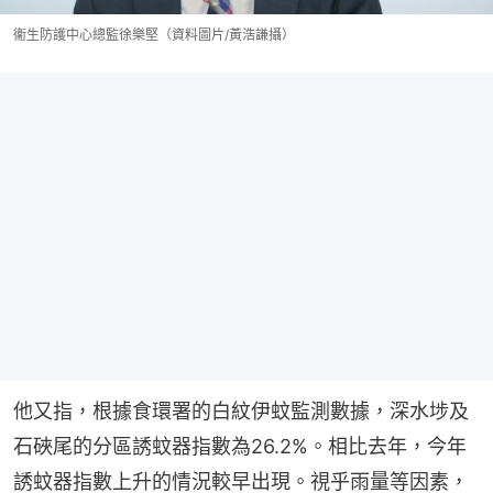
衞生防護中心總監徐樂堅（資料圖片/黃浩謙攝）
他又指，根據食環署的白紋伊蚊監測數據，深水埗及
石硤尾的分區誘蚊器指數為26.2%。相比去年，今年
誘蚊器指數上升的情況較早出現。視乎雨量等因素，