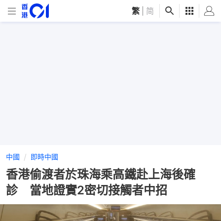
繁
|
简
中國
即時中國
香港偷渡者於珠海乘高鐵赴上海後確
診 當地證實2密切接觸者中招