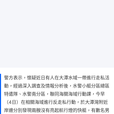
警方表示，懷疑近日有人在大潭水域一帶進行走私活
動，經過深入調查及情報分析後，水警小艇分區總區
特遣隊、水警南分區，聯同海關海域行動課，今早
（4日）在相關海域進行反走私行動，於大潭灣附近
岸邊分別發現兩艘沒有亮起航行燈的快艇，有數名男