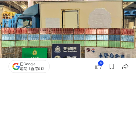
9
在Google
追蹤《香港01》
撰文：
凌逸德
出版：
2026-07-08 17:05
更新：
2026-07-08 17:05