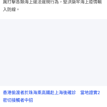
厲打擊各類海上違法違規行為，堅決築牢海上疫情輸
入防線。
香港偷渡者於珠海乘高鐵赴上海後確診 當地證實2
密切接觸者中招