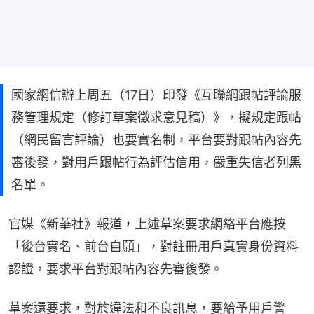
國家網信辦上周五（17日）印發《互聯網跟帖評論服
務管理規定（修訂草案徵求意見稿）》，擬規定跟帖
（網民留言評論）也要實名制，平台要對跟帖內容先
審後發，對用戶跟帖行為評估信用，嚴重失信者列黑
名單。
官媒《新華社》報道，上述草案要求網絡平台應按
「後台實名、前台自願」，對註冊用戶真實身份資料
認證，要求平台對跟帖內容先審後發。
草案還要求，對於違法和不良訊息，要給予用戶警