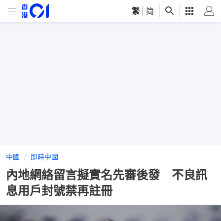
繁
|
简
中國
即時中國
內地網絡留言擬實名先審後發 不良訊
息用戶封號禁再註冊