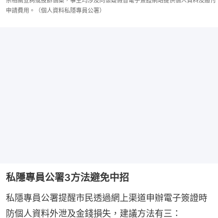
宗相關查詢或投訴個案，事主均涉及向懷疑假冒電子簽證網站提供個人資料及繳付
申請費用。（個人資料私隱專員公署）
私隱專員公署3方法避免中招
私隱專員公署提醒市民透過網上渠道申辦電子簽證時
防個人資料外泄及金錢損失，建議方法有三：