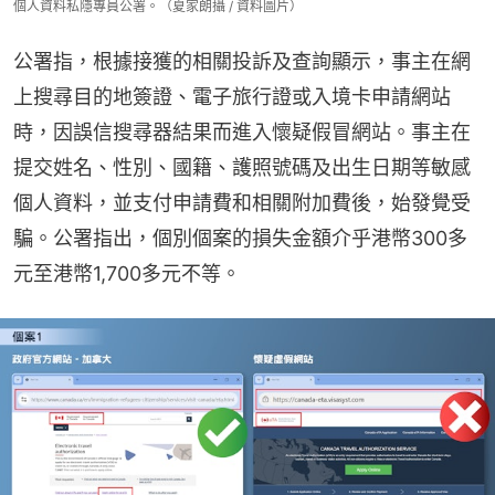
個人資料私隱專員公署。（夏家朗攝 / 資料圖片）
公署指，根據接獲的相關投訴及查詢顯示，事主在網
上搜尋目的地簽證、電子旅行證或入境卡申請網站
時，因誤信搜尋器結果而進入懷疑假冒網站。事主在
提交姓名、性別、國籍、護照號碼及出生日期等敏感
個人資料，並支付申請費和相關附加費後，始發覺受
騙。公署指出，個別個案的損失金額介乎港幣300多
元至港幣1,700多元不等。