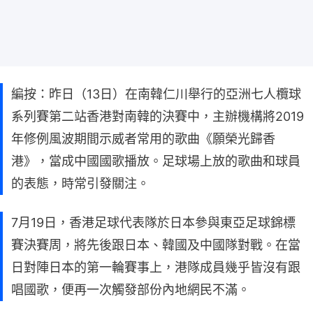
編按：昨日（13日）在南韓仁川舉行的亞洲七人欖球
系列賽第二站香港對南韓的決賽中，主辦機構將2019
年修例風波期間示威者常用的歌曲《願榮光歸香
港》，當成中國國歌播放。足球場上放的歌曲和球員
的表態，時常引發關注。
7月19日，香港足球代表隊於日本參與東亞足球錦標
賽決賽周，將先後跟日本、韓國及中國隊對戰。在當
日對陣日本的第一輪賽事上，港隊成員幾乎皆沒有跟
唱國歌，便再一次觸發部份內地網民不滿。