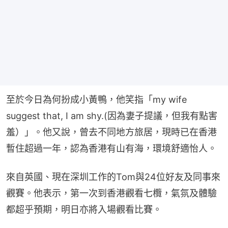
至於今日為何扮成小黃鴨，他笑指「my wife 
suggest that, I am shy.(因為妻子提議，但我有點害
羞）」。他又說，曾去不同地方旅居，現時已在香港
暫住超過一年，認為香港有山有海，環境舒適怡人。
來自英國、現在深圳工作的Tom與24位好友及同事來
觀賽。他表示，第一次到香港觀看七欖，氣氛及體驗
都超乎預期，明日亦將入場觀看比賽。