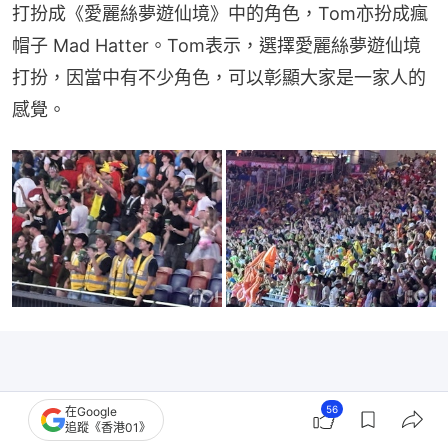
打扮成《愛麗絲夢遊仙境》中的角色，Tom亦扮成瘋
帽子 Mad Hatter。Tom表示，選擇愛麗絲夢遊仙境
打扮，因當中有不少角色，可以彰顯大家是一家人的
感覺。
56
在Google
追蹤《香港01》