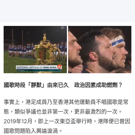
國歌時段「靜默」由來已久　政治因素成助燃劑？
事實上，港足成員乃至香港其他運動員不唱國歌是常
態，類似爭議也並非第一次，更非最激烈的一次。
2019年12月，即上一次東亞盃舉行時，港隊便已曾因
國歌問題陷入輿論漩渦。