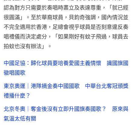
認為對方只需要於奏唱時肅立及表達尊重，「就已經
很圓滿」。至於華裔球員，貝鈞奇強調，國內情況並
不完全適用於香港，足總會視乎球員是否刻意違反奏
唱禮儀而決定處分，「如果剛好有蚊子飛過，球員去
拍蚊也沒有辦法」。
中國足協：歸化球員要培養愛國主義情懷 識國旗國
徽唱國歌
東京奧運｜港隊摘金奏中國國歌 中華台北奪冠頒獎
禮播什麼？
北京冬奧｜奪金後沒有立即升國旗奏國歌？ 原來與
氣溫太低有關