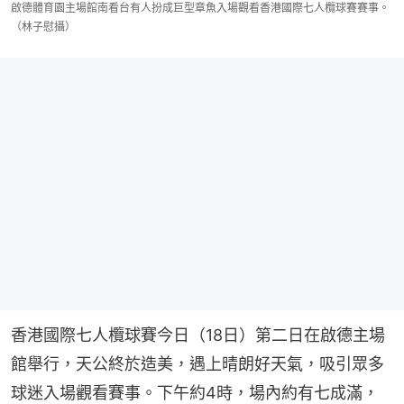
啟德體育園主場館南看台有人扮成巨型章魚入場觀看香港國際七人欖球賽賽事。
（林子慰攝）
香港國際七人欖球賽今日（18日）第二日在啟德主場
館舉行，天公終於造美，遇上晴朗好天氣，吸引眾多
球迷入場觀看賽事。下午約4時，場內約有七成滿，