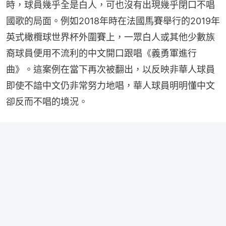
時，球員幾乎全是白人，可也沒有出現幾乎閉口不唱
國歌的局面。例如2018年時在法國馬賽舉行的2019年
英式橄欖球世界杯外圍賽上，一眾白人或其他少數族
裔球員便用不流利的中文開口跟唱《義勇軍進行
曲》。這案例在當下再次被翻出，以反映非華人球員
即使不諳中文仍非常努力地唱，華人球員明明懂中文
卻反而不唱的境況。