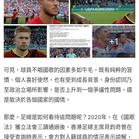
+
1
可見，球員不唱國歌的因素多如牛毛，既有純粹的習
慣、個人喜好使然，也有受到成長背景、身份認同乃
至政治立場所影響，是否上升到一個爭議性問題，還
是取決於各個國家的國情。
那麼，足總是如何看待這問題呢？2020年，在《國歌
法》獲立法會三讀通過後，香港足總主席貝鈞奇曾在
接受查詢時表示，會方對入籍球員的情況表示諒解，