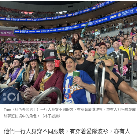
Tom（紅色外套男士）一行人身穿不同服裝，有穿著愛隊波衫，亦有人打扮成愛麗
絲夢遊仙境中的角色。（林子慰攝）
他們一行人身穿不同服裝，有穿着愛隊波衫，亦有人