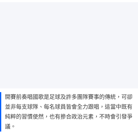
開賽前奏唱國歌是足球及許多團隊賽事的傳統，可卻
並非每支球隊、每名球員皆會全力跟唱，這當中既有
純粹的習慣使然，也有摻合政治元素，不時會引發爭
議。