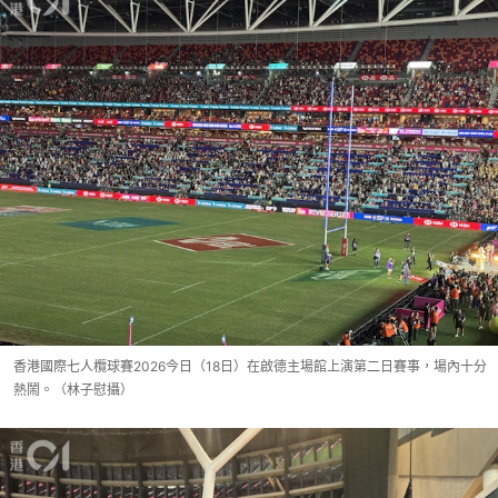
香港國際七人欖球賽2026今日（18日）在啟德主場館上演第二日賽事，場內十分
熱鬧。（林子慰攝）