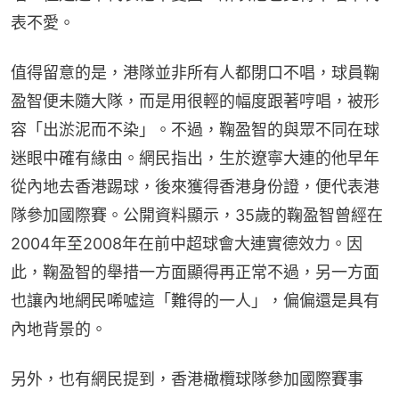
表不愛。
值得留意的是，港隊並非所有人都閉口不唱，球員鞠
盈智便未隨大隊，而是用很輕的幅度跟著哼唱，被形
容「出淤泥而不染」。不過，鞠盈智的與眾不同在球
迷眼中確有緣由。網民指出，生於遼寧大連的他早年
從內地去香港踢球，後來獲得香港身份證，便代表港
隊參加國際賽。公開資料顯示，35歲的鞠盈智曾經在
2004年至2008年在前中超球會大連實德效力。因
此，鞠盈智的舉措一方面顯得再正常不過，另一方面
也讓內地網民唏噓這「難得的一人」，偏偏還是具有
內地背景的。
另外，也有網民提到，香港橄欖球隊參加國際賽事