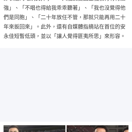
強」、「不唱也得給我乖乖聽著」、「我也沒覺得他
們是同胞」、「二十年放任不管，那就只能再用二十
年來扳回來」。此外，還有自媒體指摘站在首位的安
永佳短暫低頭，並以「讓人覺得匪夷所思」來形容。