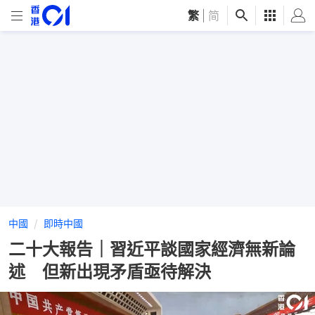
繁
|
简
中國
即時中國
二十大報告｜習近平談國家經濟無新論
述 但新出現矛盾亟待解決