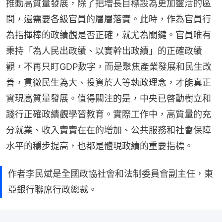
推動高質量發展，除了把增長目標設為更加靈活的區
間，還需要各級官員的層層落實。此時，作為官員行
為指揮棒的政績觀是否正確，就尤為關鍵。官員唯有
秉持「為人民出政績、以實幹出政績」的正確政績
觀，不再只盯GDP數字，而是聚焦產業發展和民生改
善，貫徹民生為大、投資於人等執政理念，才能真正
實現高質量發展。值得關注的是，中央已啓動樹立和
踐行正確政績觀學習教育。實際工作中，高質量的充
分就業、收入實實在在的增加、公共服務和社會保障
水平的穩步提高，也都是體現政績的重要指標。
作者李民斌是全國政協社會和法制委員會副主任，東
亞銀行聯席行政總裁。