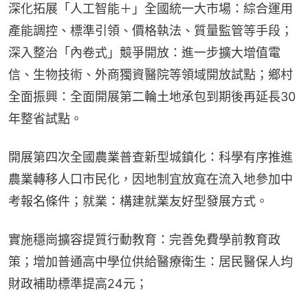
深化拓展「人工智能＋」全國統一大市場：綜合運用
產能調控、標準引領、價格執法、質量監管等手段；
深入整治「內卷式」競爭開放：進一步擴大增值電
信、生物技術、外商獨資醫院等領域開放試點；鄉村
全面振興：全面開展第二輪土地承包到期後再延長30
年整省試點。
開展第四次全國農業普查新型城鎮化：科學有序推進
農業轉移人口市民化，因地制宜放寬在流入地參加中
考報名條件；就業：構建就業友好型發展方式。
實施穩崗擴容提質行動教育：完善免費學前教育政
策；增加普通高中學位供給醫療衛生：居民醫保人均
財政補助標準提高24元；