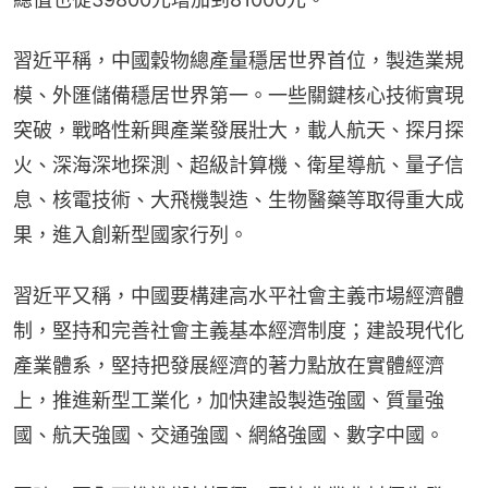
習近平稱，中國穀物總產量穩居世界首位，製造業規
模、外匯儲備穩居世界第一。一些關鍵核心技術實現
突破，戰略性新興產業發展壯大，載人航天、探月探
火、深海深地探測、超級計算機、衛星導航、量子信
息、核電技術、大飛機製造、生物醫藥等取得重大成
果，進入創新型國家行列。
習近平又稱，中國要構建高水平社會主義市場經濟體
制，堅持和完善社會主義基本經濟制度；建設現代化
產業體系，堅持把發展經濟的著力點放在實體經濟
上，推進新型工業化，加快建設製造強國、質量強
國、航天強國、交通強國、網絡強國、數字中國。