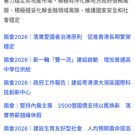
著力穩定房地產市場、積極有序化解地方政府債務風
險、積極穩妥化解金融領域風險、維護國家安全和社
會穩定
兩會2026｜落實愛國者治港原則 促進香港長期繁榮
穩定
兩會2026｜新一輪「雙一流」建設啟動 增加普通高
中學位供給
兩會2026｜政府工作報告：建設粵港澳大灣區國際科
技創新中心
兩會｜堅持內需主導 2500億國債支持以舊換新 落
實帶薪錯峰休假
兩會2026｜建設生育友好型社會 人均預期壽命提高