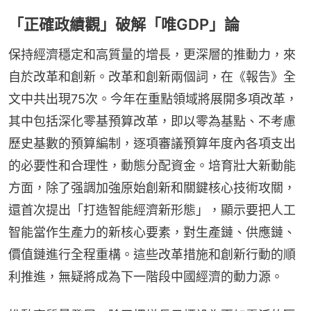
「正確政績觀」破解「唯GDP」論
保持經濟穩定和高質量的增長，更深層的推動力，來
自於改革和創新。改革和創新兩個詞，在《報告》全
文中共出現75次。今年在重點領域將展開多項改革，
其中包括深化零基預算改革，即以零為基點、不考慮
歷史基數的預算編制，逐項審議預算年度內各項支出
的必要性和合理性，動態分配資金。培育壯大新動能
方面，除了强調加強原始創新和關鍵核心技術攻關，
還首次提出「打造智能經濟新形態」，顯示要把人工
智能當作生產力的新核心要素，對生產鏈、供應鏈、
價值鏈進行全程重構。這些改革措施和創新行動的順
利推進，無疑將成為下一階段中國經濟的動力源。