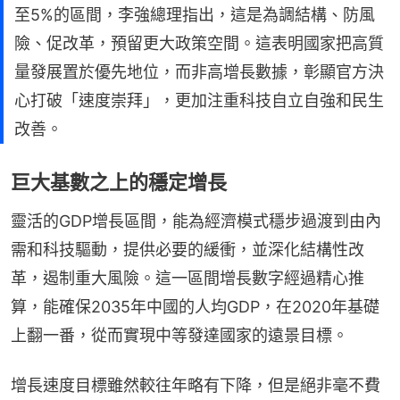
至5%的區間，李強總理指出，這是為調結構、防風
險、促改革，預留更大政策空間。這表明國家把高質
量發展置於優先地位，而非高增長數據，彰顯官方決
心打破「速度崇拜」，更加注重科技自立自強和民生
改善。
巨大基數之上的穩定增長
靈活的GDP增長區間，能為經濟模式穩步過渡到由內
需和科技驅動，提供必要的緩衝，並深化結構性改
革，遏制重大風險。這一區間增長數字經過精心推
算，能確保2035年中國的人均GDP，在2020年基礎
上翻一番，從而實現中等發達國家的遠景目標。
增長速度目標雖然較往年略有下降，但是絕非毫不費