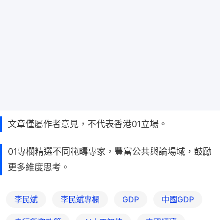
文章僅屬作者意見，不代表香港01立場。
01專欄精選不同範疇專家，豐富公共輿論場域，鼓勵
更多維度思考。
李民斌
李民斌專欄
GDP
中國GDP