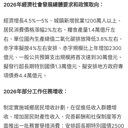
2026年經濟社會發展總體要求和政策取向：
經濟增長4.5%—5%、城鎮新增就業1200萬人以上、
居民消費價格漲幅2%左右、糧食產量1.4萬億斤左
右、單位國內生產總值二氧化碳排放降低3.8%左右、
赤字率擬按4%左右安排、赤字規模比上年增加2300
億元、一般公共預算支出規模將首次達到30萬億元、
擬發行超長期特別國債1.3萬億元、擬安排地方政府專
項債券4.4萬億元。
2026年部分工作任務增收：
制定實施城鄉居民增收計劃，在促進低收入群體增
收、增加居民財產性收入、完善薪酬和社保制度等方
面推出一批務實舉措消費：安排超長期特別國債2500