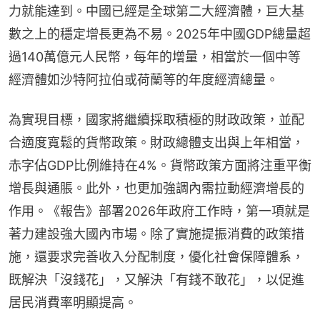
力就能達到。中國已經是全球第二大經濟體，巨大基
數之上的穩定增長更為不易。2025年中國GDP總量超
過140萬億元人民幣，每年的增量，相當於一個中等
經濟體如沙特阿拉伯或荷蘭等的年度經濟總量。
為實現目標，國家將繼續採取積極的財政政策，並配
合適度寬鬆的貨幣政策。財政總體支出與上年相當，
赤字佔GDP比例維持在4%。貨幣政策方面將注重平衡
增長與通脹。此外，也更加強調內需拉動經濟增長的
作用。《報告》部署2026年政府工作時，第一項就是
著力建設強大國內市場。除了實施提振消費的政策措
施，還要求完善收入分配制度，優化社會保障體系，
既解決「沒錢花」，又解決「有錢不敢花」，以促進
居民消費率明顯提高。