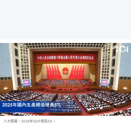
人大開幕，2025年GDP增長5%。