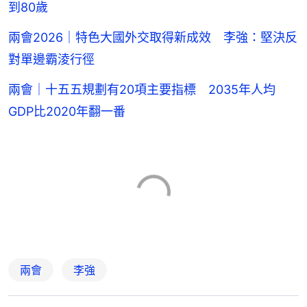
到80歲
兩會2026｜特色大國外交取得新成效 李強：堅決反
對單邊霸淩行徑
兩會｜十五五規劃有20項主要指標 2035年人均
GDP比2020年翻一番
兩會
李強