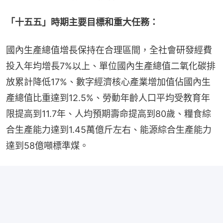
「十五五」時期主要目標和重大任務：
國內生產總值增長保持在合理區間，全社會研發經費
投入年均增長7%以上、單位國內生產總值二氧化碳排
放累計降低17%、數字經濟核心產業增加值佔國內生
產總值比重達到12.5%、勞動年齡人口平均受教育年
限提高到11.7年、人均預期壽命提高到80歲、糧食綜
合生產能力達到1.45萬億斤左右、能源綜合生產能力
達到58億噸標準煤。