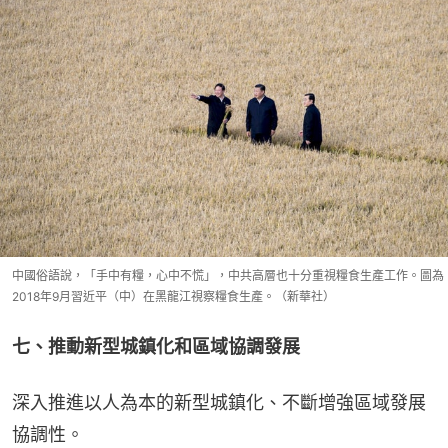
中國俗語說，「手中有糧，心中不慌」，中共高層也十分重視糧食生產工作。圖為
2018年9月習近平（中）在黑龍江視察糧食生產。（新華社）
七、推動新型城鎮化和區域協調發展
深入推進以人為本的新型城鎮化、不斷增強區域發展
協調性。