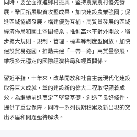
同時，要全面推進鄉村振興，堅持農業農村優先發
展，鞏固拓展脫貧攻堅成果，加快建設農業強國；促
進區域協調發展，構建優勢互補、高質量發展的區域
經濟佈局和國土空間體系；推進高水平對外開放，穩
步擴大規則、規制、管理、標準等制度型開放，加快
建設貿易強國，推動共建「一帶一路」高質量發展，
維護多元穩定的國際經濟格局和經貿關係。
習近平指，十年來，改革開放和社會主義現代化建設
取得巨大成就，黨的建設新的偉大工程取得顯着成
效，為繼續前進奠定了堅實基礎、創造了良好條件、
提供了重要保障，同時一系列長期積累及新出現的突
出矛盾和問題亟待解決。