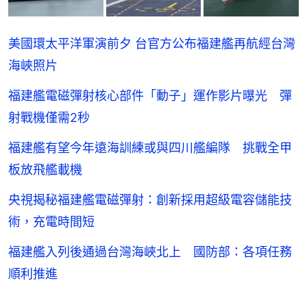
美國環太平洋軍演前夕 台官方公布福建艦再航經台灣
海峽照片
福建艦電磁彈射核心部件「動子」運作影片曝光 彈
射戰機僅需2秒
福建艦有望今年遠海訓練或與四川艦編隊 挑戰全甲
板放飛艦載機
央視揭秘福建艦電磁彈射：創新採用超級電容儲能技
術，充電時間短
福建艦入列後通過台灣海峽北上 國防部：各項任務
順利推進