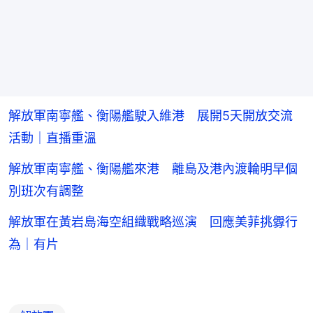
解放軍南寧艦、衡陽艦駛入維港 展開5天開放交流
活動｜直播重溫
解放軍南寧艦、衡陽艦來港 離島及港內渡輪明早個
別班次有調整
解放軍在黃岩島海空組織戰略巡演 回應美菲挑釁行
為｜有片