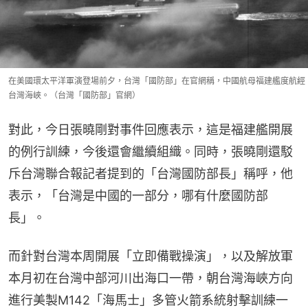
在美國環太平洋軍演登場前夕，台灣「國防部」在官網稱，中國航母福建艦度航經
台灣海峽。（台灣「國防部」官網）
對此，今日張曉剛對事件回應表示，這是福建艦開展
的例行訓練，今後還會繼續組織。同時，張曉剛還駁
斥台灣聯合報記者提到的「台灣國防部長」稱呼，他
表示，「台灣是中國的一部分，哪有什麼國防部
長」。
而針對台灣本周開展「立即備戰操演」，以及解放軍
本月初在台灣中部河川出海口一帶，朝台灣海峽方向
進行美製M142「海馬士」多管火箭系統射擊訓練一