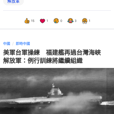
解放軍
15
1
0
3
1
中國
即時中國
美軍台軍操練 福建艦再過台灣海峽
解放軍：例行訓練將繼續組織