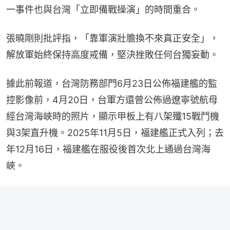
一事件也與台灣「立即備戰操演」的時間重合。
張曉剛則批評指，「靠軍演壯膽換不來真正安全」，
解放軍始終保持高度戒備，堅決挫敗任何台獨妄動。
據此前報道，台灣防務部門6月23日公佈福建艦的監
控影像前，4月20日，台軍方還曾公佈過遼寧號航母
經台灣海峽時的照片，顯示甲板上有八架殲15戰鬥機
與3架直升機。2025年11月5日，福建艦正式入列；去
年12月16日，福建艦在服役後首次北上通過台灣海
峽。