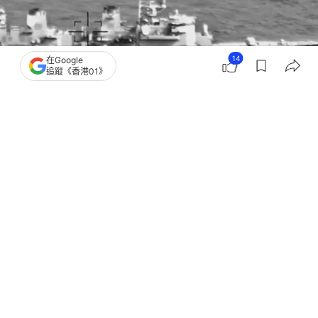
14
在Google
追蹤《香港01》
撰文：
鄭寧
出版：
2026-04-20 11:00
更新：
2026-04-20 11:00