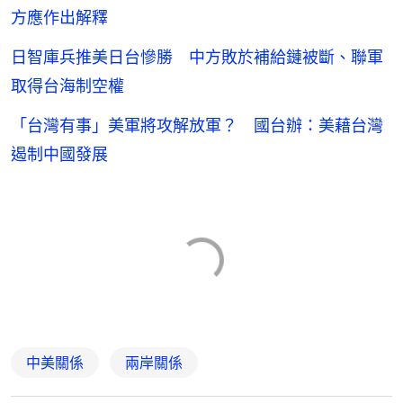
方應作出解釋
日智庫兵推美日台慘勝 中方敗於補給鏈被斷、聯軍
取得台海制空權
「台灣有事」美軍將攻解放軍？ 國台辦：美藉台灣
遏制中國發展
中美關係
兩岸關係