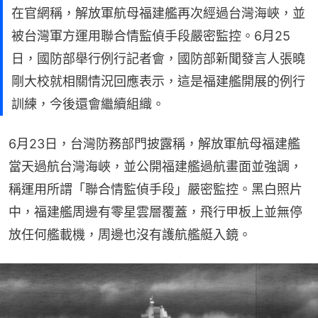
在官網稱，解放軍航母福建艦再次經過台灣海峽，並
被台灣軍方運用聯合情監偵手段嚴密監控。6月25
日，國防部舉行例行記者會，國防部新聞發言人張曉
剛大校就相關情況回應表示，這是福建艦開展的例行
訓練，今後還會繼續組織。
6月23日，台灣防務部門披露稱，解放軍航母福建艦
當天過航台灣海峽，並公開福建艦過航畫面並強調，
稱運用所謂「聯合情監偵手段」嚴密監控。黑白照片
中，福建艦周邊有零星雲層覆蓋，飛行甲板上並無停
放任何艦載機，周邊也沒有護航艦艇入鏡。