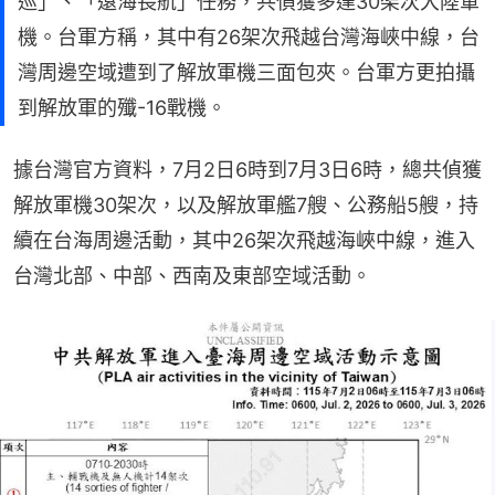
巡」、「遠海長航」任務，共偵獲多達30架次大陸軍
機。台軍方稱，其中有26架次飛越台灣海峽中線，台
灣周邊空域遭到了解放軍機三面包夾。台軍方更拍攝
到解放軍的殲-16戰機。
據台灣官方資料，7月2日6時到7月3日6時，總共偵獲
解放軍機30架次，以及解放軍艦7艘、公務船5艘，持
續在台海周邊活動，其中26架次飛越海峽中線，進入
台灣北部、中部、西南及東部空域活動。