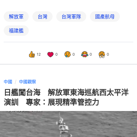
解放軍
台灣
台灣軍隊
國產航母
福建艦
12
0
0
0
0
中國
中國觀察
日艦闖台海 解放軍東海巡航西太平洋
演訓 專家：展現精準管控力