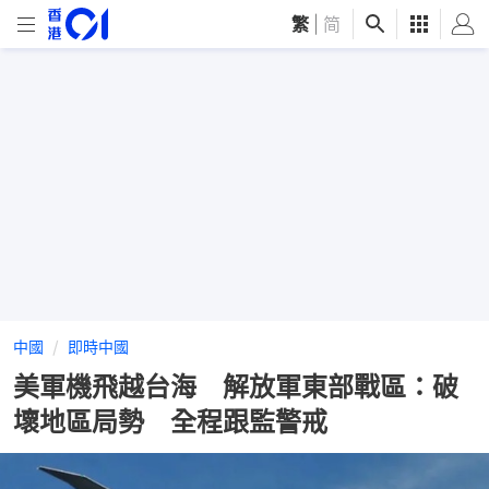
繁
|
简
中國
即時中國
美軍機飛越台海 解放軍東部戰區：破
壞地區局勢 全程跟監警戒