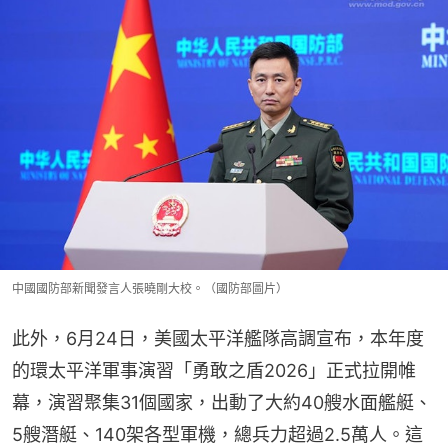
中國國防部新聞發言人張曉剛大校。（國防部圖片）
此外，6月24日，美國太平洋艦隊高調宣布，本年度
的環太平洋軍事演習「勇敢之盾2026」正式拉開帷
幕，演習聚集31個國家，出動了大約40艘水面艦艇、
5艘潛艇、140架各型軍機，總兵力超過2.5萬人。這