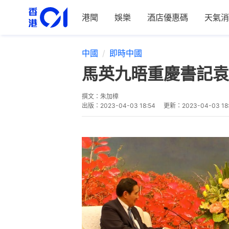
港聞
娛樂
酒店優惠碼
天氣消
中國
即時中國
馬英九晤重慶書記袁
撰文：
朱加樟
出版：
2023-04-03 18:54
更新：
2023-04-03 18