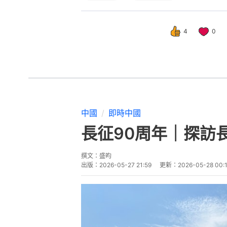
4
0
中國
即時中國
長征90周年｜探訪
撰文：
盛昀
出版：
2026-05-27 21:59
更新：
2026-05-28 00: