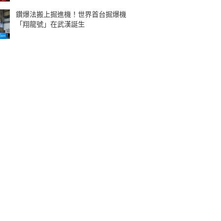
鑽爆法搬上掘進機！世界首台掘爆機
「翔龍號」在武漢誕生