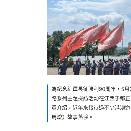
為紀念紅軍長征勝利90周年，5月
路系列主題採訪活動在江西于都正
員介紹，近年來接待過不少港澳遊
馬燈》故事落淚。