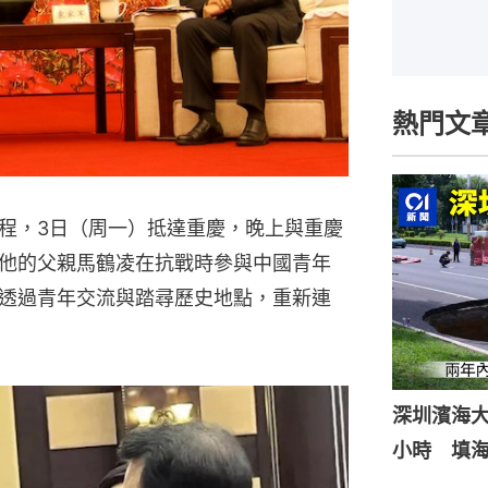
熱門文
程，3日（周一）抵達重慶，晚上與重慶
他的父親馬鶴凌在抗戰時參與中國青年
透過青年交流與踏尋歷史地點，重新連
深圳濱海
小時 填