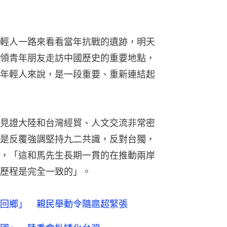
輕人一路來看看當年抗戰的遺跡，明天
領青年朋友走訪中國歷史的重要地點，
年輕人來說，是一段重要、重新連結起
見證大陸和台灣經貿、人文交流非常密
是反覆強調堅持九二共識，反對台獨，
，「這和馬先生長期一貫的在推動兩岸
歷程是完全一致的」。
回鄉」 親民舉動令隨扈超緊張