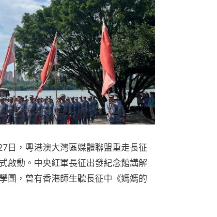
27日，粵港澳大灣區媒體聯盟重走長征
式啟動。中央紅軍長征出發紀念館講解
學團，曾有香港師生聽長征中《媽媽的