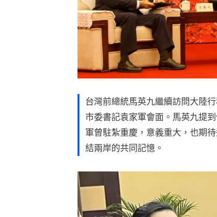
台灣前總統馬英九繼續訪問大陸行
市委書記袁家軍會面。馬英九提到
軍曾駐紮重慶，意義重大，也期待
結兩岸的共同記憶。