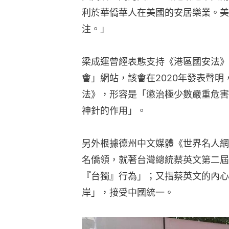
利於華僑華人在美國的安居樂業。美
注。」
梁成運曾經表態支持《港區國安法》
會」網站，該會在2020年發表聲
法》，形容是「懲治極少數嚴重危害
神針的作用」。
另外根據德州中文媒體《世界名人網
名僑領，就著台灣總統蔡英文第二屆
『台獨』行為」；又指蔡英文的內心
岸」，接受中國統一。