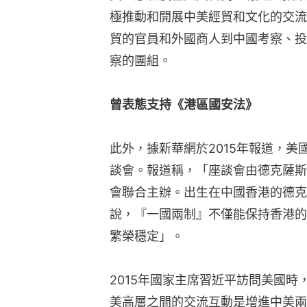
極推動和開展中美經貿和文化的交流
貿的官員和外國商人到中國考察、投
察的團組。
曾表態支持《港區國安法》
此外，據新華網於2015年報道，美
談會。報道稱，「座談會由德克薩斯
會聯合主辦。出生在中國香港的德克
說，『一國兩制』不僅能保持香港的
繁榮穩定」。
2015年國家主席習近平訪問美國
美高層之間的交流互動是增進中美兩