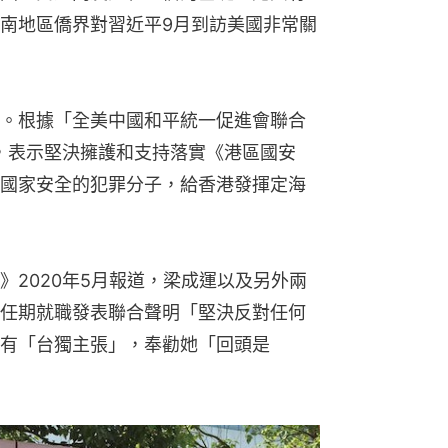
南地區僑界對習近平9月到訪美國非常關
。根據「全美中國和平統一促進會聯合
明，表示堅決擁護和支持落實《港區國安
國家安全的犯罪分子，給香港發揮定海
》2020年5月報道，梁成運以及另外兩
任期就職發表聯合聲明「堅決反對任何
有「台獨主張」，奉勸她「回頭是