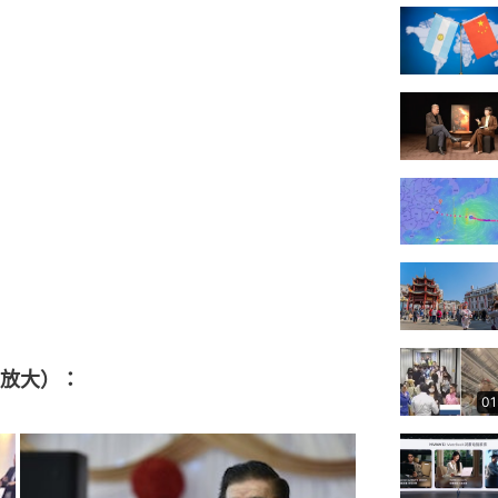
放大）：
01