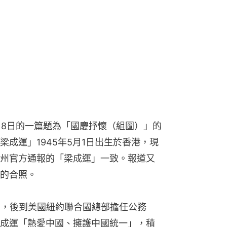
月8日的一篇題為「國慶抒懷（組圖）」的
成運」1945年5月1日出生於香港，現
州官方通報的「梁成運」一致。報道又
的合照。
育，後到美國紐約聯合國總部擔任公務
成運「熱愛中國、擁護中國統一」，積