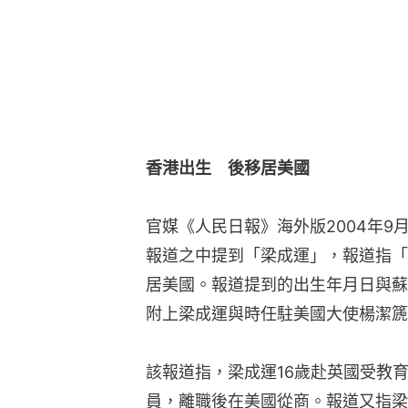
香港出生　後移居美國
官媒《人民日報》海外版2004年9
報道之中提到「梁成運」，報道指「梁
居美國。報道提到的出生年月日與蘇
附上梁成運與時任駐美國大使楊潔篪
該報道指，梁成運16歲赴英國受教
員，離職後在美國從商。報道又指梁