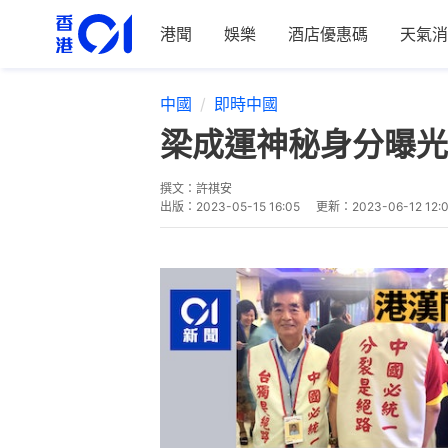
港聞
娛樂
酒店優惠碼
天氣消
中國
即時中國
梁成運神秘身分曝光
撰文：
許祺安
出版：
2023-05-15 16:05
更新：
2023-06-12 12: