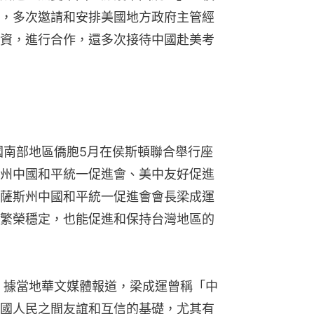
，多次邀請和安排美國地方政府主管經
資，進行合作，還多次接待中國赴美考
國南部地區僑胞5月在侯斯頓聯合舉行座
州中國和平統一促進會、美中友好促進
薩斯州中國和平統一促進會會長梁成運
繁榮穩定，也能促進和保持台灣地區的
時，據當地華文媒體報道，梁成運曾稱「中
國人民之間友誼和互信的基礎，尤其有