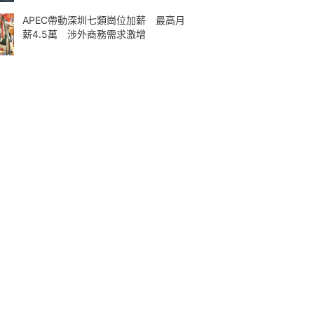
APEC帶動深圳七類崗位加薪 最高月
薪4.5萬 涉外商務需求激增