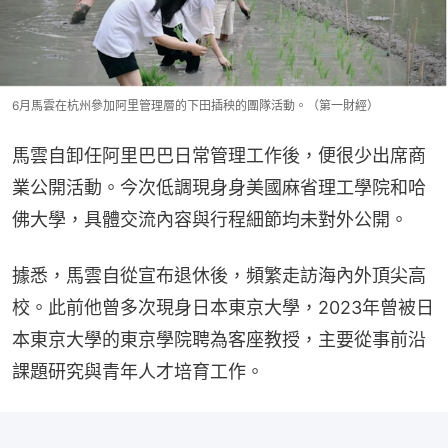
6月馬雲在杭州參加阿里管理層的下田插秧的團隊活動。（第一財經）
馬雲自卸任阿里巴巴日常管理工作後，便很少出席商
業公開活動。今次低調現身身美國麻省理工學院和哈
佛大學，具體交流內容與行程細節均未對外公開。
據悉，馬雲自從宣布退休後，頻繁走訪海內外頂尖高
校。此前他曾多次現身日本東京大學，2023年曾被日
本東京大學的東京學院聘為客座教授，主要從事前沿
課題研究與青年人才培育工作。