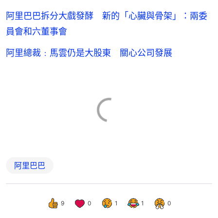
阿里巴巴拆分大戲發酵 新的「心臟與骨架」：兩委
員會和六董事會
阿里總裁﹕馬雲仍是大股東 關心公司發展
阿里巴巴
9
0
1
1
0