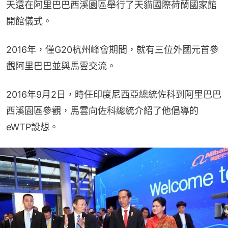
天還在阿里巴巴西溪園區舉行了天貓國際荷蘭國家館
開館儀式。
2016年，僅G20杭州峰會期間，就有三位外國元首參
觀阿里巴巴並與馬雲交流。
2016年9月2日，時任印度尼西亞總統佐科到阿里巴巴
西溪園區參觀，馬雲向佐科總統介紹了他倡導的
eWTP設想。