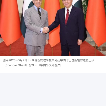
圖為2026年5月25日，國務院總理李強與到訪中國的巴基斯坦總理夏巴茲
（Shehbaz Sharif）會面。（中國外交部圖片）