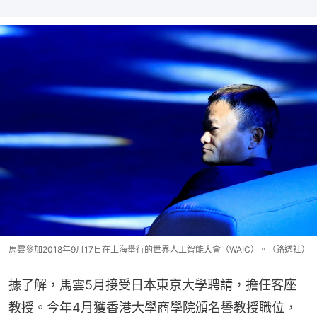
馬雲參加2018年9月17日在上海舉行的世界人工智能大會（WAIC）。（路透社）
據了解，馬雲5月接受日本東京大學聘請，擔任客座
教授。今年4月獲香港大學商學院頒名譽教授職位，