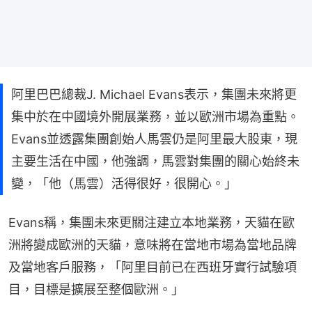
阿里巴巴總裁J. Michael Evans表示，集團未來將更
集中於在中國境外開展業務，並以歐洲市場為重點。
Evans並透露集團創始人馬雲仍是阿里最大股東，現
主要生活在中國，他強調，馬雲對集團的關心始終未
變，「他（馬雲）活得很好，很開心。」
Evans稱，集團未來更關注建立本地業務，天貓在歐
洲將變成歐洲的天貓，意味將在當地市場為當地品牌
及當地客戶服務，「阿里目前已在西班牙實行試驗項
目，目標是擴展至整個歐洲。」