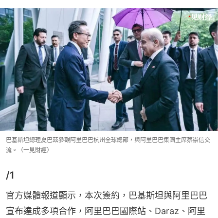
巴基斯坦總理夏巴茲參觀阿里巴巴杭州全球總部，與阿里巴巴集團主席蔡崇信交
流。（一見財經）
/1
官方媒體報道顯示，本次簽約，巴基斯坦與阿里巴巴
宣布達成多項合作，阿里巴巴國際站、Daraz、阿里