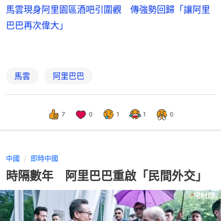
馬雲現身阿里園區酒吧引圍觀 傳強勢回歸「讓阿里
巴巴再次偉大」
馬雲
阿里巴巴
7
0
1
1
0
中國
即時中國
時隔數年 阿里巴巴重啟「民間外交」