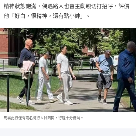
精神狀態飽滿，偶遇路人也會主動親切打招呼，評價
他「好白，很精神，還有點小帥」。
馬雲此行僅有兩名隨行人員陪同，行程十分低調。