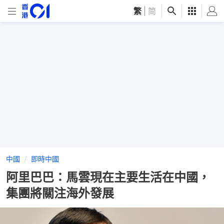
繁
|
简
中國
即時中國
阿里巴巴：馬雲現在主要生活在中國，
集團將關注海外發展