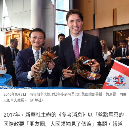
2016年9月3日，時任加拿大總理杜魯多到阿里巴巴集團總部參觀，與馬雲一同展
示加拿大龍蝦。（新華社）
2017年，新華社主辦的《參考消息》以「盤點馬雲的
國際政要『朋友圈』大國領袖見了個遍」為題，報道