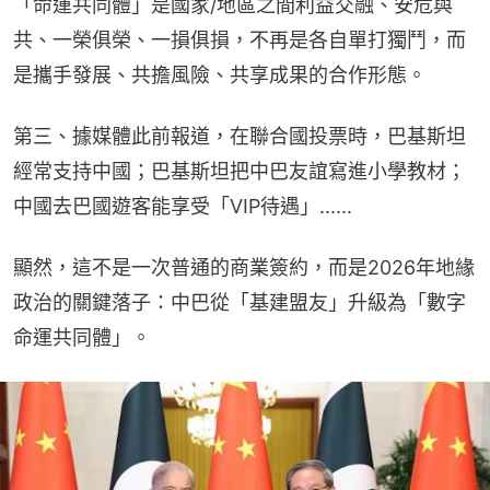
「命運共同體」是國家/地區之間利益交融、安危與
共、一榮俱榮、一損俱損，不再是各自單打獨鬥，而
是攜手發展、共擔風險、共享成果的合作形態。
第三、據媒體此前報道，在聯合國投票時，巴基斯坦
經常支持中國；巴基斯坦把中巴友誼寫進小學教材；
顯然，這不是一次普通的商業簽約，而是2026年地緣
政治的關鍵落子：中巴從「基建盟友」升級為「數字
命運共同體」。