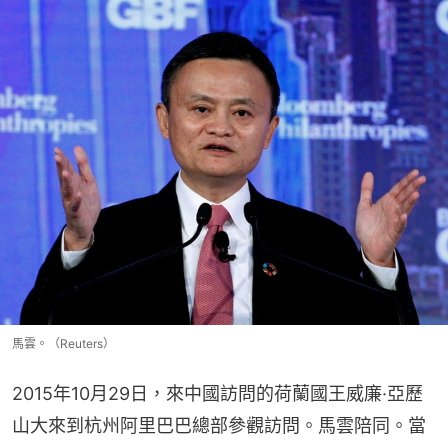
馬雲。（Reuters）
2015年10月29日，來中國訪問的荷蘭國王威廉·亞歷
山大來到杭州阿里巴巴總部參觀訪問。馬雲陪同。當