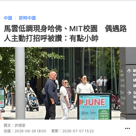
中國
即時中國
馬雲低調現身哈佛、MIT校園 偶遇路
人主動打招呼被讚：有點小帥
撰文：
許祺安
出版：
2026-06-26 18:00
更新：
2026-07-07 15:22