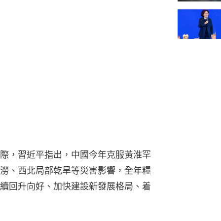
際，習近平指出，中國今年克服黃淮罕
澇、西北局部乾旱等災害影響，全年糧
續回升向好、加快建設新發展格局、着