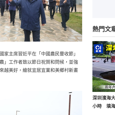
熱門文
國家主席習近平在「中國農民豐收節」
農」工作者致以節日祝賀和問候，並強
來越美好，繪就宜居宜業和美鄉村新畫
深圳濱海
小時 填