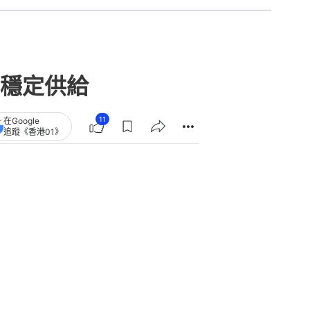
穩定供給
11
在Google
追蹤《香港01》