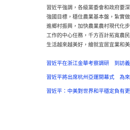
習近平強調，各級黨委會和政府要深
強國目標，穩住農業基本盤，紮實做
進鄉村振興，加快農業農村現代化步
工作的中心任務，千方百計拓寬農民
生活越來越美好，繪就宜居宜業和美
習近平在浙江金華考察調研 到訪義
習近平將出席杭州亞運開幕式 為來
習近平：中美對世界和平穩定負有更