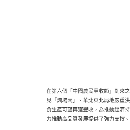
在第六個「中國農民豐收節」到來之
見「爛場雨」、華北東北局地嚴重洪
食生產可望再獲豐收，為推動經濟持
力推動高品質發展提供了強力支撐。