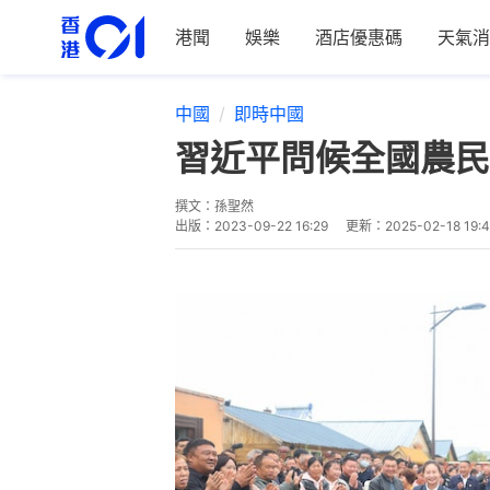
港聞
娛樂
酒店優惠碼
天氣消
中國
即時中國
習近平問候全國農民
撰文：
孫聖然
出版：
2023-09-22 16:29
更新：
2025-02-18 19: