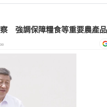
察 強調保障糧食等重要農產品
:30