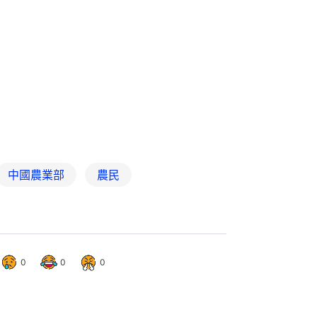
中國農業部
農民
0
0
0