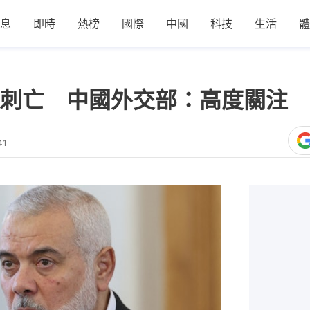
息
即時
熱榜
國際
中國
科技
生活
體
刺亡 中國外交部：高度關注 
41