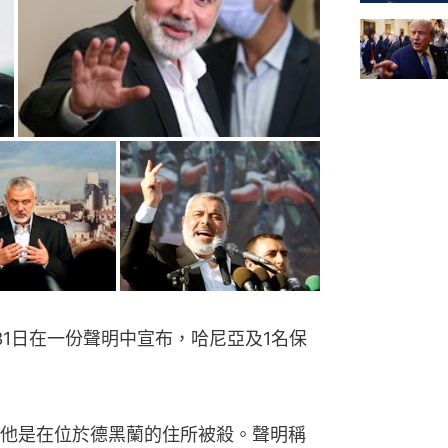
31日在一份聲明中宣布，哈尼亞及1名保
他是在位於德黑蘭的住所被殺。聲明稱