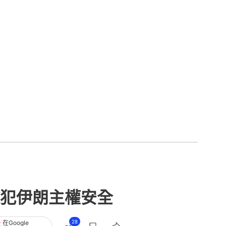
犯伊朗主權安全
28
在Google