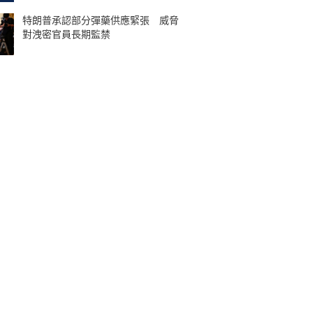
特朗普承認部分彈藥供應緊張 威脅
對洩密官員長期監禁