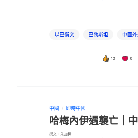
以巴衝突
巴勒斯坦
中國外
13
0
中國
即時中國
哈梅內伊遇襲亡｜中
撰文：
朱加樟