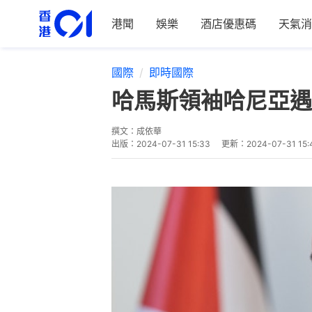
港聞
娛樂
酒店優惠碼
天氣消
國際
即時國際
哈馬斯領袖哈尼亞遇
撰文：
成依華
出版：
2024-07-31 15:33
更新：
2024-07-31 15: