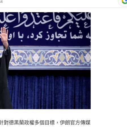
54
，針對德黑蘭政權多個目標，伊朗官方傳媒