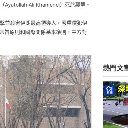
tollah Ali Khamenei）死於襲擊。
襲擊並殺害伊朗最高領導人，嚴重侵犯伊
宗旨原則和國際關係基本準則，中方對
熱門文