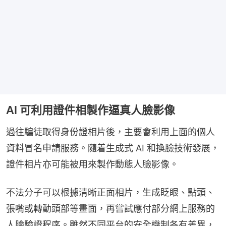
AI 可利用證件相製作逼真人臉影像
過往騙徒取得身份證相片後，主要會利用上面的個人
資料冒名申請服務。隨着生成式 AI 和換臉技術發展，
證件相片亦可能被用來製作動態人臉影像。
不法分子可以根據清晰正面相片，生成眨眼、點頭、
張嘴或轉動頭部等畫面，再嘗試應付部分網上服務的
人臉驗證程序。雖然不同平台的安全機制各有差異，