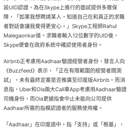
設UID認證，為在Skype上進行的面試提供多層保
障，「如果我想聘請某人，知道自己在和真正的求職
者對話會讓我覺得更安心。」Skype工程師Rahul 
Malegaonkar道。求職者輸入12位數字的UID後，
Skype便會在政府系統中確認使用者身份。
Airbnb正考慮用Aadhaar驗證經營者身份，發言人向
《Buzzfeed》表示，「正在有限範圍的經營者間測
試」，未有最終定案是否推廣至印度版Airbnb。而消
息指，Uber和Ola兩大Call車App考慮用Aadhaar驗證
司機身份，而Ola更據指會中止未能向公司提供
Aadhaar所需的指模認證者的服務使用權。
「Aadhaar」在印度語中，指「支持」或「根基」，