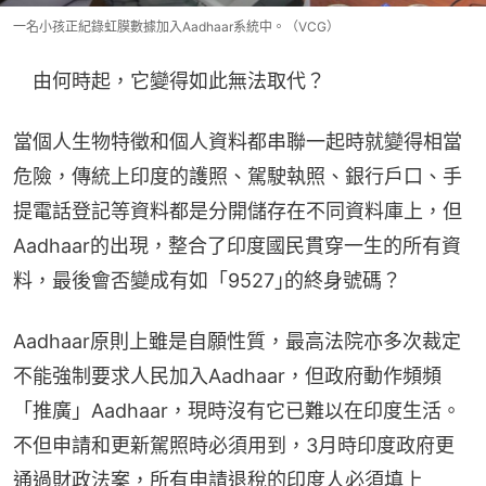
一名小孩正紀錄虹膜數據加入Aadhaar系統中。（VCG）
　由何時起，它變得如此無法取代？
當個人生物特徵和個人資料都串聯一起時就變得相當
危險，傳統上印度的護照、駕駛執照、銀行戶口、手
提電話登記等資料都是分開儲存在不同資料庫上，但
Aadhaar的出現，整合了印度國民貫穿一生的所有資
料，最後會否變成有如「9527｣的終身號碼？
Aadhaar原則上雖是自願性質，最高法院亦多次裁定
不能強制要求人民加入Aadhaar，但政府動作頻頻
「推廣」Aadhaar，現時沒有它已難以在印度生活。
不但申請和更新駕照時必須用到，3月時印度政府更
通過財政法案，所有申請退稅的印度人必須填上