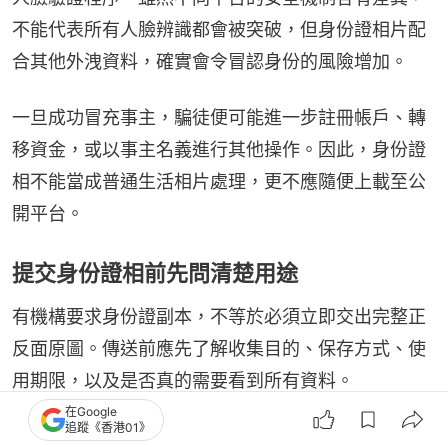
不能代表所有人臉辨識都會被突破，但身份證相片配
合其他外洩資料，確實會令冒認身份的風險增加。
一旦成功冒充事主，騙徒便可能進一步註冊帳戶、轉
移資金，或以事主名義進行其他操作。因此，身份證
相不能當成普通生活相片處理，更不應隨便上載至公
開平台。
提交身份證相前先問清楚用途
有機構要求身份證副本，不等於必須立即交出完整正
反面原圖。傳送前應先了解收集目的、保存方式、使
用期限，以及是否真的需要看到所有資料。
在Google
追蹤《香港01》
如果對方只需要核對姓名或部分身份資料，可詢問能