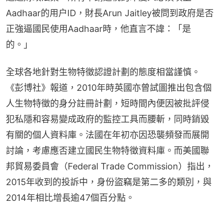
Aadhaar的用户ID，財長Arun Jaitley被問到政府是否
正強逼國民使用Aadhaar時，他直言不諱：「是
的。」
全球各地針對生物特徵認證計劃的態度相當謹慎。
《彭博社》報道，2010年時英國亦曾試圖推出包含個
人生物特徵的身分註冊計劃，短時間內便因被批評侵
犯私隱和容易變成政府的監控工具而腰斬，同時銷毀
有關的個人資料庫。法國在年初亦因恐襲頻發而展開
討論，考慮應否建立國民生物特徵資料庫。而美國聯
邦貿易委員會（Federal Trade Commission）指出，
2015年收到的投訴中，身份盜竊是第二多的類別，與
2014年相比增長逾47個百分點。