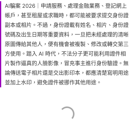
AI騙案 2026｜申請服務、處理金融業務、登記網上
帳戶，甚至租屋或求職時，都可能被要求提交身份證
副本或相片。不過，身份證載有姓名、相片、身份證
號碼及出生日期等重要資料，一旦把未經處理的清晰
原圖傳給其他人，便有機會被複製、修改或轉交第三
方使用。踏入 AI 時代，不法分子更可能利用證件相
片製作逼真的人臉影像，冒充事主進行身份驗證。無
論傳送電子相片還是交出影印本，都應清楚寫明用途
並加上水印，避免證件被挪作其他用途。