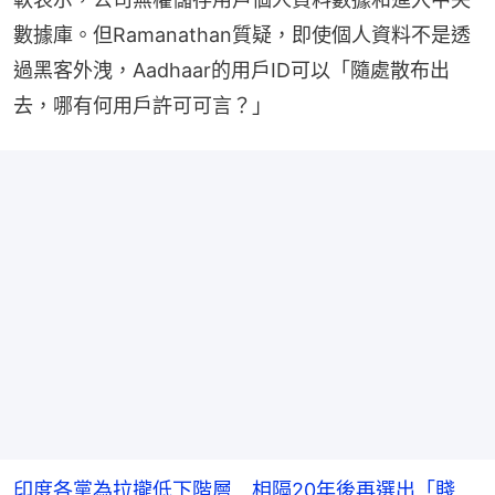
數據庫。但Ramanathan質疑，即使個人資料不是透
過黑客外洩，Aadhaar的用戶ID可以「隨處散布出
去，哪有何用戶許可可言？」
印度各黨為拉攏低下階層 相隔20年後再選出「賤