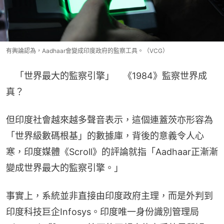
有輿論認為，Aadhaar會變成印度政府的監察工具。（VCG）
　「世界最大的監察引擎」　《1984》監察世界成
真？
但印度社會越來越多聲音表示，這個連蓋茨亦形容為
「世界級數碼根基」的數據庫，背後的意義令人心
寒，印度媒體《Scroll》的評論就指「Aadhaar正漸漸
變成世界最大的監察引擎。」
事實上，系統並非直接由印度政府主理，而是外判到
印度科技巨企Infosys。印度唯一身份識別管理局