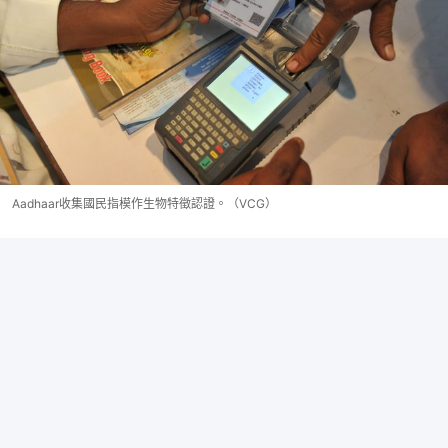
Aadhaar收集國民指模作生物特徵認證。（VCG）