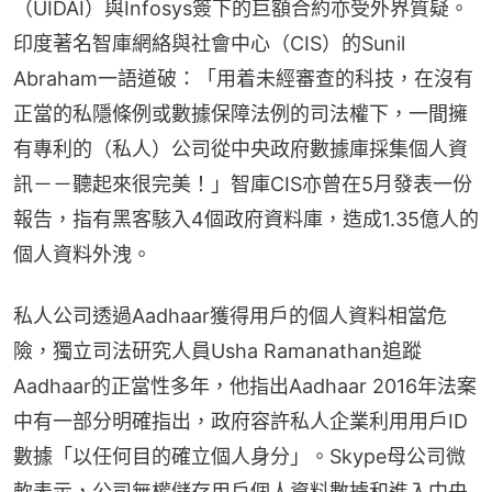
（UIDAI）與Infosys簽下的巨額合約亦受外界質疑。
印度著名智庫網絡與社會中心（CIS）的Sunil 
Abraham一語道破：「用着未經審查的科技，在沒有
正當的私隱條例或數據保障法例的司法權下，一間擁
有專利的（私人）公司從中央政府數據庫採集個人資
訊－－聽起來很完美！」智庫CIS亦曾在5月發表一份
報告，指有黑客駭入4個政府資料庫，造成1.35億人的
個人資料外洩。
私人公司透過Aadhaar獲得用戶的個人資料相當危
險，獨立司法研究人員Usha Ramanathan追蹤
Aadhaar的正當性多年，他指出Aadhaar 2016年法案
中有一部分明確指出，政府容許私人企業利用用戶ID
數據「以任何目的確立個人身分」。Skype母公司微
軟表示，公司無權儲存用戶個人資料數據和進入中央