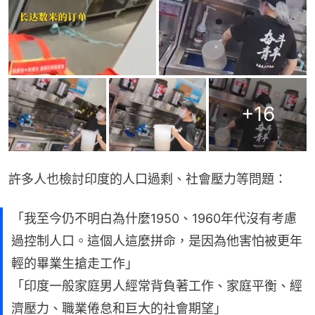
+
16
許多人也檢討印度的人口過剩、社會壓力等問題：
「我至今仍不明白為什麼1950、1960年代沒有考慮
過控制人口。這個人這麼拼命，是因為他害怕被更年
輕的畢業生搶走工作」
「印度一般家庭男人經常背負著工作、家庭平衡、經
濟壓力、職業倦怠和巨大的社會期望」