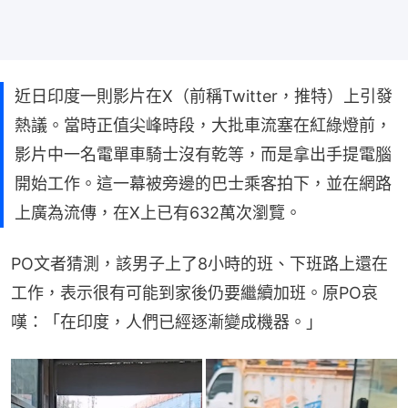
近日印度一則影片在X（前稱Twitter，推特）上引發
熱議。當時正值尖峰時段，大批車流塞在紅綠燈前，
影片中一名電單車騎士沒有乾等，而是拿出手提電腦
開始工作。這一幕被旁邊的巴士乘客拍下，並在網路
上廣為流傳，在X上已有632萬次瀏覽。
PO文者猜測，該男子上了8小時的班、下班路上還在
工作，表示很有可能到家後仍要繼續加班。原PO哀
嘆：「在印度，人們已經逐漸變成機器。」