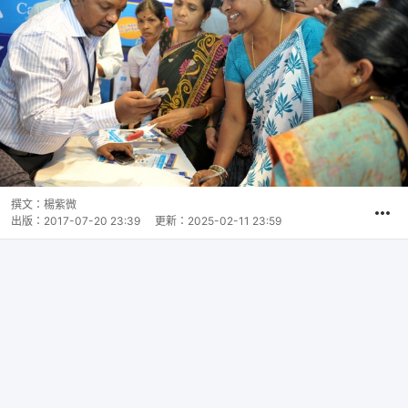
撰文：
楊紫微
出版：
2017-07-20 23:39
更新：
2025-02-11 23:59