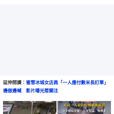
延伸閱讀：
蜜雪冰城女店員「一人應付數米長訂單」
邊做邊喊　影片曝光惹關注