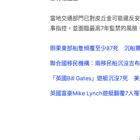
當地交通部門已對皮丘金可能違反安
事指控，並面臨最高7年監禁的風險
剛果東部船隻傾覆至少87死 沉船
聯合國移民機構：兩移民船沉沒吉布
「英國Bill Gates」遊艇沉沒7
英國富豪Mike Lynch遊艇翻覆