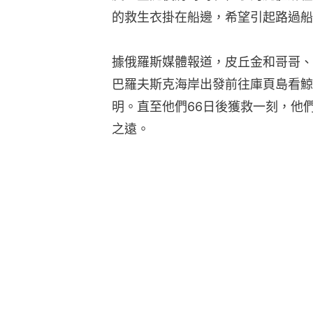
的救生衣掛在船邊，希望引起路過船
據俄羅斯媒體報道，皮丘金和哥哥、
巴羅夫斯克海岸出發前往庫頁島看鯨
明。直至他們66日後獲救一刻，他們
之遠。