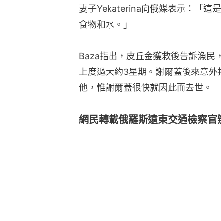
妻子Yekaterina向俄媒表示：
食物和水。」
Baza指出，皮丘金獲救後告訴漁
上度過大約3星期。謝爾蓋後來意外
他，惟謝爾蓋很快就因此而去世。
網民轉載俄羅斯遠東交通檢察官