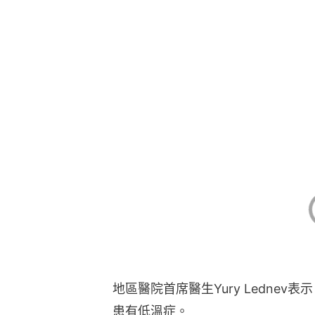
地區醫院首席醫生Yury Ledne
患有低溫症。