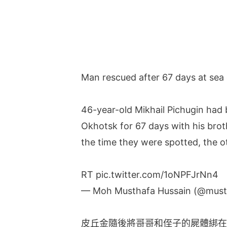
Man rescued after 67 days at sea 
46-year-old Mikhail Pichugin had b
Okhotsk for 67 days with his bro
the time they were spotted, the o
RT
pic.twitter.com/1oNPFJrNn4
— Moh Musthafa Hussain (@mus
皮丘金隨後將哥哥和侄子的屍體綁在