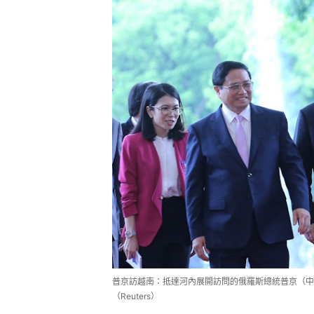
普京訪越南：抵達河內展開訪問的俄羅斯總統普京（中
（Reuters）