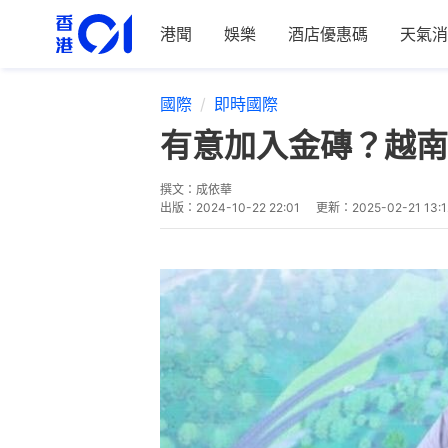
港聞
娛樂
酒店優惠碼
天氣消
國際
即時國際
有意加入金磚？越南
撰文：
成依華
出版：
2024-10-22 22:01
更新：
2025-02-21 13:1