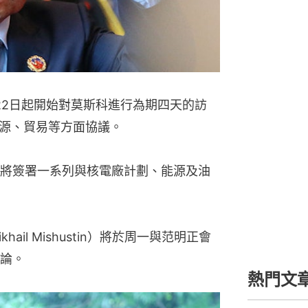
22日起開始對莫斯科進行為期四天的訪
源、貿易等方面協議。
將簽署一系列與核電廠計劃、能源及油
il Mishustin）將於周一與范明正會
論。
熱門文