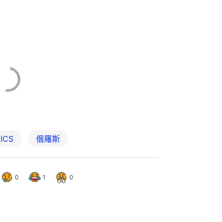
ICS
俄羅斯
0
1
0