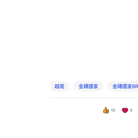
越南
金磚國家
金磚國家BR
10
0