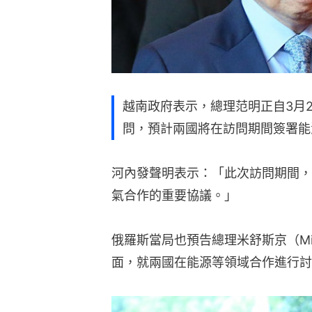
越南政府表示，總理范明正自3月
問，預計兩國將在訪問期間簽署能
河內發聲明表示：「此次訪問期間，
氣合作的重要協議。」
俄羅斯當局也預告總理米舒斯京（Mikha
面，就兩國在能源等領域合作進行討