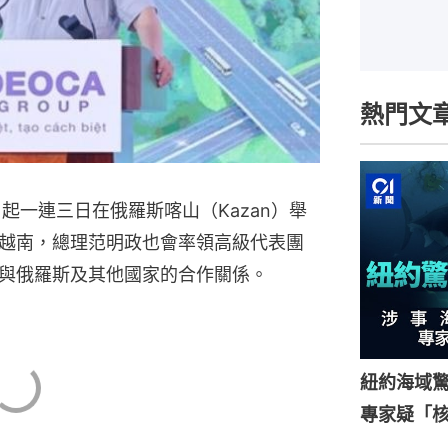
熱門文
2日起一連三日在俄羅斯喀山（Kazan）舉
越南，總理范明政也會率領高級代表團
與俄羅斯及其他國家的合作關係。
紐約海域驚
專家疑「